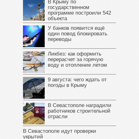
В Крыму по
государственном
программе построили 542
объекта
У банков появится ещё
один повод блокировать
переводы
Ликбез: как оформить
перерасчет за горячую
воду и отопление летом
9 августа: чего ждать от
погоды в Крыму
В Севастополе наградили
работников строительной
отрасли
В Севастополе идут проверки
укрытий