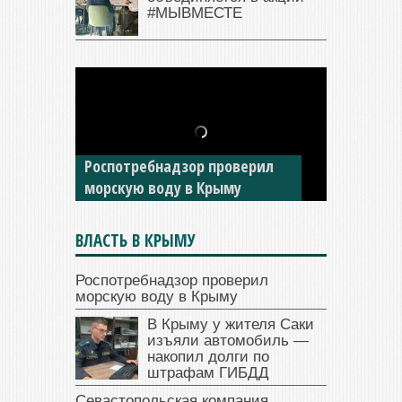
#МЫВМЕСТЕ
В Крыму у жителя Саки
изъяли автомобиль —
накопил долги по штрафам
ГИБДД
ВЛАСТЬ В КРЫМУ
Роспотребнадзор проверил
морскую воду в Крыму
В Крыму у жителя Саки
изъяли автомобиль —
накопил долги по
штрафам ГИБДД
Севастопольская компания