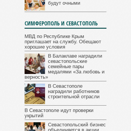
будут очными
СИМФЕРОПОЛЬ И СЕВАСТОПОЛЬ
МВД по Республике Крым
приглашает на службу. Обещают
хорошие условия
В Балаклаве наградили
севастопольские
семейные пары
медалями «За любовь и
верность»
В Севастополе
наградили работников
строительной отрасли
В Севастополе идут проверки
укрытий
Севастопольский бизнес
объединяется в акции