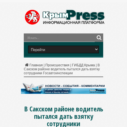
Главная
|
Происшествия
|
ГИБДД Крыма
|
В
Сакском районе водитель пытался дать взятку
сотрудники Госавтоинспекции
В Сакском районе водитель
пытался дать взятку
сотрудники