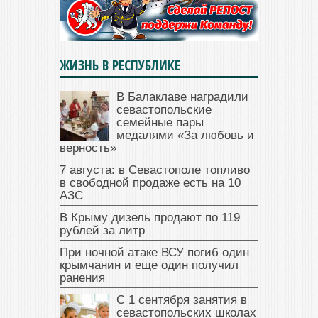
ЖИЗНЬ В РЕСПУБЛИКЕ
В Балаклаве наградили
севастопольские
семейные пары
медалями «За любовь и
верность»
7 августа: в Севастополе топливо
в свободной продаже есть на 10
АЗС
В Крыму дизель продают по 119
рублей за литр
При ночной атаке ВСУ погиб один
крымчанин и еще один получил
ранения
С 1 сентября занятия в
севастопольских школах