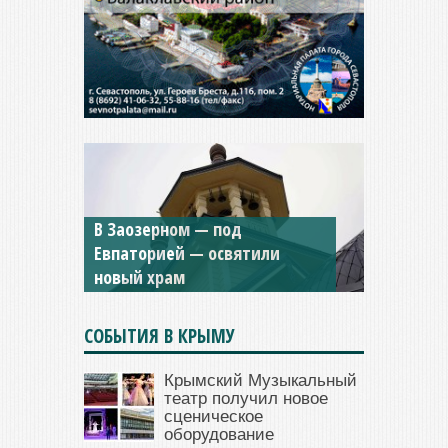
Мужской монастырь Косьмы
и Дамиана в Крыму вновь
открыт для посещения
СОБЫТИЯ В КРЫМУ
Крымский Музыкальный
театр получил новое
сценическое
оборудование