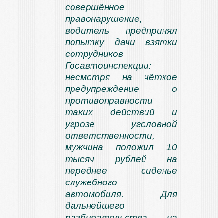
совершённое
правонарушение,
водитель предпринял
попытку дачи взятки
сотрудников
Госавтоинспекции:
несмотря на чёткое
предупреждение о
противоправности
таких действий и
угрозе уголовной
ответственности,
мужчина положил 10
тысяч рублей на
переднее сиденье
служебного
автомобиля. Для
дальнейшего
разбирательства на