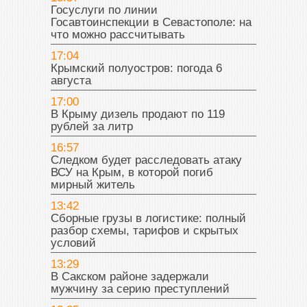
Госуслуги по линии
Госавтоинспекции в Севастополе: на
что можно рассчитывать
17:04
Крымский полуостров: погода 6
августа
17:00
В Крыму дизель продают по 119
рублей за литр
16:57
Следком будет расследовать атаку
ВСУ на Крым, в которой погиб
мирный житель
13:42
Сборные грузы в логистике: полный
разбор схемы, тарифов и скрытых
условий
13:29
В Сакском районе задержали
мужчину за серию преступлений