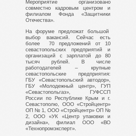
Мероприятие организовано
совместно кадровым центром и
филиалом Фонда «Защитники
Отечества».
На форуме предложат большой
выбор вакансий. Сейчас есть
более 70 предложений от 10
севастопольских предприятий и
организаций с зарплатой до 80
тысяч рублей. В числе
работодателей – крупные
севастопольские предприятия:
ГБУ «Севастопольский автодор»,
ГБУ «Молодежный центр», ГУП
«Севастопольгаз», ГУФССП
России по Республике Крым и г.
Севастополю, ООО «Стройцентр»
ОП № 1, ООО «Стройцентр» ОП №
2, ООО «УК «Центр упаковки и
дизайна», филиал ООО «ВО
«Технопромэксперт».