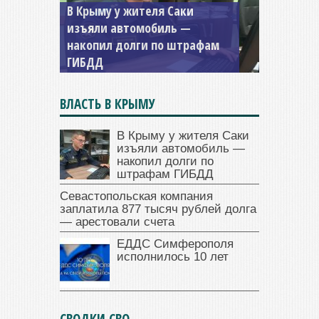
Севастопольская компания
заплатила 877 тысяч рублей
долга — арестовали счета
ВЛАСТЬ В КРЫМУ
В Крыму у жителя Саки
изъяли автомобиль —
накопил долги по
штрафам ГИБДД
Севастопольская компания
заплатила 877 тысяч рублей долга
— арестовали счета
ЕДДС Симферополя
исполнилось 10 лет
СВОДКИ СВО