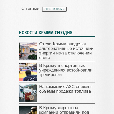
С тегами:
СПОРТ В КРЫМУ
НОВОСТИ КРЫМА СЕГОДНЯ
Отели Крыма внедряют
альтернативные источники
энергии из-за отключений
света
В Крыму в спортивных
учреждениях возобновили
тренировки
На крымских АЗС снижены
объёмы продажи топлива
В Крыму директора
компании отправили под