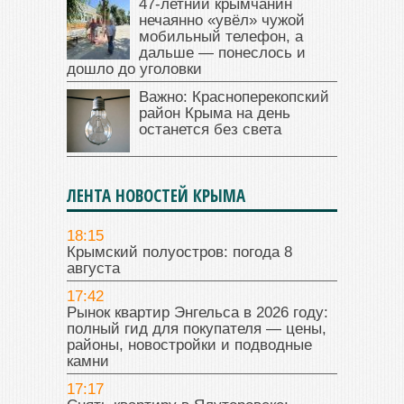
47‑летний крымчанин
нечаянно «увёл» чужой
мобильный телефон, а
дальше — понеслось и
дошло до уголовки
Важно: Красноперекопский
район Крыма на день
останется без света
ЛЕНТА НОВОСТЕЙ КРЫМА
18:15
Крымский полуостров: погода 8
августа
17:42
Рынок квартир Энгельса в 2026 году:
полный гид для покупателя — цены,
районы, новостройки и подводные
камни
17:17