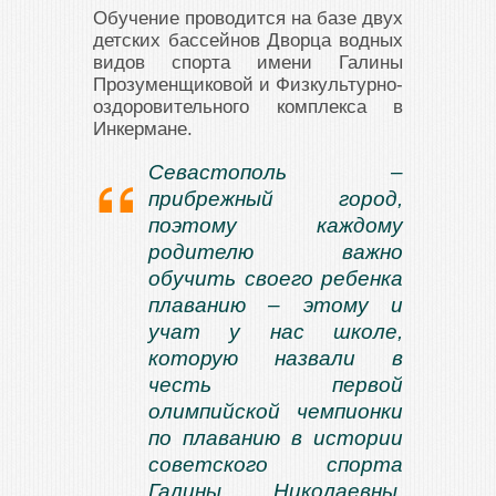
Обучение проводится на базе двух
детских бассейнов Дворца водных
видов спорта имени Галины
Прозуменщиковой и Физкультурно-
оздоровительного комплекса в
Инкермане.
Севастополь –
прибрежный город,
поэтому каждому
родителю важно
обучить своего ребенка
плаванию – этому и
учат у нас школе,
которую назвали в
честь первой
олимпийской чемпионки
по плаванию в истории
советского спорта
Галины Николаевны