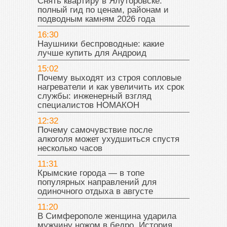
Снять квартиру в Ялуторовске:
полный гид по ценам, районам и
подводным камням 2026 года
16:30
Наушники беспроводные: какие
лучше купить для Андроид
15:02
Почему выходят из строя сопловые
нагреватели и как увеличить их срок
службы: инженерный взгляд
специалистов НОМАКОН
12:32
Почему самочувствие после
алкоголя может ухудшиться спустя
несколько часов
11:31
Крымские города — в топе
популярных направлений для
одиночного отдыха в августе
11:20
В Симферополе женщина ударила
мужчину ножом в бедро. История