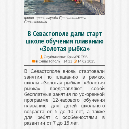
фото: пресс-служба Правительства
Севастополя
В Севастополе дали старт
школе обучения плаванию
«Золотая рыбка»
Опубликовал:
КрымPRESS
в
Севастополь
14:21
14.02.2025
В Севастополе вновь стартовали
занятия по плаванию в рамках
школы «Золотая рыбка». «Золотая
рыбка» представляют собой
бесплатные занятия по ускоренной
программе 12-часового обучения
плаванию для детей школьного
возраста от 5 до 10 лет, а также
для ребят с особенностями в
развитии от 7 до 15 лет.