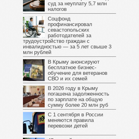
суд за неуплату 5,7 млн
налогов
Соцфонд
профинансировал
севастопольских
работодателей за
трудоустройство граждан с
инвалидностью — за 5 лет свыше 3
млн рублей
В Крыму анонсируют
бесплатное бизнес-
обучение для ветеранов
СВО и их семей
В 2026 году в Крыму
погашена задолженность
по зарплате на общую
сумму более 20 млн руб
С 1 сентября в России
меняются правила
перевозки детей