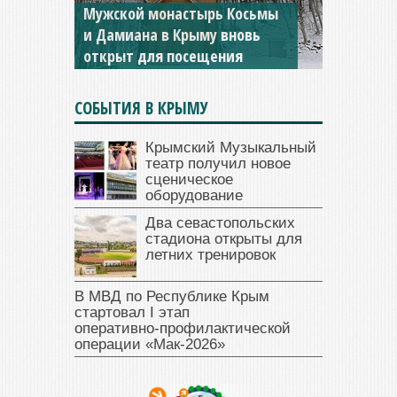
Мужской монастырь Косьмы
и Дамиана в Крыму вновь
открыт для посещения
СОБЫТИЯ В КРЫМУ
Крымский Музыкальный
театр получил новое
сценическое
оборудование
Два севастопольских
стадиона открыты для
летних тренировок
В МВД по Республике Крым
стартовал I этап
оперативно‑профилактической
операции «Мак‑2026»