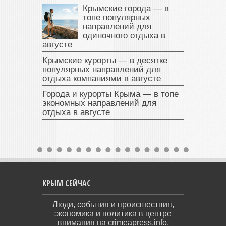
Крымские города — в
топе популярных
направлений для
одиночного отдыха в
августе
Крымские курорты — в десятке
популярных направлений для
отдыха компаниями в августе
Города и курорты Крыма — в топе
экономных направлений для
отдыха в августе
КРЫМ СЕЙЧАС
Люди, события и происшествия,
экономика и политика в центре
внимания на crimeapress.info.