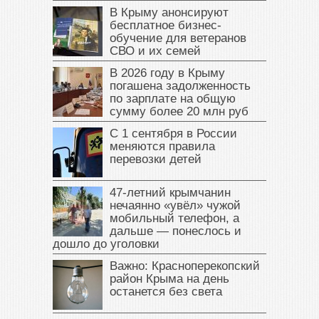
В Крыму анонсируют
бесплатное бизнес-
обучение для ветеранов
СВО и их семей
В 2026 году в Крыму
погашена задолженность
по зарплате на общую
сумму более 20 млн руб
С 1 сентября в России
меняются правила
перевозки детей
47‑летний крымчанин
нечаянно «увёл» чужой
мобильный телефон, а
дальше — понеслось и
дошло до уголовки
Важно: Красноперекопский
район Крыма на день
останется без света