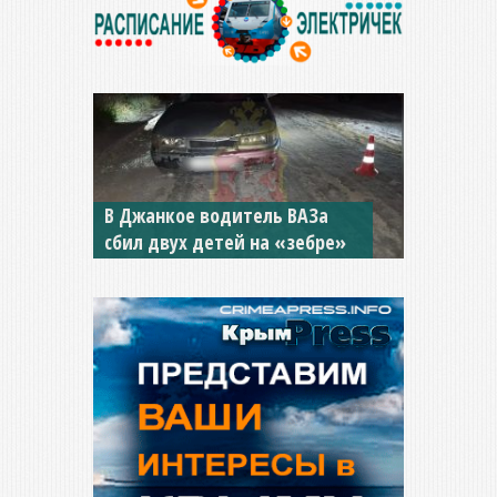
В Джанкое водитель ВАЗа
сбил двух детей на «зебре»