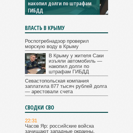
накопил долги по штрафам
ГИБДД
ВЛАСТЬ В КРЫМУ
Роспотребнадзор проверил
морскую воду в Крыму
В Крыму у жителя Саки
изъяли автомобиль —
накопил долги по
штрафам ГИБДД
Севастопольская компания
заплатила 877 тысяч рублей долга
— арестовали счета
СВОДКИ СВО
22:31
Часов Яр: российские войска
зачищают западные окраины.