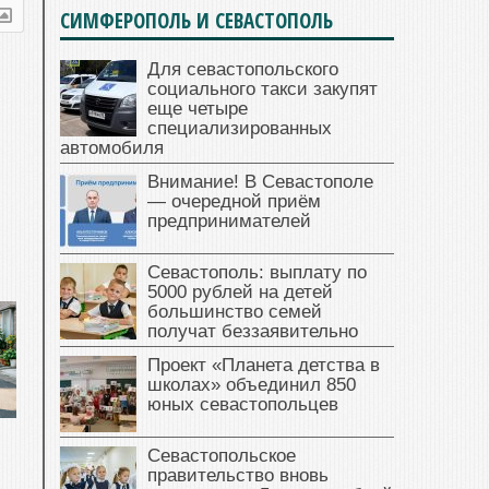
СИМФЕРОПОЛЬ И СЕВАСТОПОЛЬ
Для севастопольского
социального такси закупят
еще четыре
специализированных
автомобиля
Внимание! В Севастополе
— очередной приём
предпринимателей
Севастополь: выплату по
5000 рублей на детей
большинство семей
получат беззаявительно
Проект «Планета детства в
школах» объединил 850
юных севастопольцев
Севастопольское
правительство вновь