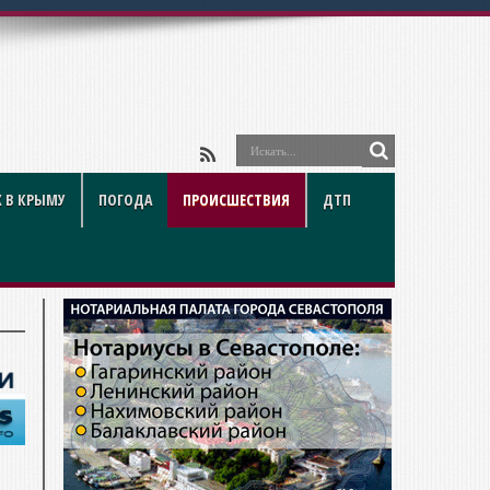
 В КРЫМУ
ПОГОДА
ПРОИСШЕСТВИЯ
ДТП