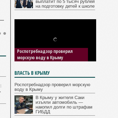
выплатит по 5 тысяч рублей
на подготовку детей к школе
Роспотребнадзор проверил
морскую воду в Крыму
ВЛАСТЬ В КРЫМУ
Роспотребнадзор проверил морскую
:
воду в Крыму
,
В Крыму у жителя Саки
изъяли автомобиль —
накопил долги по штрафам
ГИБДД