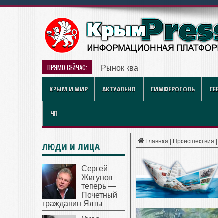
ПРЯМО СЕЙЧАС:
Рынок квартир Энгельса в 2026 
КРЫМ И МИР
АКТУАЛЬНО
СИМФЕРОПОЛЬ
СЕ
ЧП
Главная
|
Происшествия
ЛЮДИ И ЛИЦА
Сергей
Жигунов
теперь —
Почетный
гражданин Ялты