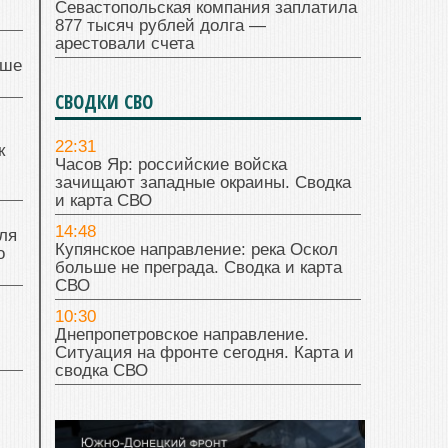
Севастопольская компания заплатила
877 тысяч рублей долга —
арестовали счета
чше
СВОДКИ СВО
22:31
к
Часов Яр: российские войска
зачищают западные окраины. Сводка
и карта СВО
14:48
ля
Купянское направление: река Оскол
о
больше не преграда. Сводка и карта
СВО
10:30
Днепропетровское направление.
Ситуация на фронте сегодня. Карта и
сводка СВО