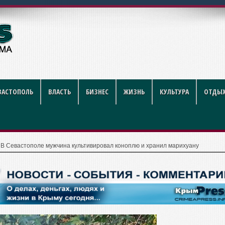
году: полный гид для покуп
ВАСТОПОЛЬ
ВЛАСТЬ
БИЗНЕС
ЖИЗНЬ
КУЛЬТУРА
ОТДЫХ
|
В Севастополе мужчина культивировал коноплю и хранил марихуану