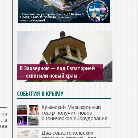
В Заозерном — под Евпаторией
— освятили новый храм
СОБЫТИЯ В КРЫМУ
Крымский Музыкальный
театр получил новое
 на
сценическое оборудование
, а
тва
Два севастопольских