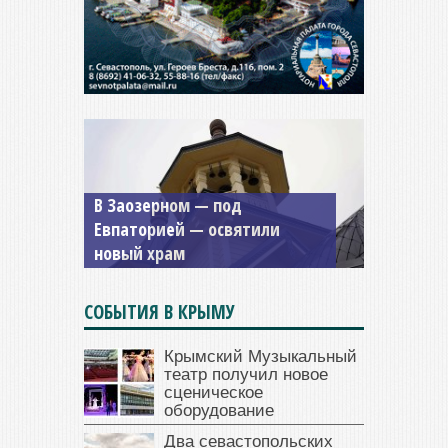
Мужской монастырь Косьмы
и Дамиана в Крыму вновь
открыт для посещения
СОБЫТИЯ В КРЫМУ
Крымский Музыкальный
театр получил новое
сценическое
оборудование
Два севастопольских