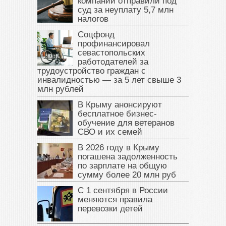
компании отправили под
суд за неуплату 5,7 млн
налогов
Соцфонд
профинансировал
севастопольских
работодателей за
трудоустройство граждан с
инвалидностью — за 5 лет свыше 3
млн рублей
В Крыму анонсируют
бесплатное бизнес-
обучение для ветеранов
СВО и их семей
В 2026 году в Крыму
погашена задолженность
по зарплате на общую
сумму более 20 млн руб
С 1 сентября в России
меняются правила
перевозки детей