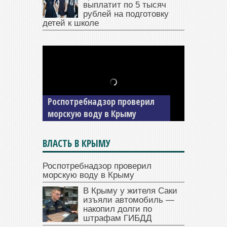
выплатит по 5 тысяч
рублей на подготовку
детей к школе
В Крыму у жителя Саки
изъяли автомобиль —
накопил долги по штрафам
ГИБДД
ВЛАСТЬ В КРЫМУ
Роспотребнадзор проверил
морскую воду в Крыму
В Крыму у жителя Саки
изъяли автомобиль —
накопил долги по
штрафам ГИБДД