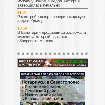
мужчину ножом в бедро. История
завершилась печально
11:01
Роспотребнадзор проверил морскую
воду в Крыму
10:58
В Евпатории продавщица задержала
мужчину, который пытался
обворовать магазин