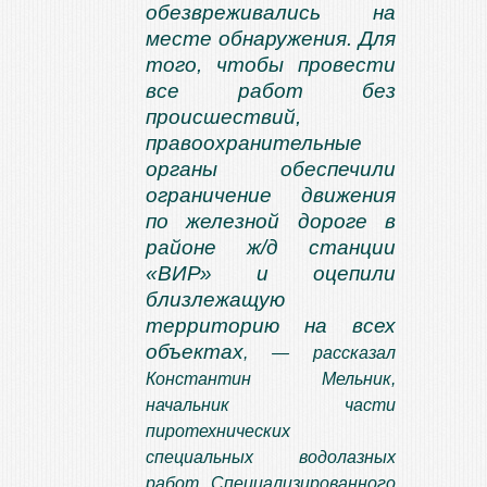
обезвреживались на
месте обнаружения. Для
того, чтобы провести
все работ без
происшествий,
правоохранительные
органы обеспечили
ограничение движения
по железной дороге в
районе ж/д станции
«ВИР» и оцепили
близлежащую
территорию на всех
объектах
, — рассказал
Константин Мельник,
начальник части
пиротехнических
специальных водолазных
работ Специализированного