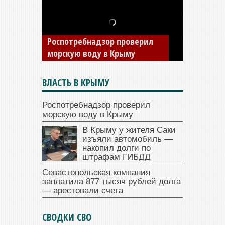
В Крыму у жителя Саки
изъяли автомобиль —
накопил долги по штрафам
ГИБДД
ВЛАСТЬ В КРЫМУ
Роспотребнадзор проверил
морскую воду в Крыму
В Крыму у жителя Саки
изъяли автомобиль —
накопил долги по
штрафам ГИБДД
Севастопольская компания
заплатила 877 тысяч рублей долга
— арестовали счета
СВОДКИ СВО