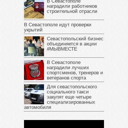
В Севастополе
наградили работников
строительной отрасли
В Севастополе идут проверки
укрытий
Севастопольский бизнес
объединяется в акции
#МЫВМЕСТЕ
В Севастополе
наградили лучших
спортсменов, тренеров и
ветеранов спорта
Для севастопольского
социального такси
закупят еще четыре
специализированных
автомобиля