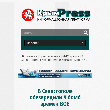
Главная
|
Происшествия
|
МЧС Крыма
|
В
Севастополе обезвредили 9 бомб времен ВОВ
В Севастополе
обезвредили 9 бомб
времен ВОВ