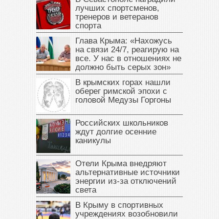
лучших спортсменов,
тренеров и ветеранов
спорта
Глава Крыма: «Нахожусь
на связи 24/7, реагирую на
все. У нас в отношениях не
должно быть серых зон»
В крымских горах нашли
оберег римской эпохи с
головой Медузы Горгоны
Российских школьников
ждут долгие осенние
каникулы
Отели Крыма внедряют
альтернативные источники
энергии из-за отключений
света
В Крыму в спортивных
учреждениях возобновили