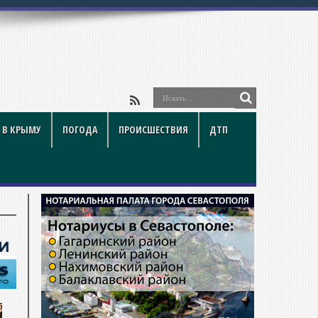
 В КРЫМУ
ПОГОДА
ПРОИСШЕСТВИЯ
ДТП