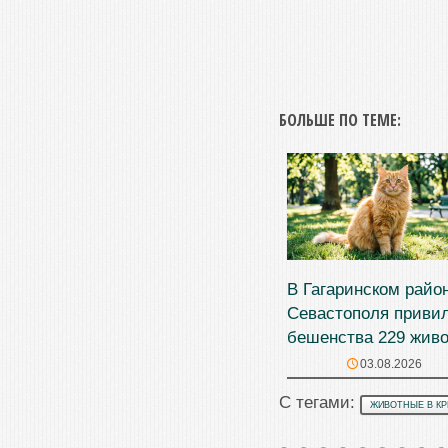
БОЛЬШЕ ПО ТЕМЕ:
В Гагаринском райо
Севастополя привил
бешенства 229 жив
03.08.2026
С тегами:
ЖИВОТНЫЕ В К