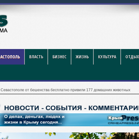
вые нагреватели и как увеличи
ВАСТОПОЛЬ
ВЛАСТЬ
БИЗНЕС
ЖИЗНЬ
КУЛЬТУРА
ОТДЫХ
 Севастополе от бешенства бесплатно привили 177 домашних животных