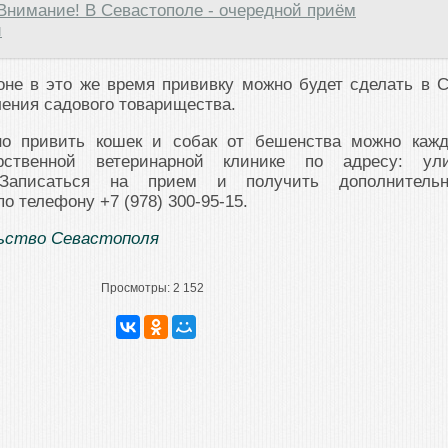
Внимание! В Севастополе - очередной приём
й
оне в это же время прививку можно будет сделать в 
ления садового товарищества.
но привить кошек и собак от бешенства можно каж
рственной ветеринарной клинике по адресу: ул
 Записаться на прием и получить дополнитель
 телефону +7 (978) 300-95-15.
ьство Севастополя
Просмотры:
2 152