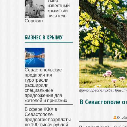
Умер
известный
крымский
писатель
Сорокин
БИЗНЕС В КРЫМУ
Севастопольские
предприятия
туротрасли
расширили
специальные
фото: пресс-служба Прави
предложения для
В Севастополе 
жителей и приезжих
В сфере ЖКХ в
Севастополе
Опубл
предлагают зарплаты
до 100 тысяч рублей