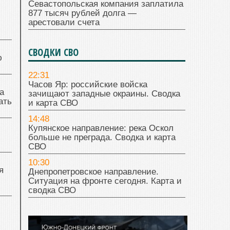
Севастопольская компания заплатила
877 тысяч рублей долга —
арестовали счета
СВОДКИ СВО
ю
22:31
Часов Яр: российские войска
а
зачищают западные окраины. Сводка
ать
и карта СВО
14:48
Купянское направление: река Оскол
больше не преграда. Сводка и карта
СВО
10:30
я
Днепропетровское направление.
Ситуация на фронте сегодня. Карта и
сводка СВО