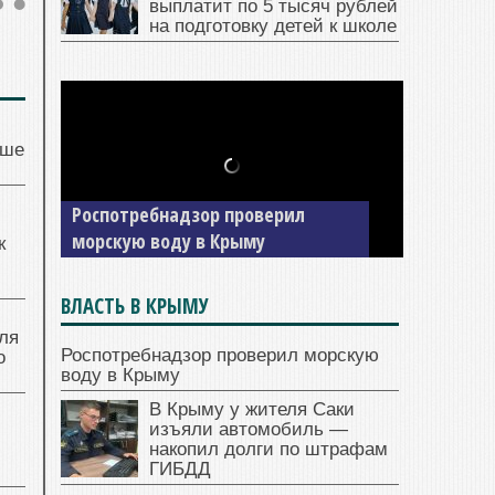
выплатит по 5 тысяч рублей
на подготовку детей к школе
чше
Роспотребнадзор проверил
морскую воду в Крыму
к
ВЛАСТЬ В КРЫМУ
ля
Роспотребнадзор проверил морскую
о
воду в Крыму
В Крыму у жителя Саки
изъяли автомобиль —
накопил долги по штрафам
ГИБДД