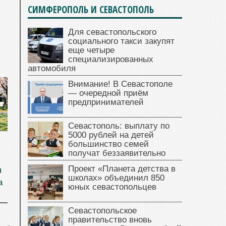
СИМФЕРОПОЛЬ И СЕВАСТОПОЛЬ
Для севастопольского
социального такси закупят
еще четыре
специализированных
автомобиля
Внимание! В Севастополе
— очередной приём
предпринимателей
Севастополь: выплату по
5000 рублей на детей
большинство семей
получат беззаявительно
Проект «Планета детства в
я
школах» объединил 850
а
юных севастопольцев
Севастопольское
правительство вновь