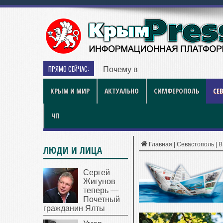
ПРЯМО СЕЙЧАС:
Почему выходят из строя сопло
КРЫМ И МИР
АКТУАЛЬНО
СИМФЕРОПОЛЬ
СЕ
ЧП
Главная
|
Севастополь
|
В
ЛЮДИ И ЛИЦА
Сергей
Жигунов
теперь —
Почетный
гражданин Ялты