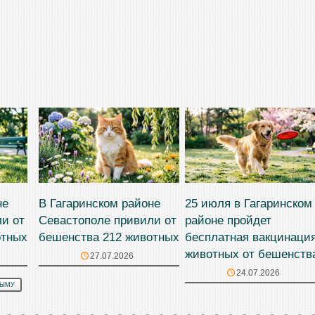
не
В Гагаринском районе
25 июля в Гагаринском
и от
Севастополе привили от
районе пройдет
отных
бешенства 212 животных
бесплатная вакцинаци
животных от бешенств
27.07.2026
24.07.2026
РЫМУ