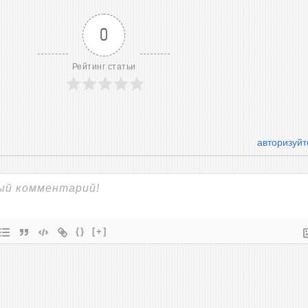
0
Рейтинг статьи
авторизуйт
{}
[+]