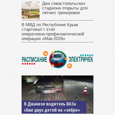
Два севастопольских
стадиона открыты для
летних тренировок
В МВД по Республике Крым
стартовал I этап
оперативно‑профилактической
операции «Мак‑2026»
В Джанкое водитель ВАЗа
сбил двух детей на «зебре»