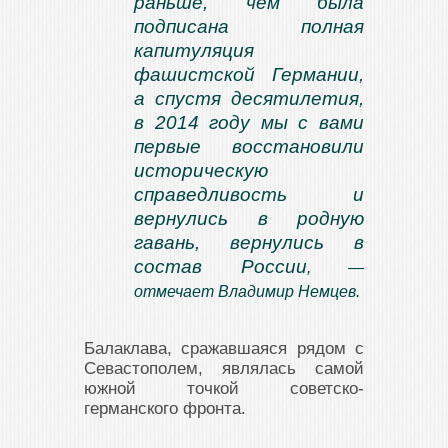
раньше, чем была
подписана полная
капитуляция
фашистской Германии,
а спустя десятилетия,
в 2014 году мы с вами
первые восстановили
историческую
справедливость и
вернулись в родную
гавань, вернулись в
состав России
, —
отмечает Владимир Немцев.
Балаклава, сражавшаяся рядом с
Севастополем, являлась самой
южной точкой советско-
германского фронта.