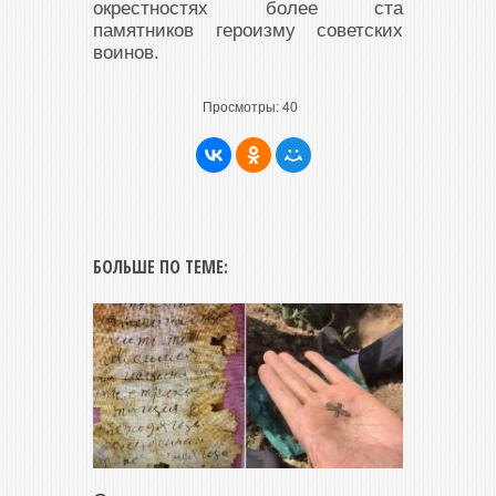
окрестностях более ста
памятников героизму советских
воинов.
Просмотры:
40
БОЛЬШЕ ПО ТЕМЕ: