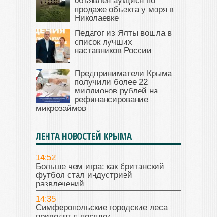
объявлен аукцион по
продаже объекта у моря в
Николаевке
Педагог из Ялты вошла в
список лучших
наставников России
Предприниматели Крыма
получили более 22
миллионов рублей на
рефинансирование
микрозаймов
ЛЕНТА НОВОСТЕЙ КРЫМА
14:52
Больше чем игра: как британский
футбол стал индустрией
развлечений
14:35
Симферопольские городские леса
приводят в порядок