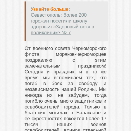
Узнайте больше:
Севастополь: более 200
горожан посетили школу
здоровья «Здоровый век» в
поликлинике № 7
От военного совета Черноморского
флота моряков-черноморцев
поздравляю с этим
замечательным праздником!
Сегодня и праздник, и в то же
время мы вспоминаем тех, кто
погиб в боях за свободу и
независимость нашей Родины. Мы
никогда их не забудем, тогда
погибло очень много защитников и
освободителей города. Только в
братских могилах в Балаклаве и
ее окрестностях покоится более 17
тысяч наших воинов
освободителей, воинов отдельной