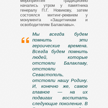
мероприятия традиционно
начались утром у памятника
генералу П.Г. Новикову, затем
состоялся митинг-реквием у
монумента «Защитникам и
освободителям Балаклавы».
Мы всегда будем
помнить эти
героические времена.
Всегда будем помнить
людей, которые
отстояли Балаклаву,
отстояли
Севастополь,
отстояли нашу Родину.
И, конечно же, самое
главное — на их
подвигах воспитать
следующие поколение. В