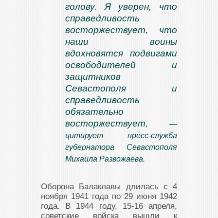
голову. Я уверен, что
справедливость
восторжествует, что
наши воины
вдохновятся подвигами
освободителей и
защитников
Севастополя и
справедливость
обязательно
восторжествует,
—
цитирует пресс-служба
губернатора Севастополя
Михаила Развожаева.
Оборона Балаклавы длилась с 4
ноября 1941 года по 29 июня 1942
года. В 1944 году, 15-16 апреля,
советские войска вышли к