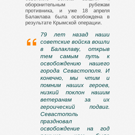
оборонительным рубежам
противника, и уже 18 апреля
Балаклава была освобождена в
результате Крымской операции.
79 лет назад наши
советские войска вошли
в Балаклаву, открыв
тем самым путь к
освобождению нашего
города Севастополя. И
конечно, мы чтим и
помним наших героев,
низкий поклон нашим
ветеранам за их
героический подвиг.
Севастополь
праздновал
освобождение на год