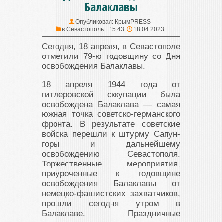
Балаклавы
Опубликовал:
КрымPRESS
в
Севастополь
15:43
18.04.2023
Сегодня, 18 апреля, в Севастополе
отметили 79-ю годовщину со Дня
освобождения Балаклавы.
18 апреля 1944 года от
гитлеровской оккупации была
освобождена Балаклава — самая
южная точка советско-германского
фронта. В результате советские
войска перешли к штурму Сапун-
горы и дальнейшему
освобождению Севастополя.
Торжественные мероприятия,
приуроченные к годовщине
освобождения Балаклавы от
немецко-фашистских захватчиков,
прошли сегодня утром в
Балаклаве. Праздничные