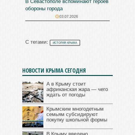
В Севастополе вспоминают героев
обороны города
03.07.2026
С тегами:
ИСТОРИЯ КРЫМА
НОВОСТИ КРЫМА СЕГОДНЯ
А в Крыму стоит
африканская жара — чего
ждать от погоды
Крымским многодетным
семьям субсидируют
покупку школьной формы
В Крыму введено