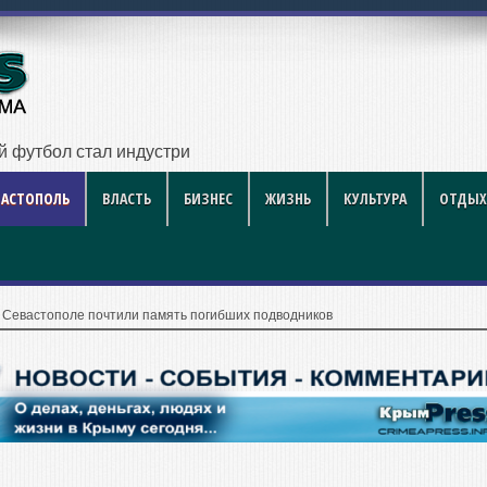
ий футбол стал индустрией развлечений
ВАСТОПОЛЬ
ВЛАСТЬ
БИЗНЕС
ЖИЗНЬ
КУЛЬТУРА
ОТДЫХ
 Севастополе почтили память погибших подводников