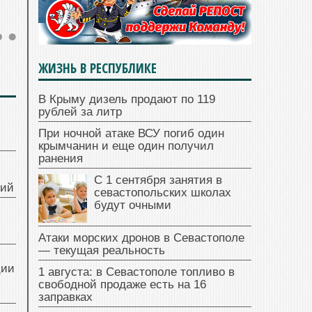
ЖИЗНЬ В РЕСПУБЛИКЕ
В Крыму дизель продают по 119
рублей за литр
При ночной атаке ВСУ погиб один
крымчанин и еще один получил
ранения
С 1 сентября занятия в
ний
севастопольских школах
будут очными
Атаки морских дронов в Севастополе
— текущая реальность
ции
1 августа: в Севастополе топливо в
свободной продаже есть на 16
заправках