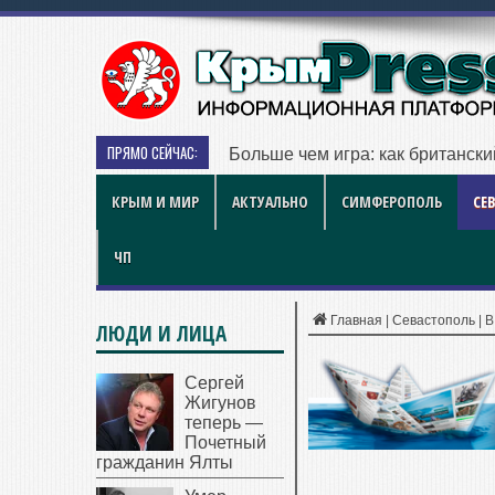
ПРЯМО СЕЙЧАС:
Больше чем игра: как британск
КРЫМ И МИР
АКТУАЛЬНО
СИМФЕРОПОЛЬ
СЕ
ЧП
Главная
|
Севастополь
|
В
ЛЮДИ И ЛИЦА
Сергей
Жигунов
теперь —
Почетный
гражданин Ялты