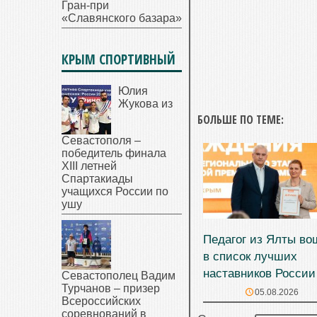
Гран-при
«Славянского базара»
КРЫМ СПОРТИВНЫЙ
Юлия
Жукова из
БОЛЬШЕ ПО ТЕМЕ:
Севастополя –
победитель финала
XIII летней
Спартакиады
учащихся России по
ушу
Педагог из Ялты во
в список лучших
наставников России
Севастополец Вадим
Турчанов – призер
05.08.2026
Всероссийских
соревнований в