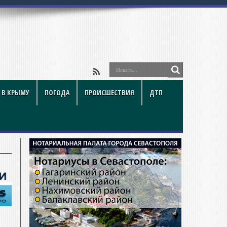
 В КРЫМУ
ПОГОДА
ПРОИСШЕСТВИЯ
ДТП