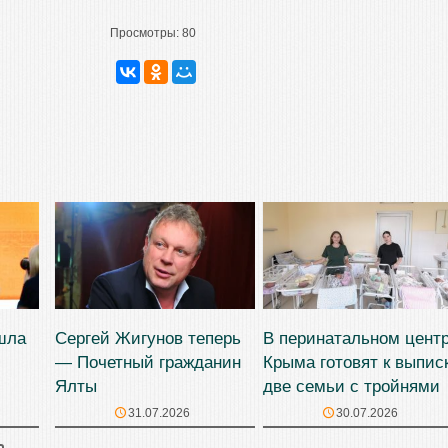
Просмотры:
80
шла
Сергей Жигунов теперь
В перинатальном цент
— Почетный гражданин
Крыма готовят к выпис
Ялты
две семьи с тройнями
31.07.2026
30.07.2026