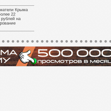
матели Крыма
олее 22
 рублей на
рование