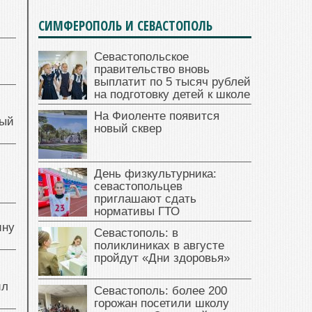
СИМФЕРОПОЛЬ И СЕВАСТОПОЛЬ
Севастопольское
правительство вновь
выплатит по 5 тысяч рублей
на подготовку детей к школе
На Фиоленте появится
ный
новый сквер
й
День физкультурника:
севастопольцев
приглашают сдать
нормативы ГТО
ину
Севастополь: в
поликлиниках в августе
пройдут «Дни здоровья»
ил
Севастополь: более 200
горожан посетили школу