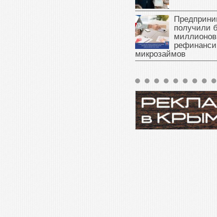
Предприни
получили б
миллионов
рефинанси
микрозаймов