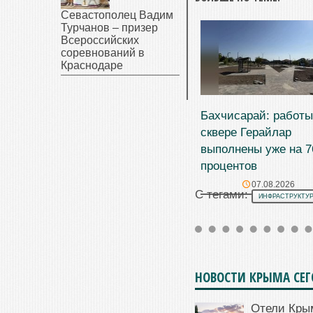
Севастополец Вадим
Турчанов – призер
Всероссийских
соревнований в
Краснодаре
Бахчисарай: работы
сквере Герайлар
выполнены уже на 7
процентов
07.08.2026
С тегами:
ИНФРАСТРУКТУР
НОВОСТИ КРЫМА СЕ
Отели Кры