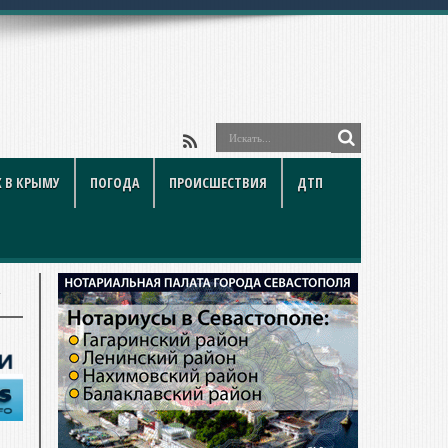
о
 В КРЫМУ
ПОГОДА
ПРОИСШЕСТВИЯ
ДТП
.