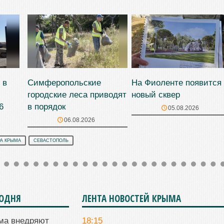
 в
Симферопольские
На Фиоленте появится
городские леса приводят
новый сквер
6
в порядок
05.08.2026
06.08.2026
А КРЫМА
СЕВАСТОПОЛЬ
ГОДНЯ
ЛЕНТА НОВОСТЕЙ КРЫМА
ма внедряют
18:15