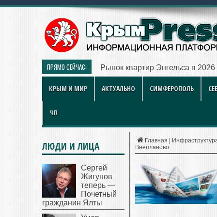
ПРЯМО СЕЙЧАС:
Рынок квартир Энгельса в 2026 
КРЫМ И МИР
АКТУАЛЬНО
СИМФЕРОПОЛЬ
СЕ
ЧП
Главная
|
Инфраструктур
ЛЮДИ И ЛИЦА
Внепланово
Сергей
Жигунов
теперь —
Почетный
гражданин Ялты