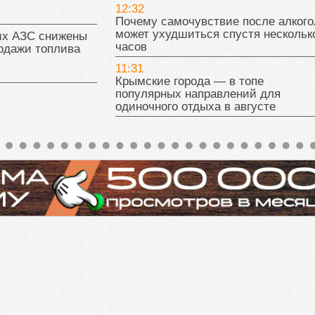
12:32
Почему самочувствие после алкого
может ухудшиться спустя нескольк
их АЗС снижены
часов
одажи топлива
11:31
Крымские города — в топе
популярных направлений для
одиночного отдыха в августе