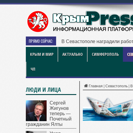
ПРЯМО СЕЙЧАС:
В Севастополе наградили работ
КРЫМ И МИР
АКТУАЛЬНО
СИМФЕРОПОЛЬ
СЕ
ЧП
Главная
|
Севастополь
|
В
ЛЮДИ И ЛИЦА
Сергей
Жигунов
теперь —
Почетный
гражданин Ялты