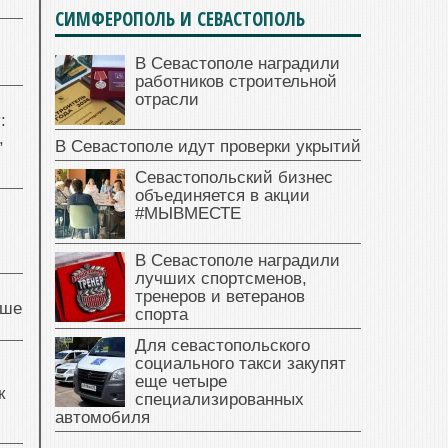
СИМФЕРОПОЛЬ И СЕВАСТОПОЛЬ
В Севастополе наградили
работников строительной
отрасли
:
,
В Севастополе идут проверки укрытий
Севастопольский бизнес
объединяется в акции
#МЫВМЕСТЕ
В Севастополе наградили
лучших спортсменов,
тренеров и ветеранов
чше
спорта
Для севастопольского
социального такси закупят
еще четыре
к
специализированных
автомобиля