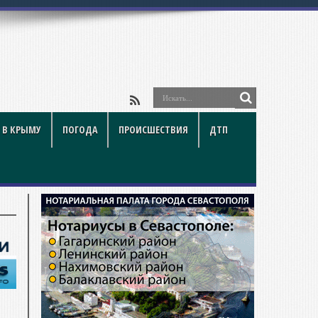
 В КРЫМУ
ПОГОДА
ПРОИСШЕСТВИЯ
ДТП