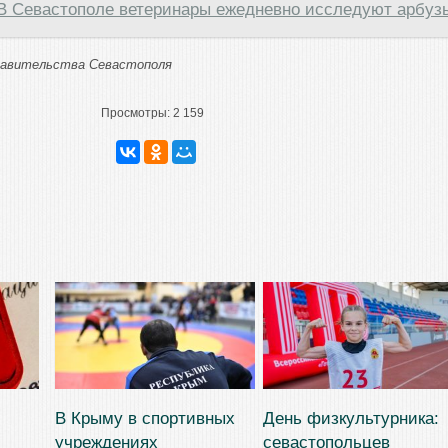
В Севастополе ветеринары ежедневно исследуют арбуз
Правительства Севастополя
Просмотры:
2 159
В Крыму в спортивных
День физкультурника:
учреждениях
севастопольцев