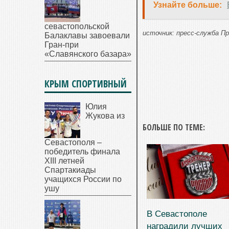
Узнайте больше:
севастопольской
источник: пресс-служба 
Балаклавы завоевали
Гран-при
«Славянского базара»
КРЫМ СПОРТИВНЫЙ
Юлия
Жукова из
БОЛЬШЕ ПО ТЕМЕ:
Севастополя –
победитель финала
XIII летней
Спартакиады
учащихся России по
ушу
В Севастополе
наградили лучших