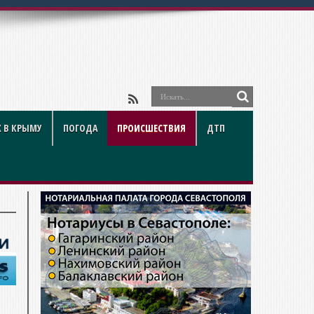
 В КРЫМУ
ПОГОДА
ПРОИСШЕСТВИЯ
ДТП