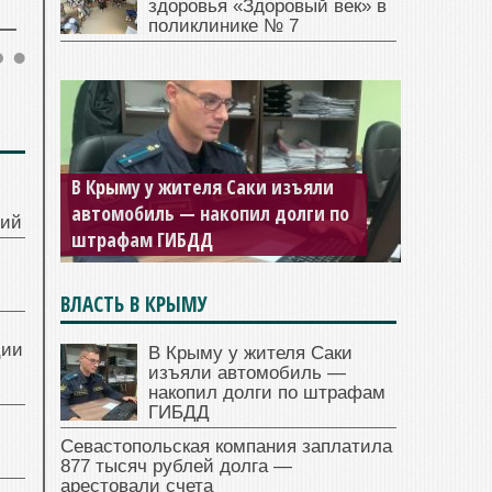
здоровья «Здоровый век» в
поликлинике № 7
В Крыму у жителя Саки изъяли
автомобиль — накопил долги по
ний
штрафам ГИБДД
ВЛАСТЬ В КРЫМУ
ции
В Крыму у жителя Саки
изъяли автомобиль —
накопил долги по штрафам
ГИБДД
Севастопольская компания заплатила
877 тысяч рублей долга —
арестовали счета