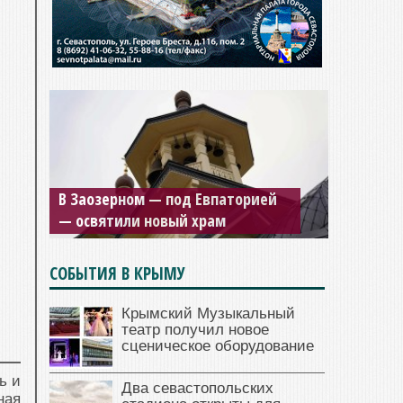
В Заозерном — под Евпаторией
— освятили новый храм
СОБЫТИЯ В КРЫМУ
Крымский Музыкальный
театр получил новое
сценическое оборудование
ь и
Два севастопольских
ная