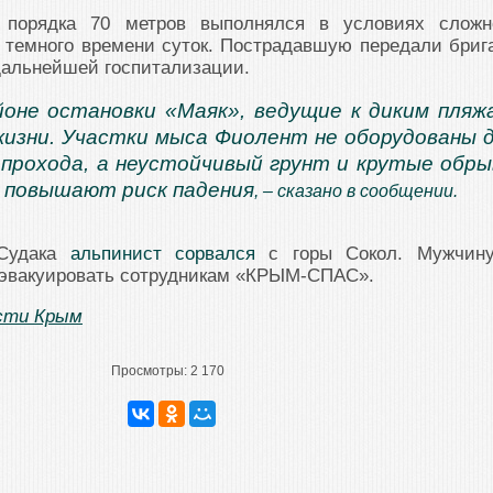
порядка 70 метров выполнялся в условиях сложн
 темного времени суток. Пострадавшую передали бриг
дальнейшей госпитализации.
йоне остановки «Маяк», ведущие к диким пляж
жизни. Участки мыса Фиолент не оборудованы 
 прохода, а неустойчивый грунт и крутые обр
 повышают риск падения
, – сказано в сообщении.
 Судака
альпинист сорвался
с горы Сокол. Мужчин
эвакуировать сотрудникам «КРЫМ-СПАС».
сти Крым
Просмотры:
2 170