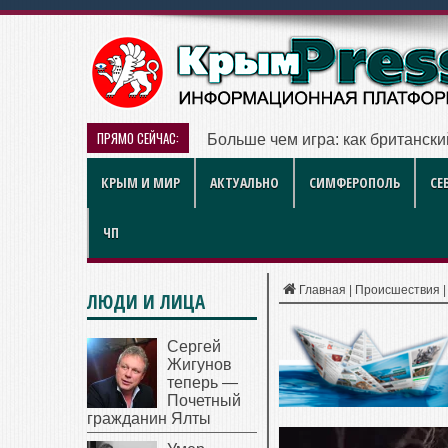
ПРЯМО СЕЙЧАС:
Симферопольские городские ле
КРЫМ И МИР
АКТУАЛЬНО
СИМФЕРОПОЛЬ
СЕ
ЧП
Главная
|
Происшествия
ЛЮДИ И ЛИЦА
Сергей
Жигунов
теперь —
Почетный
гражданин Ялты