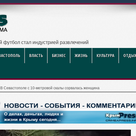
са приводят в поря
ВАСТОПОЛЬ
ВЛАСТЬ
БИЗНЕС
ЖИЗНЬ
КУЛЬТУРА
ОТДЫХ
|
В Севастополе с 10-метровой скалы сорвалась женщина