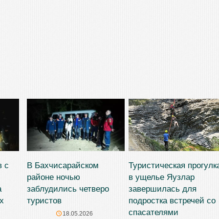
в с
В Бахчисарайском
Туристическая прогулк
районе ночью
в ущелье Яузлар
а
заблудились четверо
завершилась для
х
туристов
подростка встречей со
спасателями
18.05.2026