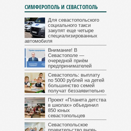
СИМФЕРОПОЛЬ И СЕВАСТОПОЛЬ
Для севастопольского
социального такси
закупят еще четыре
специализированных
автомобиля
Внимание! В
Севастополе —
очередной приём
предпринимателей
Севастополь: выплату
по 5000 рублей на детей
большинство семей
получат беззаявительно
Проект «Планета детства
в школах» объединил
850 юных
севастопольцев
Севастопольское
правительство вновь