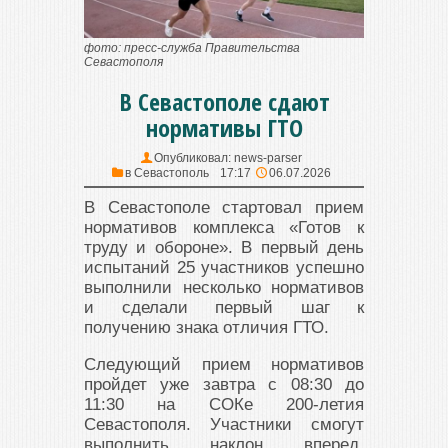
фото: пресс-служба Правительства
Севастополя
В Севастополе сдают
нормативы ГТО
Опубликовал:
news-parser
в
Севастополь
17:17
06.07.2026
В Севастополе стартовал прием
нормативов комплекса «Готов к
труду и обороне». В первый день
испытаний 25 участников успешно
выполнили несколько нормативов
и сделали первый шаг к
получению знака отличия ГТО.
Следующий прием нормативов
пройдет уже завтра с 08:30 до
11:30 на СОКе 200-летия
Севастополя. Участники смогут
выполнить наклон вперед,