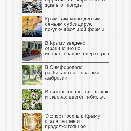
ждать от погоды
Крымским многодетным
семьям субсидируют
покупку школьной формы
В Крыму введено
ограничение на
использование генераторов
В Симферополе
разбираются с очагами
амброзии
В симферопольских парках
и скверах цветёт гибискус
Эксперт: осень в Крыму
стала теплее и
продолжительнее