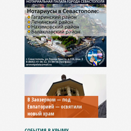
Мужской монастырь Косьмы
и Дамиана в Крыму вновь
открыт для посещения
СОБЫТИЯ В КРЫМУ