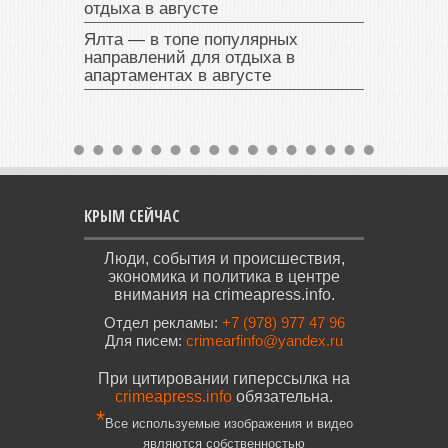
отдыха в августе
Ялта — в топе популярных
направлений для отдыха в
апартаментах в августе
КРЫМ СЕЙЧАС
Люди, события и происшествия,
экономика и политика в центре
внимания на crimeapress.info.
Отдел рекламы:
+7 (978) 977 47 96
Для писем:
crimearfinfo@yandex.ru
При цитировании гиперссылка на
crimeapress.info
обязательна.
*
Все используемые изображения и видео
являются собственностью