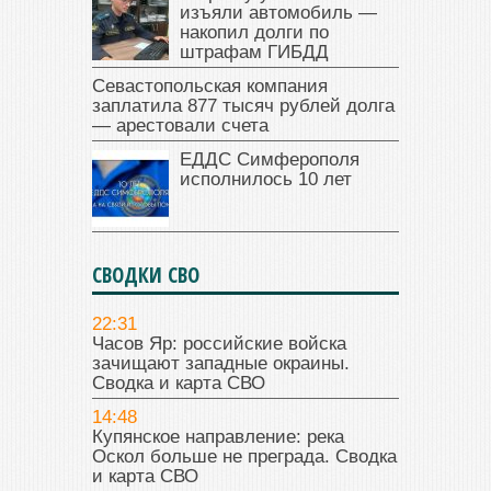
изъяли автомобиль —
накопил долги по
штрафам ГИБДД
Севастопольская компания
заплатила 877 тысяч рублей долга
— арестовали счета
ЕДДС Симферополя
исполнилось 10 лет
СВОДКИ СВО
22:31
Часов Яр: российские войска
зачищают западные окраины.
Сводка и карта СВО
14:48
Купянское направление: река
Оскол больше не преграда. Сводка
и карта СВО