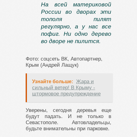
На всей материковой
России во дворах эти
тополя пилят
регулярно, а у нас все
пофиг. Ни одно дерево
во дворе не пилится.
Фото: соцсеть ВК, Автопартнер,
Крым (Андрей Лащук)
Жара и
Узнайте больше:
сильный ветер! В Крыму -
штормовое предупреждение
Уверены, сегодня деревья еще
будут падать. И не только в
Севастополе. Автовладельцы,
будьте внимательны при парковке.