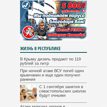
ЖИЗНЬ В РЕСПУБЛИКЕ
В Крыму дизель продают по 119
рублей за литр
При ночной атаке ВСУ погиб один
крымчанин и еще один получил
ранения
С 1 сентября занятия в
севастопольских школах
будут очными
Атаки морских дронов в