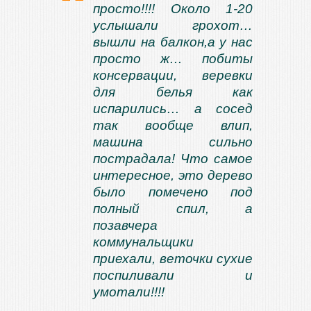
просто!!!! Около 1-20
услышали грохот…
вышли на балкон,а у нас
просто ж… побиты
консервации, веревки
для белья как
испарились… а сосед
так вообще влип,
машина сильно
пострадала! Что самое
интересное, это дерево
было помечено под
полный спил, а
позавчера
коммунальщики
приехали, веточки сухие
поспиливали и
умотали!!!!