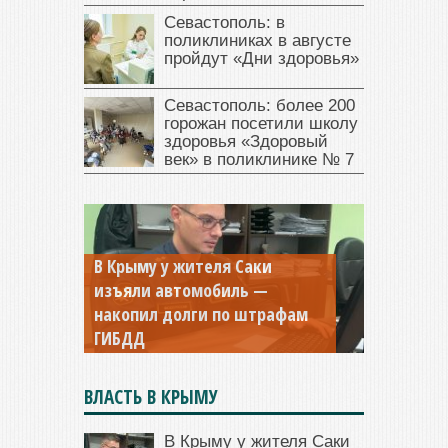
Севастополь: в
поликлиниках в августе
пройдут «Дни здоровья»
Севастополь: более 200
горожан посетили школу
здоровья «Здоровый
век» в поликлинике № 7
Севастопольская компания
заплатила 877 тысяч рублей
долга — арестовали счета
ВЛАСТЬ В КРЫМУ
В Крыму у жителя Саки