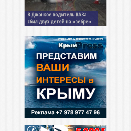
В Джанкое водитель ВАЗа
сбил двух детей на «зебре»