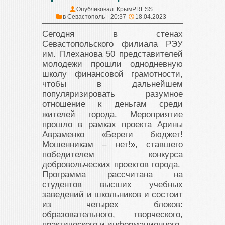
Опубликовал:
КрымPRESS
в
Севастополь
20:37
18.04.2023
Сегодня в стенах
Севастопольского филиала РЭУ
им. Плеханова 50 представителей
молодежи прошли однодневную
школу финансовой грамотности,
чтобы в дальнейшем
популяризировать разумное
отношение к деньгам среди
жителей города. Мероприятие
прошло в рамках проекта Арины
Авраменко «Береги бюджет!
Мошенникам – нет!», ставшего
победителем конкурса
добровольческих проектов города.
Программа рассчитана на
студентов высших учебных
заведений и школьников и состоит
из четырех блоков:
образовательного, творческого,
практического и информационного.