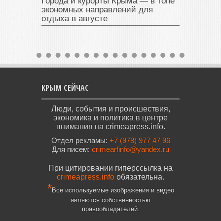
Города и курорты Крыма — в топе
экономных направлений для
отдыха в августе
КРЫМ СЕЙЧАС
Люди, события и происшествия,
экономика и политика в центре
внимания на crimeapress.info.
Отдел рекламы:
+7 (978) 977 47 96
Для писем:
crimearfinfo@yandex.ru
При цитировании гиперссылка на
crimeapress.info
обязательна.
*
Все используемые изображения и видео
являются собственностью
правообладателей.