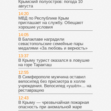
Крымский полуостров: погода 10
августа
14:20
МВД по Республике Крым
приглашает на службу. Обещают
хорошие условия
14:05
В Балаклаве наградили
севастопольские семейные пары
медалями «За любовь и верность»
13:37
В Крыму турист оказался в ловушке
на горе Таракташ
12:55
В Симферополе мужчина оставил
велосипед без присмотра в холле
учреждения. Велосипед «ушёл»… на
реставрацию
12:43
В Крыму — чрезвычайная пожарная
опасность при аномальной жаре