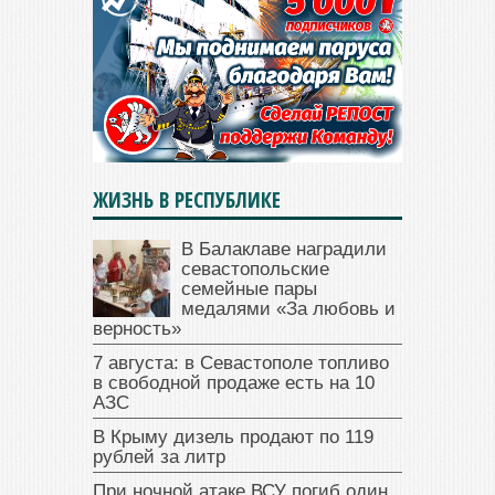
ЖИЗНЬ В РЕСПУБЛИКЕ
В Балаклаве наградили
севастопольские
семейные пары
медалями «За любовь и
верность»
7 августа: в Севастополе топливо
в свободной продаже есть на 10
АЗС
В Крыму дизель продают по 119
рублей за литр
При ночной атаке ВСУ погиб один