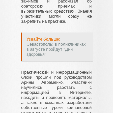
зажимов и рассказал об
ораторских приемах и
выразительных средствах. Знания
участники могли сразу же
закрепить на практике.
Узнайте больше:
Севастополь: в поликлиниках
в августе пройдут "Дни
здоровья"
Практический и информационный
блоки прошли под руководством
Арины Авраменко. Участники
научились работать с
информацией в Интернете,
находить и проверять материалы,
а также в командах разработали
собственные уроки финансовой
грамотности и макеты наглядных