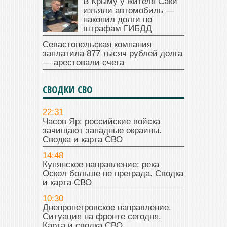
В Крыму у жителя Саки
изъяли автомобиль —
накопил долги по
штрафам ГИБДД
Севастопольская компания
заплатила 877 тысяч рублей долга
— арестовали счета
СВОДКИ СВО
22:31
Часов Яр: российские войска
зачищают западные окраины.
Сводка и карта СВО
14:48
Купянское направление: река
Оскол больше не преграда. Сводка
и карта СВО
10:30
Днепропетровское направление.
Ситуация на фронте сегодня.
Карта и сводка СВО