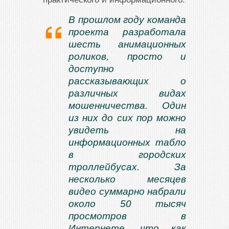
В прошлом году команда
проекта разработала
шесть анимационных
роликов, просто и
доступно
рассказывающих о
различных видах
мошенничества. Один
из них до сих пор можно
увидеть на
информационных табло
в городских
троллейбусах. За
несколько месяцев
видео суммарно набрали
около 50 тысяч
просмотров в
Интернете, что как