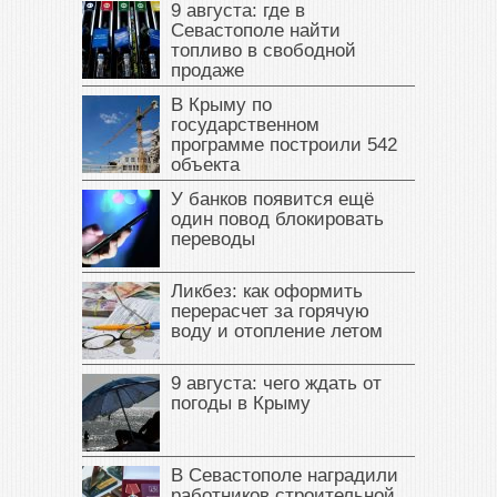
9 августа: где в
Севастополе найти
топливо в свободной
продаже
В Крыму по
государственном
программе построили 542
объекта
У банков появится ещё
один повод блокировать
переводы
Ликбез: как оформить
перерасчет за горячую
воду и отопление летом
9 августа: чего ждать от
погоды в Крыму
В Севастополе наградили
работников строительной