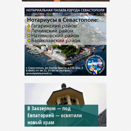
Мужской монастырь Косьмы
и Дамиана в Крыму вновь
открыт для посещения