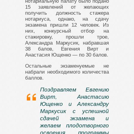
нотариальную палату было подано
15 заявлений от желающих
получить должность стажера
нотариуса, однако, на сдачу
экзамена пришли 12 человек. Из
них, конкурсный отбор на
стажировку, прошли трое,
Александра Маркусик, набравшая
38 балов, Евгения Вирт и
Анастасия Ющенко — по 30 балов.
Остальные экзаменуемые не
набрали необходимого количества
баллов.
Поздравляем Евгению
Вирт, Анастасию
Ющенко и Александру
Маркусик с успешной
сдачей экзамена и
желаем плодотворного
освоения программы