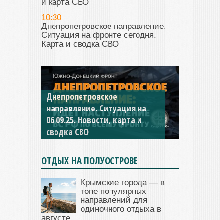
и карта СВО
10:30
Днепропетровское направление.
Ситуация на фронте сегодня.
Карта и сводка СВО
Константиновское
направление. Ситуация на
04.09.25 Новости, карта и
сводка СВО
ОТДЫХ НА ПОЛУОСТРОВЕ
Крымские города — в
топе популярных
направлений для
одиночного отдыха в
августе