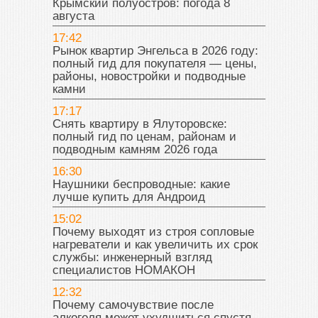
Крымский полуостров: погода 8
августа
17:42
Рынок квартир Энгельса в 2026 году:
полный гид для покупателя — цены,
районы, новостройки и подводные
камни
17:17
Снять квартиру в Ялуторовске:
полный гид по ценам, районам и
подводным камням 2026 года
16:30
Наушники беспроводные: какие
лучше купить для Андроид
15:02
Почему выходят из строя сопловые
нагреватели и как увеличить их срок
службы: инженерный взгляд
специалистов НОМАКОН
12:32
Почему самочувствие после
алкоголя может ухудшиться спустя