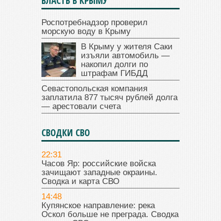
ВЛАСТЬ В КРЫМУ
Роспотребнадзор проверил
морскую воду в Крыму
В Крыму у жителя Саки
изъяли автомобиль —
накопил долги по
штрафам ГИБДД
Севастопольская компания
заплатила 877 тысяч рублей долга
— арестовали счета
СВОДКИ СВО
22:31
Часов Яр: российские войска
зачищают западные окраины.
Сводка и карта СВО
14:48
Купянское направление: река
Оскол больше не преграда. Сводка