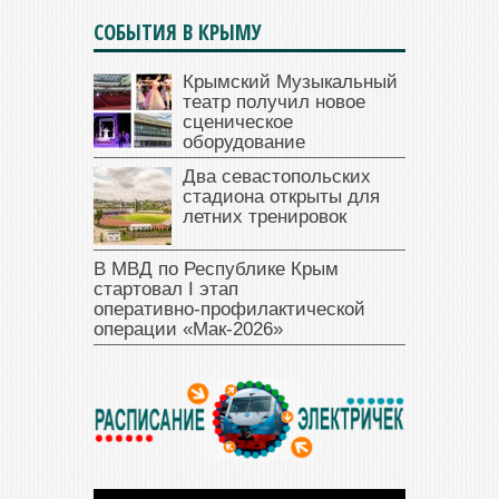
СОБЫТИЯ В КРЫМУ
Крымский Музыкальный
театр получил новое
сценическое
оборудование
Два севастопольских
стадиона открыты для
летних тренировок
В МВД по Республике Крым
стартовал I этап
оперативно‑профилактической
операции «Мак‑2026»