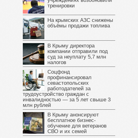
учреждениях возобновили
тренировки
На крымских АЗС снижены
объёмы продажи топлива
В Крыму директора
компании отправили под
суд за неуплату 5,7 млн
налогов
Соцфонд
профинансировал
севастопольских
работодателей за
трудоустройство граждан с
инвалидностью — за 5 лет свыше 3
млн рублей
В Крыму анонсируют
бесплатное бизнес-
обучение для ветеранов
СВО и их семей