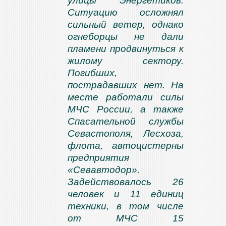
улицы Энергетиков.
Ситуацию осложнял
сильный ветер, однако
огнеборцы не дали
пламени продвинуться к
жилому сектору.
Погибших,
пострадавших нет. На
месте работали силы
МЧС России, а также
Спасательной службы
Севастополя, Лесхоза,
флота, автоцистерны
предприятия
«Севавтодор».
Задействовалось 26
человек и 11 единиц
техники, в том числе
от МЧС 15