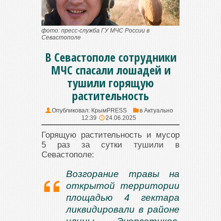
фото: пресс-служба ГУ МЧС России в
Севастополе
В Севастополе сотрудники
МЧС спасали лошадей и
тушили горящую
растительность
Опубликовал:
КрымPRESS
в
Актуально
12:39
24.06.2025
Горящую растительность и мусор
5 раз за сутки тушили в
Севастополе:
Возгорание травы на
открытой территории
площадью 4 гектара
ликвидировали в районе