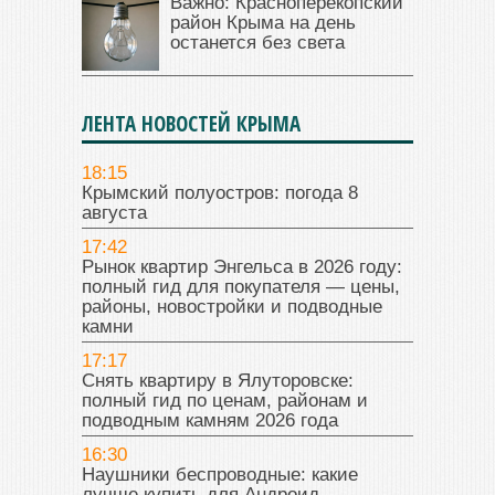
Важно: Красноперекопский
район Крыма на день
останется без света
ЛЕНТА НОВОСТЕЙ КРЫМА
18:15
Крымский полуостров: погода 8
августа
17:42
Рынок квартир Энгельса в 2026 году:
полный гид для покупателя — цены,
районы, новостройки и подводные
камни
17:17
Снять квартиру в Ялуторовске:
полный гид по ценам, районам и
подводным камням 2026 года
16:30
Наушники беспроводные: какие
лучше купить для Андроид