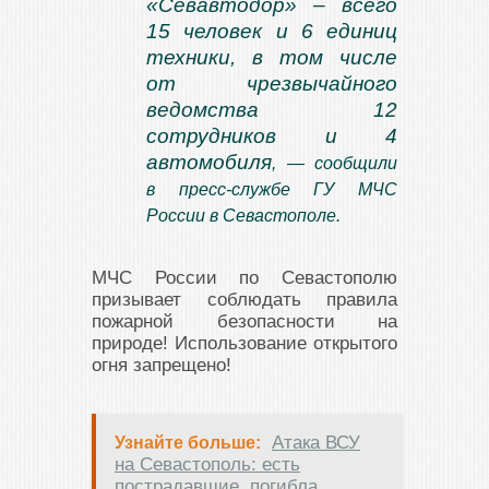
«Севавтодор» – всего
15 человек и 6 единиц
техники, в том числе
от чрезвычайного
ведомства 12
сотрудников и 4
автомобиля
, — сообщили
в пресс-службе ГУ МЧС
России в Севастополе.
МЧС России по Севастополю
призывает соблюдать правила
пожарной безопасности на
природе! Использование открытого
огня запрещено!
Атака ВСУ
Узнайте больше:
на Севастополь: есть
пострадавшие, погибла