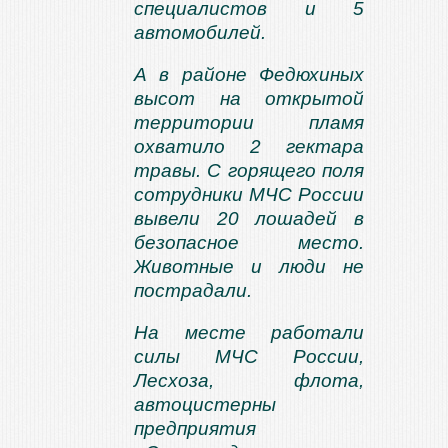
специалистов и 5
автомобилей.
А в районе Федюхиных
высот на открытой
территории пламя
охватило 2 гектара
травы. С горящего поля
сотрудники МЧС России
вывели 20 лошадей в
безопасное место.
Животные и люди не
пострадали.
На месте работали
силы МЧС России,
Лесхоза, флота,
автоцистерны
предприятия