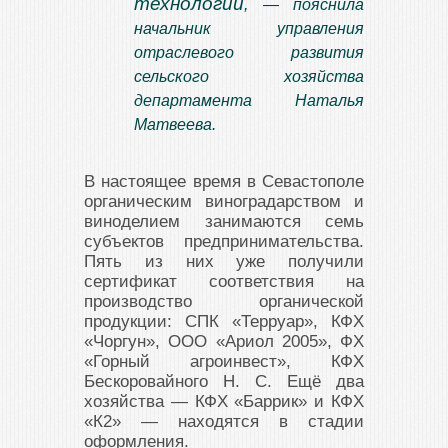
технологии
, — пояснила
начальник управления
отраслевого развития
сельского хозяйства
департамента Наталья
Матвеева.
В настоящее время в Севастополе
органическим виноградарством и
виноделием занимаются семь
субъектов предпринимательства.
Пять из них уже получили
сертификат соответствия на
производство органической
продукции: СПК «Терруар», КФХ
«Чоргун», ООО «Ариол 2005», ФХ
«Горный агроинвест», КФХ
Бескоровайного Н. С. Ещё два
хозяйства — КФХ «Баррик» и КФХ
«К2» — находятся в стадии
оформления.