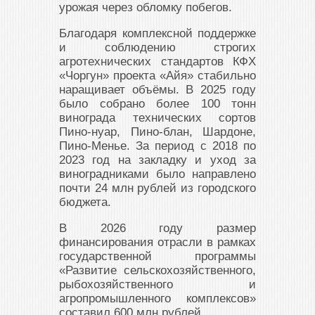
урожая через обломку побегов.
Благодаря комплексной поддержке
и соблюдению строгих
агротехнических стандартов КФХ
«Чоргун» проекта «Айя» стабильно
наращивает объёмы. В 2025 году
было собрано более 100 тонн
винограда технических сортов
Пино-нуар, Пино-блан, Шардоне,
Пино-Менье. За период с 2018 по
2023 год на закладку и уход за
виноградниками было направлено
почти 24 млн рублей из городского
бюджета.
В 2026 году размер
финансирования отрасли в рамках
государственной программы
«Развитие сельскохозяйственного,
рыбохозяйственного и
агропромышленного комплексов»
составил 600 млн рублей.