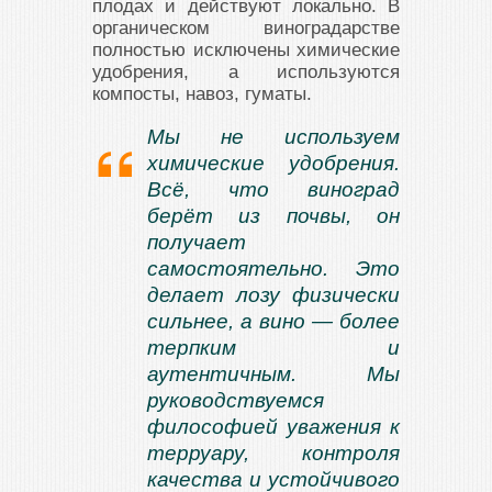
плодах и действуют локально. В
органическом виноградарстве
полностью исключены химические
удобрения, а используются
компосты, навоз, гуматы.
Мы не используем
химические удобрения.
Всё, что виноград
берёт из почвы, он
получает
самостоятельно. Это
делает лозу физически
сильнее, а вино — более
терпким и
аутентичным. Мы
руководствуемся
философией уважения к
терруару, контроля
качества и устойчивого