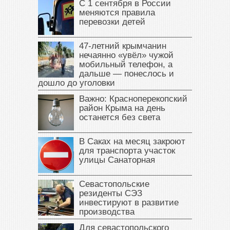
С 1 сентября в России
меняются правила
перевозки детей
47‑летний крымчанин
нечаянно «увёл» чужой
мобильный телефон, а
дальше — понеслось и
дошло до уголовки
Важно: Красноперекопский
район Крыма на день
останется без света
В Саках на месяц закроют
для транспорта участок
улицы Санаторная
Севастопольские
резиденты СЭЗ
инвестируют в развитие
производства
Для севастопольского