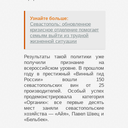
Узнайте больше:
Севастополь: обновленное
кризисное отделение помогает
семьям выйти из трудной
жизненной ситуации
Результаты такой политики уже
получили признание на
всероссийском уровне. В прошлом
году в престижный «Винный гид
России» вошли 150
севастопольских вин от 25
производителей. Особый успех
продемонстрировала категория
«Органик»: все первые десять
мест заняли севастопольские
хозяйства — «Айя», Павел Швец и
«Бельбек».