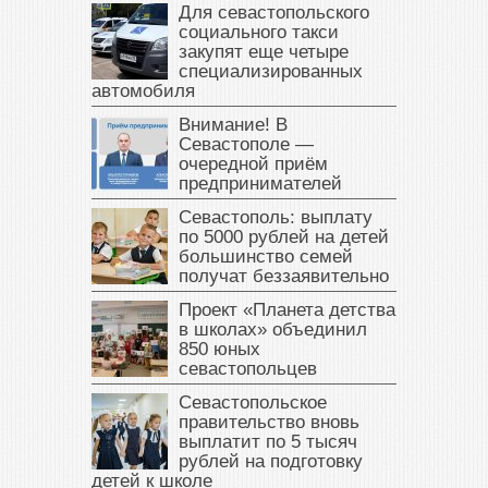
Для севастопольского
социального такси
закупят еще четыре
специализированных
автомобиля
Внимание! В
Севастополе —
очередной приём
предпринимателей
Севастополь: выплату
по 5000 рублей на детей
большинство семей
получат беззаявительно
Проект «Планета детства
в школах» объединил
850 юных
севастопольцев
Севастопольское
правительство вновь
выплатит по 5 тысяч
рублей на подготовку
детей к школе