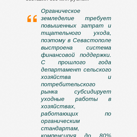
Органическое
земледелие требует
повышенных затрат и
тщательного ухода,
поэтому в Севастополе
выстроена система
финансовой поддержки.
С прошлого года
департамент сельского
хозяйства и
потребительского
рынка субсидирует
уходные работы в
хозяйствах,
работающих по
органическим
стандартам,
компенсируя до 80%