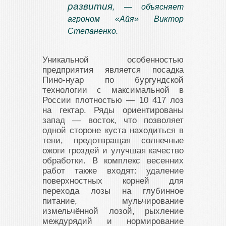
развития
, — объясняет
агроном «Айя» Виктор
Степаненко.
Уникальной особенностью
предприятия является посадка
Пино-нуар по бургундской
технологии с максимальной в
России плотностью — 10 417 лоз
на гектар. Ряды ориентированы
запад — восток, что позволяет
одной стороне куста находиться в
тени, предотвращая солнечные
ожоги гроздей и улучшая качество
обработки. В комплекс весенних
работ также входят: удаление
поверхностных корней для
перехода лозы на глубинное
питание, мульчирование
измельчённой лозой, рыхление
междурядий и нормирование