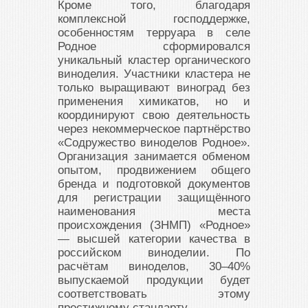
Кроме того, благодаря
комплексной господдержке,
особенностям терруара в селе
Родное сформировался
уникальный кластер органического
виноделия. Участники кластера не
только выращивают виноград без
применения химикатов, но и
координируют свою деятельность
через некоммерческое партнёрство
«Содружество виноделов Родное».
Организация занимается обменом
опытом, продвижением общего
бренда и подготовкой документов
для регистрации защищённого
наименования места
происхождения (ЗНМП) «Родное»
— высшей категории качества в
российском виноделии. По
расчётам виноделов, 30–40%
выпускаемой продукции будет
соответствовать этому
престижному стандарту.