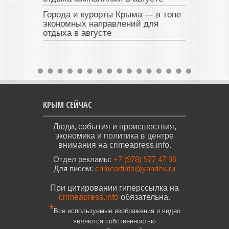
Города и курорты Крыма — в топе
экономных направлений для
отдыха в августе
КРЫМ СЕЙЧАС
Люди, события и происшествия,
экономика и политика в центре
внимания на crimeapress.info.
Отдел рекламы:
+7 (978) 977 47 96
Для писем:
crimearfinfo@yandex.ru
При цитировании гиперссылка на
crimeapress.info
обязательна.
*
Все используемые изображения и видео
являются собственностью