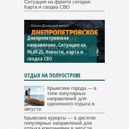
Ситуация на фронте сегодня.
Карта и сводка СВО
Константиновское
направление. Ситуация на
04.09.25 Новости, карта и
сводка СВО
ОТДЫХ НА ПОЛУОСТРОВЕ
Крымские города — в
топе популярных
направлений для
одиночного отдыха в
августе
Крымские курорты — в десятке
популярных направлений для
отдыха компаниями в августе