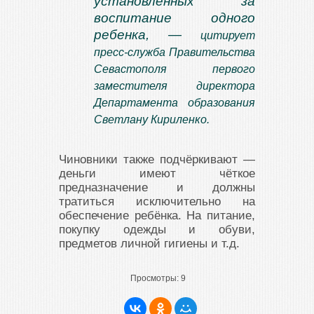
установленных за
воспитание одного
ребенка, —
цитирует
пресс-служба Правительства
Севастополя первого
заместителя директора
Департамента образования
Светлану Кириленко.
Чиновники также подчёркивают —
деньги имеют чёткое
предназначение и должны
тратиться исключительно на
обеспечение ребёнка. На питание,
покупку одежды и обуви,
предметов личной гигиены и т.д.
Просмотры:
9