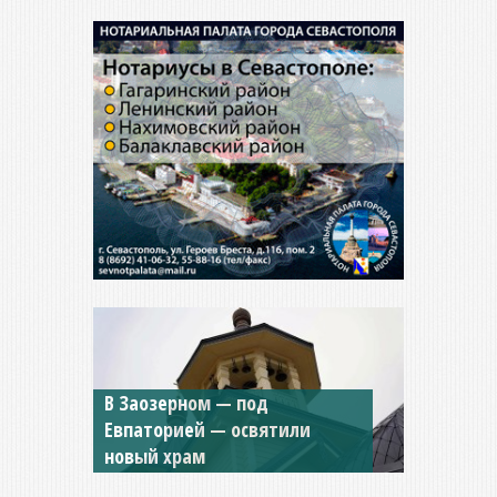
Мужской монастырь Косьмы
и Дамиана в Крыму вновь
открыт для посещения