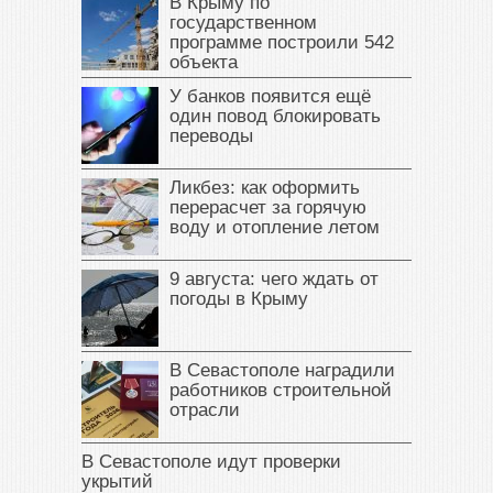
В Крыму по
государственном
программе построили 542
объекта
У банков появится ещё
один повод блокировать
переводы
Ликбез: как оформить
перерасчет за горячую
воду и отопление летом
9 августа: чего ждать от
погоды в Крыму
В Севастополе наградили
работников строительной
отрасли
В Севастополе идут проверки
укрытий