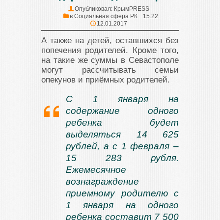
Опубликовал:
КрымPRESS
в
Социальная сфера РК
15:22
12.01.2017
А также на детей, оставшихся без
попечения родителей. Кроме того,
на такие же суммы в Севастополе
могут рассчитывать семьи
опекунов и приёмных родителей.
С 1 января на
содержание одного
ребенка будет
выделяться 14 625
рублей, а с 1 февраля –
15 283 рубля.
Ежемесячное
вознаграждение
приемному родителю с
1 января на одного
ребенка составит 7 500