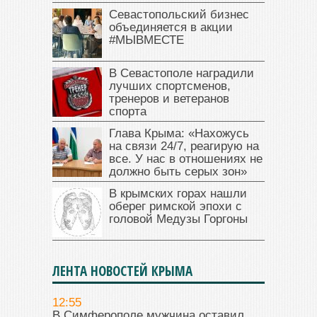
Севастопольский бизнес
объединяется в акции
#МЫВМЕСТЕ
В Севастополе наградили
лучших спортсменов,
тренеров и ветеранов
спорта
Глава Крыма: «Нахожусь
на связи 24/7, реагирую на
все. У нас в отношениях не
должно быть серых зон»
В крымских горах нашли
оберег римской эпохи с
головой Медузы Горгоны
ЛЕНТА НОВОСТЕЙ КРЫМА
12:55
В Симферополе мужчина оставил