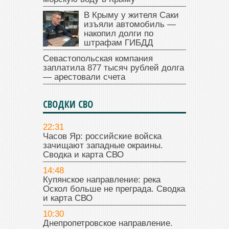
В Крыму у жителя Саки
изъяли автомобиль —
накопил долги по
штрафам ГИБДД
Севастопольская компания
заплатила 877 тысяч рублей долга
— арестовали счета
СВОДКИ СВО
22:31
Часов Яр: российские войска
зачищают западные окраины.
Сводка и карта СВО
14:48
Купянское направление: река
Оскол больше не преграда. Сводка
и карта СВО
10:30
Днепропетровское направление.