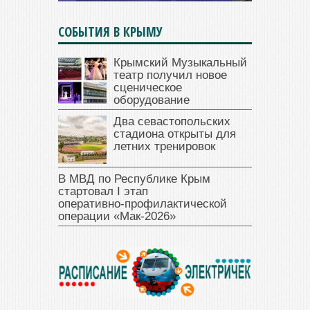
СОБЫТИЯ В КРЫМУ
Крымский Музыкальный
театр получил новое
сценическое
оборудование
Два севастопольских
стадиона открыты для
летних тренировок
В МВД по Республике Крым
стартовал I этап
оперативно‑профилактической
операции «Мак‑2026»