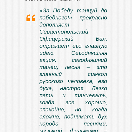
«За Победу танцуй до
победного!» прекрасно
дополняет
Севастопольский
Офицерский Бал,
отражает его главную
идею. Сегодняшняя
акция, сегодняшний
танец, песня – это
главный символ
русского человека, его
духа, настроя. Легко
петь и танцевать,
когда все хорошо,
спокойно, но, когда
сложно, поднимать дух
народа песнями,
музыкой, фильмами –