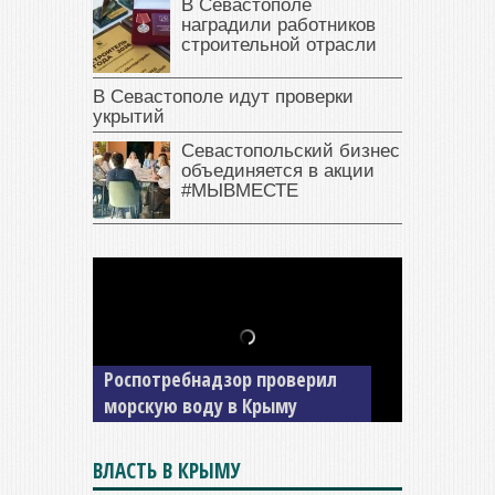
В Севастополе
наградили работников
строительной отрасли
В Севастополе идут проверки
укрытий
Севастопольский бизнес
объединяется в акции
#МЫВМЕСТЕ
В Крыму у жителя Саки
изъяли автомобиль —
накопил долги по штрафам
ГИБДД
ВЛАСТЬ В КРЫМУ