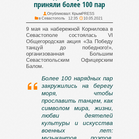
приняли более 100 пар
Опубликовал:
КрымPRESS
в
Севастополь
12:35
10.05.2021
9 мая на набережной Корнилова в
Севастополе состоялась VI
Общегородская акция «За Победу
танцуй до победного!»,
организованная Большим
Севастопольским Офицерским
Балом.
Более 100 нарядных пар
закружились на берегу
моря, чтобы
прославить танцем, как
символом мира, жизни,
любви деятелей
культуры и искусства
военных лет:
музыкантов, поэтов,