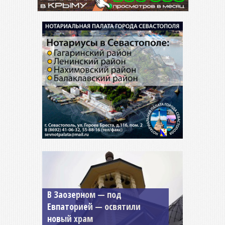
Мужской монастырь Косьмы
и Дамиана в Крыму вновь
открыт для посещения