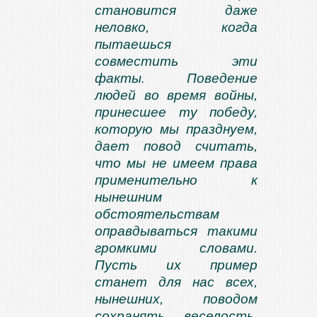
становится даже
неловко, когда
пытаешься
совместить эти
факты
Поведение
.
людей во время войны,
принесшее ту победу,
которую мы празднуем,
дает повод считать,
что мы не имеем права
применительно к
нынешним
обстоятельствам
оправдываться такими
громкими словами.
Пусть их пример
станет для нас всех,
нынешних, поводом
сохранять веселость,