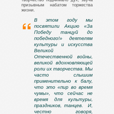
призывным набатом торжества
жизни.
В этом году мы
посвятили Акцию «За
Победу танцуй до
победного!» деятелям
культуры и искусства
Великой
Отечественной войны,
великой вдохновляющей
роли их творчества. Мы
часто слышим
применительно к балу,
что это «пир во время
чумы», что сейчас не
время для культуры,
праздников, танцев. И,
честно говоря,