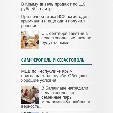
В Крыму дизель продают по 119
рублей за литр
При ночной атаке ВСУ погиб один
крымчанин и еще один получил
ранения
С 1 сентября занятия в
севастопольских школах
будут очными
СИМФЕРОПОЛЬ И СЕВАСТОПОЛЬ
МВД по Республике Крым
приглашает на службу. Обещают
хорошие условия
В Балаклаве наградили
севастопольские
семейные пары
медалями «За любовь и
верность»