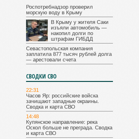
Роспотребнадзор проверил
морскую воду в Крыму
В Крыму у жителя Саки
изъяли автомобиль —
накопил долги по
штрафам ГИБДД
Севастопольская компания
заплатила 877 тысяч рублей долга
— арестовали счета
СВОДКИ СВО
22:31
Часов Яр: российские войска
зачищают западные окраины.
Сводка и карта СВО
14:48
Купянское направление: река
Оскол больше не преграда. Сводка
и карта СВО