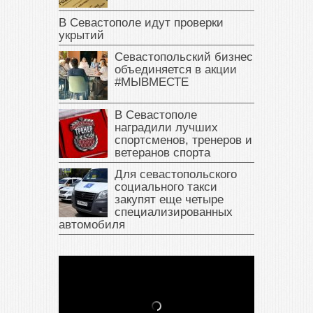
В Севастополе идут проверки
укрытий
Севастопольский бизнес
объединяется в акции
#МЫВМЕСТЕ
В Севастополе
наградили лучших
спортсменов, тренеров и
ветеранов спорта
Для севастопольского
социального такси
закупят еще четыре
специализированных
автомобиля
В Крыму у жителя Саки