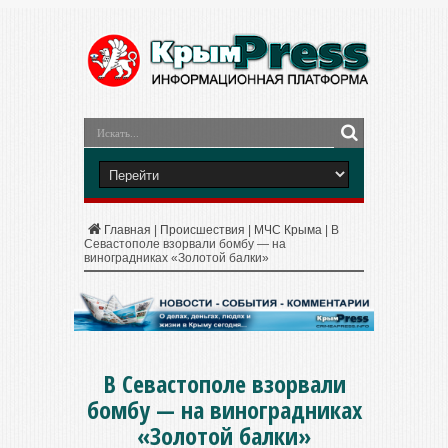
Главная
|
Происшествия
|
МЧС Крыма
|
В
Севастополе взорвали бомбу — на
виноградниках «Золотой балки»
В Севастополе взорвали
бомбу — на виноградниках
«Золотой балки»