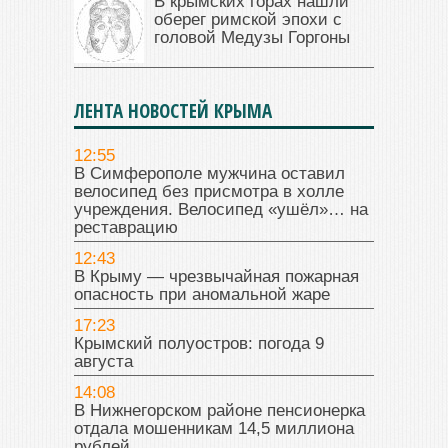
В крымских горах нашли
оберег римской эпохи с
головой Медузы Горгоны
ЛЕНТА НОВОСТЕЙ КРЫМА
12:55
В Симферополе мужчина оставил
велосипед без присмотра в холле
учреждения. Велосипед «ушёл»… на
реставрацию
12:43
В Крыму — чрезвычайная пожарная
опасность при аномальной жаре
17:23
Крымский полуостров: погода 9
августа
14:08
В Нижнегорском районе пенсионерка
отдала мошенникам 14,5 миллиона
рублей