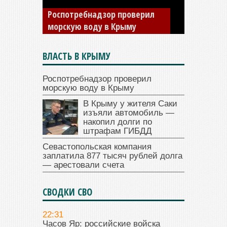
изъяли автомобиль —
накопил долги по штрафам
ГИБДД
ВЛАСТЬ В КРЫМУ
Роспотребнадзор проверил
морскую воду в Крыму
В Крыму у жителя Саки
изъяли автомобиль —
накопил долги по
штрафам ГИБДД
Севастопольская компания
заплатила 877 тысяч рублей долга
— арестовали счета
СВОДКИ СВО
22:31
Часов Яр: российские войска