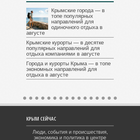
Крымские города — в
топе популярных
направлений для
одиночного отдыха в
августе
Крымские курорты — в десятке
популярных направлений для
отдыха компаниями в августе
Города и курорты Крыма — в топе
экономных направлений для
отдыха в августе
КРЫМ СЕЙЧАС
Люди, события и происшествия,
экономика и политика в центре