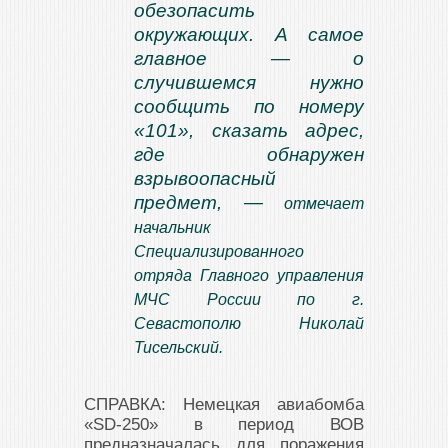
обезопасить
окружающих. А самое
главное — о
случившемся нужно
сообщить по номеру
«101», сказать адрес,
где обнаружен
взрывоопасный
предмет, —
отмечает
начальник
Специализированного
отряда Главного управления
МЧС России по г.
Севастополю Николай
Тисельский.
СПРАВКА: Немецкая авиабомба
«SD-250» в период ВОВ
предназначалась для поражения