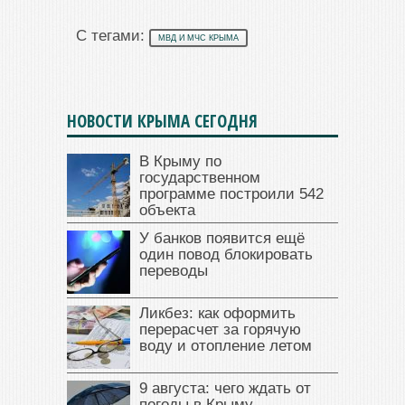
С тегами:
МВД И МЧС КРЫМА
НОВОСТИ КРЫМА СЕГОДНЯ
В Крыму по
государственном
программе построили 542
объекта
У банков появится ещё
один повод блокировать
переводы
Ликбез: как оформить
перерасчет за горячую
воду и отопление летом
9 августа: чего ждать от
погоды в Крыму