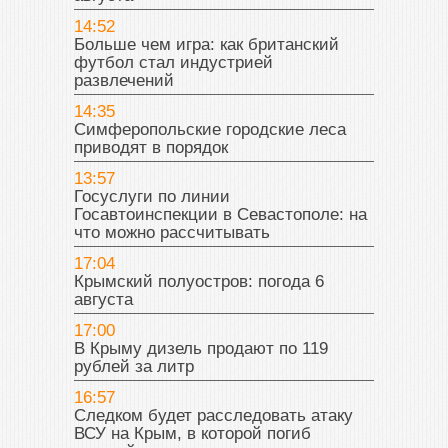
14:52
Больше чем игра: как британский
футбол стал индустрией
развлечений
14:35
Симферопольские городские леса
приводят в порядок
13:57
Госуслуги по линии
Госавтоинспекции в Севастополе: на
что можно рассчитывать
17:04
Крымский полуостров: погода 6
августа
17:00
В Крыму дизель продают по 119
рублей за литр
16:57
Следком будет расследовать атаку
ВСУ на Крым, в которой погиб