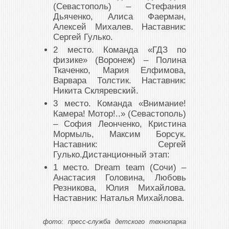
(Севастополь) – Стефания
Дьяченко, Алиса Фаерман,
Алексей Михалев. Наставник:
Сергей Гулько.
2 место. Команда «ГДЗ по
физике» (Воронеж) – Полина
Ткаченко, Мария Елфимова,
Варвара Толстик. Наставник:
Никита Скляревский.
3 место. Команда «Внимание!
Камера! Мотор!..» (Севастополь)
– София Леонченко, Кристина
Мормыль, Максим Борсук.
Наставник: Сергей
Гулько.Дистанционный этап:
1 место. Dream team (Сочи) –
Анастасия Головина, Любовь
Резникова, Юлия Михайлова.
Наставник: Наталья Михайлова.
фото: пресс-служба детского технопарка