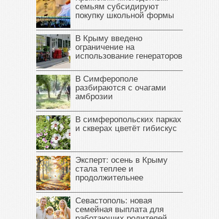
семьям субсидируют
покупку школьной формы
В Крыму введено
ограничение на
использование генераторов
В Симферополе
разбираются с очагами
амброзии
В симферопольских парках
и скверах цветёт гибискус
Эксперт: осень в Крыму
стала теплее и
продолжительнее
Севастополь: новая
семейная выплата для
работающих родителей