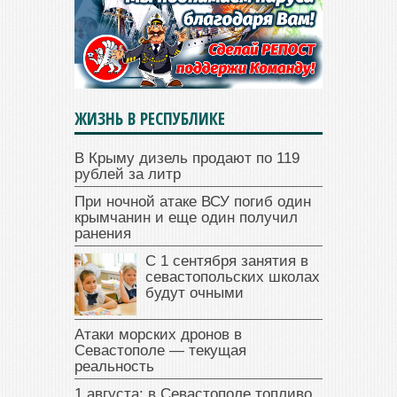
ЖИЗНЬ В РЕСПУБЛИКЕ
В Крыму дизель продают по 119
рублей за литр
При ночной атаке ВСУ погиб один
крымчанин и еще один получил
ранения
С 1 сентября занятия в
севастопольских школах
будут очными
Атаки морских дронов в
Севастополе — текущая
реальность
1 августа: в Севастополе топливо