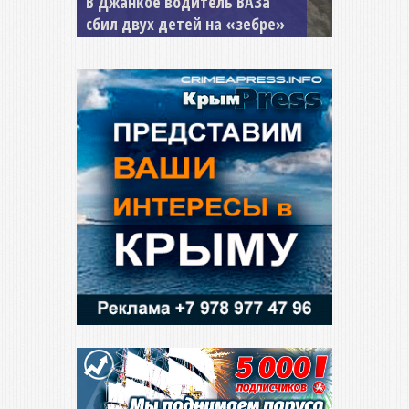
В Джанкое водитель ВАЗа
сбил двух детей на «зебре»