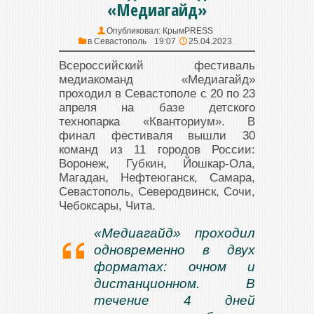
«Медиагайд»
Опубликовал:
КрымPRESS
в
Севастополь
19:07
25.04.2023
Всероссийский фестиваль
медиакоманд «Медиагайд»
проходил в Севастополе с 20 по 23
апреля на базе детского
технопарка «Кванториум». В
финал фестиваля вышли 30
команд из 11 городов России:
Воронеж, Губкин, Йошкар-Ола,
Магадан, Нефтеюганск, Самара,
Севастополь, Северодвинск, Сочи,
Чебоксары, Чита.
«Медиагайд» проходил
одновременно в двух
форматах: очном и
дистанционном. В
течение 4 дней