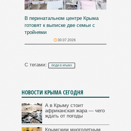
В перинатальном центре Крыма
готовят к выписке две семьи с
тройнями
30.07.2026
С тегами:
ЛЮДИ В КРЫМУ
НОВОСТИ КРЫМА СЕГОДНЯ
А в Крыму стоит
африканская жара — чего
ждать от погоды
Крымским многодетным