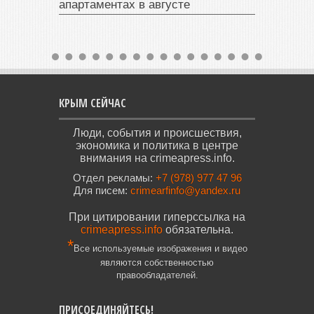
апартаментах в августе
КРЫМ СЕЙЧАС
Люди, события и происшествия,
экономика и политика в центре
внимания на crimeapress.info.
Отдел рекламы:
+7 (978) 977 47 96
Для писем:
crimearfinfo@yandex.ru
При цитировании гиперссылка на
crimeapress.info
обязательна.
*
Все используемые изображения и видео
являются собственностью
правообладателей.
ПРИСОЕДИНЯЙТЕСЬ!