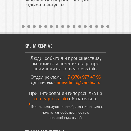
отдыха в августе
КРЫМ СЕЙЧАС
Люди, события и происшествия,
экономика и политика в центре
внимания на crimeapress.info.
Отдел рекламы:
+7 (978) 977 47 96
Для писем:
crimearfinfo@yandex.ru
При цитировании гиперссылка на
crimeapress.info
обязательна.
*
Все используемые изображения и видео
являются собственностью
правообладателей.