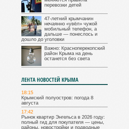
перевозки детей
47‑летний крымчанин
нечаянно «увёл» чужой
мобильный телефон, а
дальше — понеслось и
дошло до уголовки
Важно: Красноперекопский
район Крыма на день
останется без света
ЛЕНТА НОВОСТЕЙ КРЫМА
18:15
Крымский полуостров: погода 8
августа
17:42
Рынок квартир Энгельса в 2026 году:
полный гид для покупателя — цены,
районы, новостройки и подводные