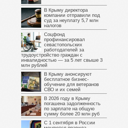
В Крыму директора
компании отправили под
суд за неуплату 5,7 млн
налогов
Соцфонд
профинансировал
севастопольских
работодателей за
трудоустройство граждан с
инвалидностью — за 5 лет свыше 3
млн рублей
В Крыму анонсируют
бесплатное бизнес-
обучение для ветеранов
СВО и их семей
В 2026 году в Крыму
погашена задолженность
по зарплате на общую
сумму более 20 млн руб
С 1 сентября в России
меняются правила