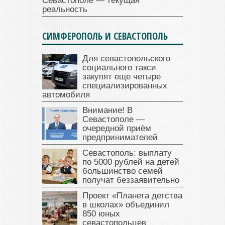
Севастополе — текущая
реальность
СИМФЕРОПОЛЬ И СЕВАСТОПОЛЬ
Для севастопольского
социального такси
закупят еще четыре
специализированных
автомобиля
Внимание! В
Севастополе —
очередной приём
предпринимателей
Севастополь: выплату
по 5000 рублей на детей
большинство семей
получат беззаявительно
Проект «Планета детства
в школах» объединил
850 юных
севастопольцев