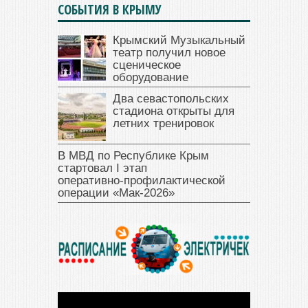
СОБЫТИЯ В КРЫМУ
Крымский Музыкальный
театр получил новое
сценическое
оборудование
Два севастопольских
стадиона открыты для
летних тренировок
В МВД по Республике Крым
стартовал I этап
оперативно‑профилактической
операции «Мак‑2026»