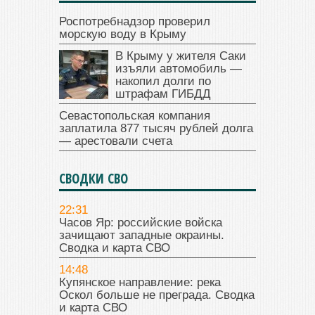
Роспотребнадзор проверил
морскую воду в Крыму
В Крыму у жителя Саки
изъяли автомобиль —
накопил долги по
штрафам ГИБДД
Севастопольская компания
заплатила 877 тысяч рублей долга
— арестовали счета
СВОДКИ СВО
22:31
Часов Яр: российские войска
зачищают западные окраины.
Сводка и карта СВО
14:48
Купянское направление: река
Оскол больше не преграда. Сводка
и карта СВО