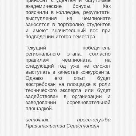
приносит студентам и ощутимые
академические бонусы. Как
пояснили в колледже, результаты
выступления на чемпионате
заносятся в портфолио студентов
и имеют значительный вес при
подведении итогов семестра.
Текущий победитель
регионального этапа, согласно
правилам чемпионата, на
следующий год уже не сможет
выступать в качестве конкурсанта.
Однако его опыт будет
востребован на площадке в роли
технического эксперта или будет
задействован в организации и
заведовании соревновательной
площадкой.
источник: пресс-служба
Правительства Севастополя