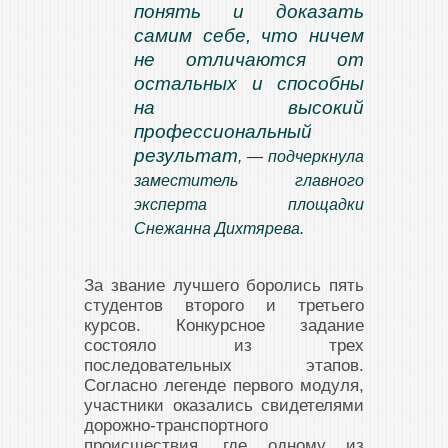
понять и доказать
самим себе, что ничем
не отличаются от
остальных и способны
на высокий
профессиональный
результат
, — подчеркнула
заместитель главного
эксперта площадки
Снежанна Дихтярева.
За звание лучшего боролись пять
студентов второго и третьего
курсов. Конкурсное задание
состояло из трех
последовательных этапов.
Согласно легенде первого модуля,
участники оказались свидетелями
дорожно-транспортного
происшествия, где одному из