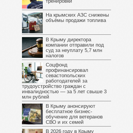
тренировки
На крымских АЗС снижены
объёмы продажи топлива
В Крыму директора
компании отправили под
суд за неуплату 5,7 млн
налогов
Соцфонд
профинансировал
севастопольских
работодателей за
трудоустройство граждан с
инвалидностью — за 5 лет свыше 3
млн рублей
В Крыму анонсируют
бесплатное бизнес-
обучение для ветеранов
СВО и их семей
В 2026 году в Крыму