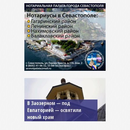
Мужской монастырь Косьмы
и Дамиана в Крыму вновь
открыт для посещения