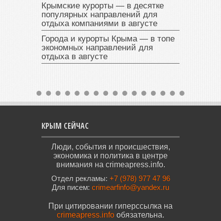
Крымские курорты — в десятке
популярных направлений для
отдыха компаниями в августе
Города и курорты Крыма — в топе
экономных направлений для
отдыха в августе
КРЫМ СЕЙЧАС
Люди, события и происшествия,
экономика и политика в центре
внимания на crimeapress.info.
Отдел рекламы:
+7 (978) 977 47 96
Для писем:
crimearfinfo@yandex.ru
При цитировании гиперссылка на
crimeapress.info
обязательна.