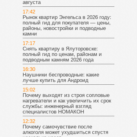
августа
17:42
Рынок квартир Энгельса в 2026 году:
полный гид для покупателя — цены,
районы, новостройки и подводные
камни
17:17
Снять квартиру в Ялуторовске:
полный гид по ценам, районам и
подводным камням 2026 года
16:30
Наушники беспроводные: какие
лучше купить для Андроид
15:02
Почему выходят из строя сопловые
нагреватели и как увеличить их срок
службы: инженерный взгляд
специалистов НОМАКОН
12:32
Почему самочувствие после
алкоголя может ухудшиться спустя