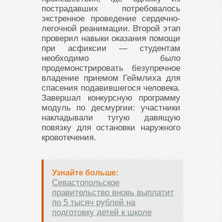
пострадавших потребовалось
экстренное проведение сердечно-
легочной реанимации. Второй этап
проверил навыки оказания помощи
при асфиксии — студентам
необходимо было
продемонстрировать безупречное
владение приемом Геймлиха для
спасения подавившегося человека.
Завершал конкурсную программу
модуль по десмургии: участники
накладывали тугую давящую
повязку для остановки наружного
кровотечения.
Узнайте больше:
Севастопольское
правительство вновь выплатит
по 5 тысяч рублей на
подготовку детей к школе