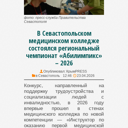
фото: пресс-служба Правительства
Севастополя
В Севастопольском
медицинском колледже
состоялся региональный
чемпионат «Абилимпикс»
– 2026
Опубликовал:
КрымPRESS
в
Севастополь
12:46
23.04.2026
Конкурс, направленный на
поддержку трудоустройства и
социализации людей с
инвалидностью, в 2026 году
впервые прошел в стенах
медицинского колледжа по новой
компетенции — «Инструктор по
оказанию первой медицинской