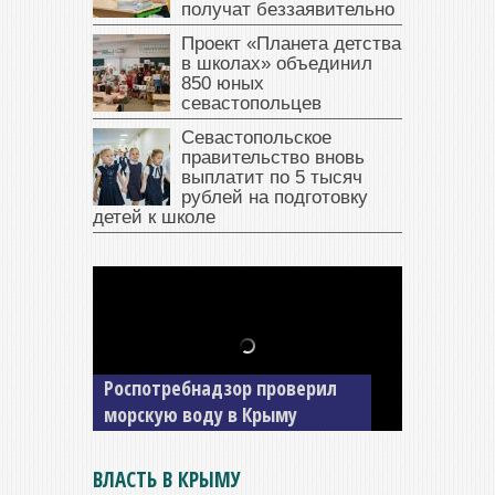
получат беззаявительно
Проект «Планета детства
в школах» объединил
850 юных
севастопольцев
Севастопольское
правительство вновь
выплатит по 5 тысяч
рублей на подготовку
детей к школе
В Крыму у жителя Саки
изъяли автомобиль —
накопил долги по штрафам
ГИБДД
ВЛАСТЬ В КРЫМУ