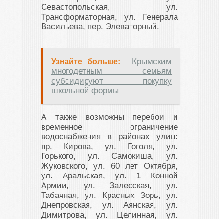
Севастопольская, ул.
Трансформаторная, ул. Генерала
Васильева, пер. Элеваторный.
Крымским
Узнайте больше:
многодетным семьям
субсидируют покупку
школьной формы
А также возможны перебои и
временное ограничение
водоснабжения в районах улиц:
пр. Кирова, ул. Гоголя, ул.
Горького, ул. Самокиша, ул.
Жуковского, ул. 60 лет Октября,
ул. Аральская, ул. 1 Конной
Армии, ул. Залесская, ул.
Табачная, ул. Красных Зорь, ул.
Днепровская, ул. Аянская, ул.
Димитрова, ул. Целинная, ул.