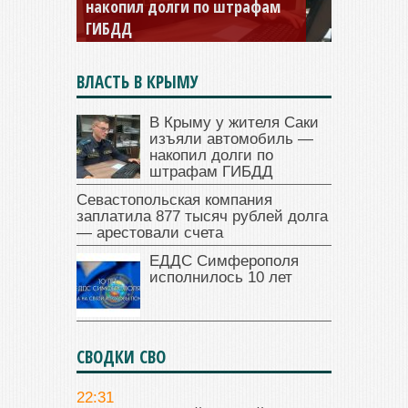
заплатила 877 тысяч рублей
долга — арестовали счета
ВЛАСТЬ В КРЫМУ
В Крыму у жителя Саки
изъяли автомобиль —
накопил долги по
штрафам ГИБДД
Севастопольская компания
заплатила 877 тысяч рублей долга
— арестовали счета
ЕДДС Симферополя
исполнилось 10 лет
СВОДКИ СВО
22:31