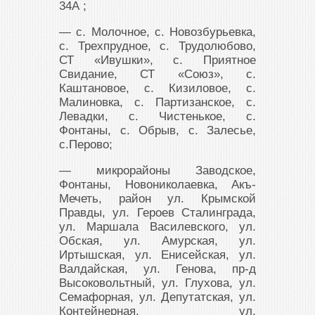
34А ;
— с. Молочное, с. Новозбурьевка,
с. Трехпрудное, с. Трудолюбово,
СТ «Ивушки», с. Приятное
Свидание, СТ «Союз», с.
Каштановое, с. Кизиловое, с.
Малиновка, с. Партизанское, с.
Левадки, с. Чистенькое, с.
Фонтаны, с. Обрыв, с. Залесье,
с.Перово;
— микрорайоны Заводское,
Фонтаны, Новониколаевка, Акъ-
Мечеть, район ул. Крымской
Правды, ул. Героев Сталинграда,
ул. Маршала Василевского, ул.
Обская, ул. Амурская, ул.
Иртышская, ул. Енисейская, ул.
Валдайская, ул. Генова, пр-д
Высоковольтный, ул. Глухова, ул.
Семафорная, ул. Депутатская, ул.
Контейнерная, ул.