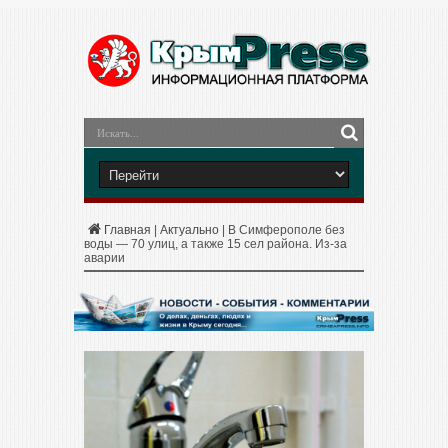
Главная
|
Актуально
|
В Симферополе без
воды — 70 улиц, а также 15 сел района. Из-за
аварии