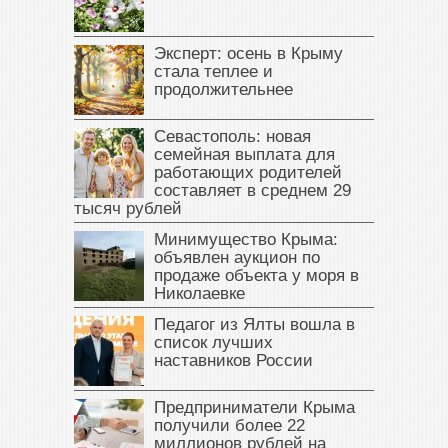
Эксперт: осень в Крыму
стала теплее и
продолжительнее
Севастополь: новая
семейная выплата для
работающих родителей
составляет в среднем 29
тысяч рублей
Минимущество Крыма:
объявлен аукцион по
продаже объекта у моря в
Николаевке
Педагог из Ялты вошла в
список лучших
наставников России
Предприниматели Крыма
получили более 22
миллионов рублей на