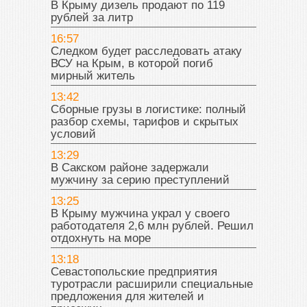
В Крыму дизель продают по 119
рублей за литр
16:57
Следком будет расследовать атаку
ВСУ на Крым, в которой погиб
мирный житель
13:42
Сборные грузы в логистике: полный
разбор схемы, тарифов и скрытых
условий
13:29
В Сакском районе задержали
мужчину за серию преступлений
13:25
В Крыму мужчина украл у своего
работодателя 2,6 млн рублей. Решил
отдохнуть на море
13:18
Севастопольские предприятия
туротрасли расширили специальные
предложения для жителей и