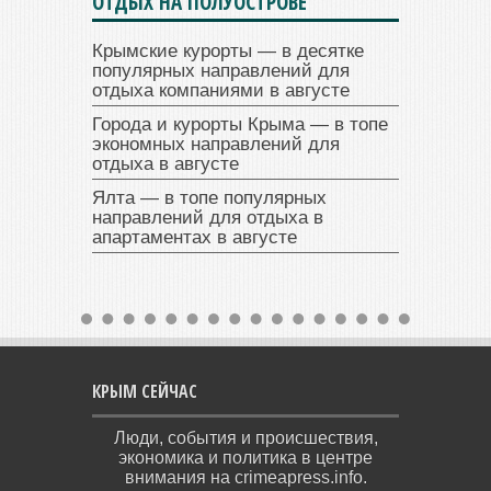
ОТДЫХ НА ПОЛУОСТРОВЕ
Крымские курорты — в десятке
популярных направлений для
отдыха компаниями в августе
Города и курорты Крыма — в топе
экономных направлений для
отдыха в августе
Ялта — в топе популярных
направлений для отдыха в
апартаментах в августе
КРЫМ СЕЙЧАС
Люди, события и происшествия,
экономика и политика в центре
внимания на crimeapress.info.