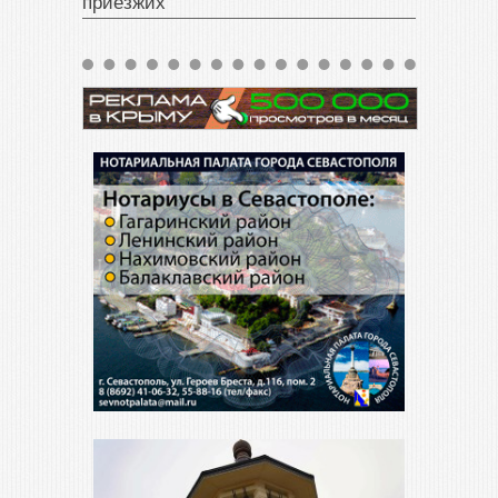
приезжих