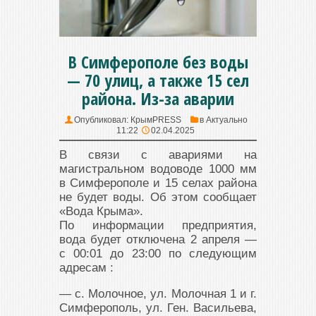
В Симферополе без воды
— 70 улиц, а также 15 сел
района. Из-за аварии
Опубликовал:
КрымPRESS
в
Актуально
11:22
02.04.2025
В связи с авариями на
магистральном водоводе 1000 мм
в Симферополе и 15 селах района
не будет воды. Об этом сообщает
«Вода Крыма».
По информации предприятия,
вода будет отключена 2 апреля —
с 00:01 до 23:00 по следующим
адресам :
— с. Молочное, ул. Молочная 1 и г.
Симферополь, ул. Ген. Васильева,