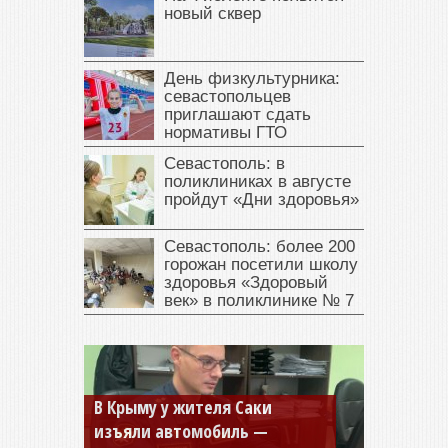
новый сквер
День физкультурника:
севастопольцев
приглашают сдать
нормативы ГТО
Севастополь: в
поликлиниках в августе
пройдут «Дни здоровья»
Севастополь: более 200
горожан посетили школу
здоровья «Здоровый
век» в поликлинике № 7
Севастопольская компания