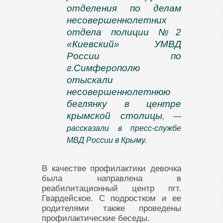
отделения по делам
несовершеннолетних
отдела полиции №2
«Киевский» УМВД
России по
г.Симферополю
отыскали
несовершеннолетнюю
беглянку в центре
крымской столицы
, —
рассказали в пресс-службе
МВД России в Крыму.
В качестве профилактики девочка
была направлена в
реабилитационный центр пгт.
Гвардейское. С подростком и ее
родителями также проведены
профилактические беседы.