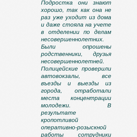
Подростка они знают
хорошо, так как она не
раз уже уходит из дома
и даже стояла на учете
в отделении по делам
несовершеннолетних.
Были опрошены
родственники, друзья
несовершеннолетней.
Полицейские проверили
автовокзалы, все
въезды и выезды из
города, отработали
места концентрации
молодежи. В
результате
кропотливой
оперативно-розыскной
работы сотрудники