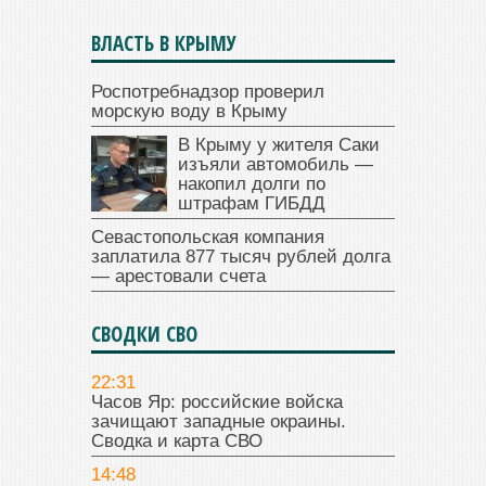
ВЛАСТЬ В КРЫМУ
Роспотребнадзор проверил
морскую воду в Крыму
В Крыму у жителя Саки
изъяли автомобиль —
накопил долги по
штрафам ГИБДД
Севастопольская компания
заплатила 877 тысяч рублей долга
— арестовали счета
СВОДКИ СВО
22:31
Часов Яр: российские войска
зачищают западные окраины.
Сводка и карта СВО
14:48