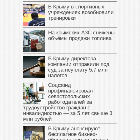
В Крыму в спортивных
учреждениях возобновили
тренировки
На крымских АЗС снижены
объёмы продажи топлива
В Крыму директора
компании отправили под
суд за неуплату 5,7 млн
налогов
Соцфонд
профинансировал
севастопольских
работодателей за
трудоустройство граждан с
инвалидностью — за 5 лет свыше 3
млн рублей
В Крыму анонсируют
бесплатное бизнес-
обучение для ветеранов