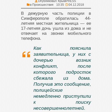
Опубликовал:
КрымPRESS
в
Происшествия
10:35
04.12.2018
В дежурную часть полиции в
Симферополе обратилась 44-
летняя местная жительница — ее
17-летняя дочь ушла из дома и не
отвечает на звонки мобильного
телефона.
Как пояснила
заявительница, у них с
дочерью возник
конфликт, после
которого подросток
сбежала из дома.
Получив это сообщение,
полицейские
немедленно приступили
к поиску
несовершеннолетней.