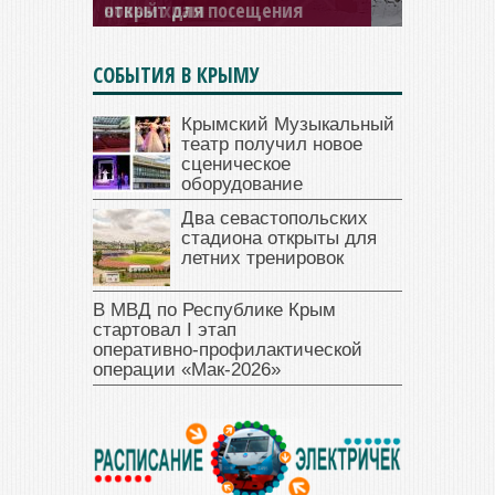
открыт для посещения
СОБЫТИЯ В КРЫМУ
Крымский Музыкальный
театр получил новое
сценическое
оборудование
Два севастопольских
стадиона открыты для
летних тренировок
В МВД по Республике Крым
стартовал I этап
оперативно‑профилактической
операции «Мак‑2026»