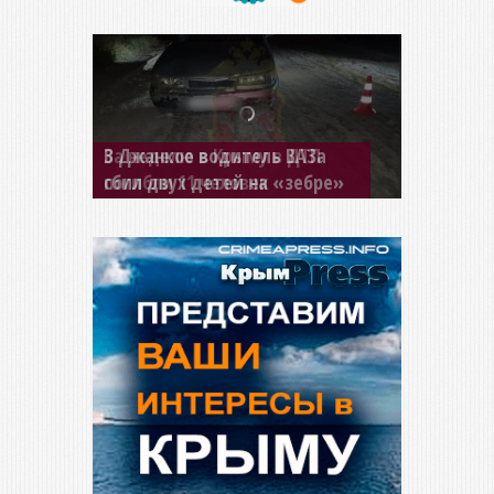
В Джанкое водитель ВАЗа
сбил двух детей на «зебре»