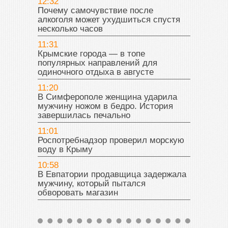
12:32
Почему самочувствие после
алкоголя может ухудшиться спустя
несколько часов
11:31
Крымские города — в топе
популярных направлений для
одиночного отдыха в августе
11:20
В Симферополе женщина ударила
мужчину ножом в бедро. История
завершилась печально
11:01
Роспотребнадзор проверил морскую
воду в Крыму
10:58
В Евпатории продавщица задержала
мужчину, который пытался
обворовать магазин