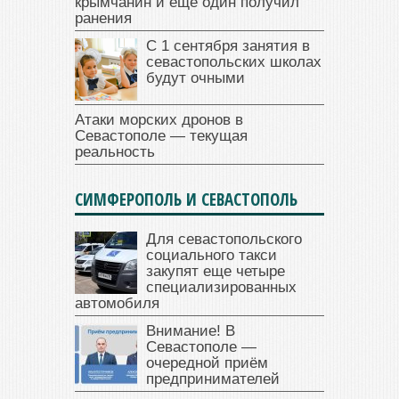
крымчанин и еще один получил
ранения
С 1 сентября занятия в
севастопольских школах
будут очными
Атаки морских дронов в
Севастополе — текущая
реальность
СИМФЕРОПОЛЬ И СЕВАСТОПОЛЬ
Для севастопольского
социального такси
закупят еще четыре
специализированных
автомобиля
Внимание! В
Севастополе —
очередной приём
предпринимателей