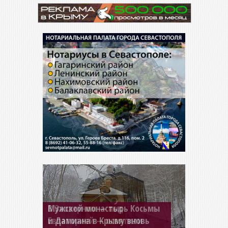
Мужской монастырь Косьмы
и Дамиана в Крыму вновь