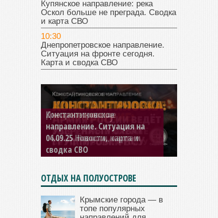
Купянское направление: река
Оскол больше не преграда. Сводка
и карта СВО
10:30
Днепропетровское направление.
Ситуация на фронте сегодня.
Карта и сводка СВО
Константиновское
направление. Ситуация на
04.09.25 Новости, карта и
сводка СВО
ОТДЫХ НА ПОЛУОСТРОВЕ
Крымские города — в
топе популярных
направлений для