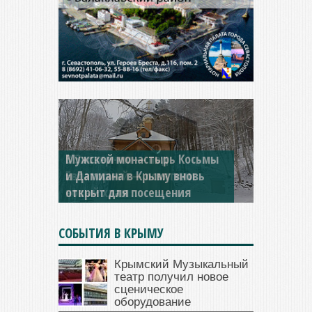
Мужской монастырь Косьмы
и Дамиана в Крыму вновь
открыт для посещения
СОБЫТИЯ В КРЫМУ
Крымский Музыкальный
театр получил новое
сценическое
оборудование