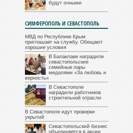
будут очными
СИМФЕРОПОЛЬ И СЕВАСТОПОЛЬ
МВД по Республике Крым
приглашает на службу. Обещают
хорошие условия
В Балаклаве наградили
севастопольские
семейные пары
медалями «За любовь и
верность»
В Севастополе
наградили работников
строительной отрасли
В Севастополе идут проверки
укрытий
Севастопольский бизнес
объединяется в акции