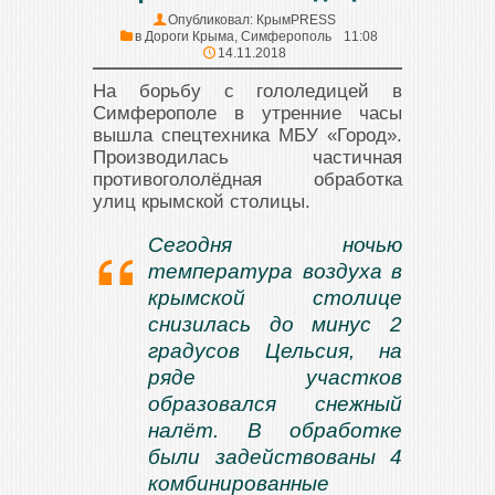
Опубликовал:
КрымPRESS
в
Дороги Крыма
,
Симферополь
11:08
14.11.2018
На борьбу с гололедицей в
Симферополе в утренние часы
вышла спецтехника МБУ «Город».
Производилась частичная
противогололёдная обработка
улиц крымской столицы.
Сегодня ночью
температура воздуха в
крымской столице
снизилась до минус 2
градусов Цельсия, на
ряде участков
образовался снежный
налёт. В обработке
были задействованы 4
комбинированные