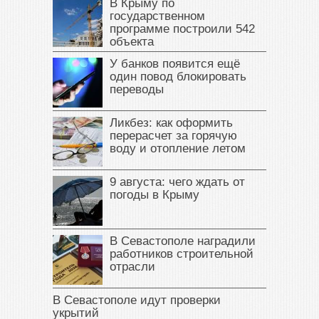
В Крыму по
государственном
программе построили 542
объекта
У банков появится ещё
один повод блокировать
переводы
Ликбез: как оформить
перерасчет за горячую
воду и отопление летом
9 августа: чего ждать от
погоды в Крыму
В Севастополе наградили
работников строительной
отрасли
В Севастополе идут проверки
укрытий