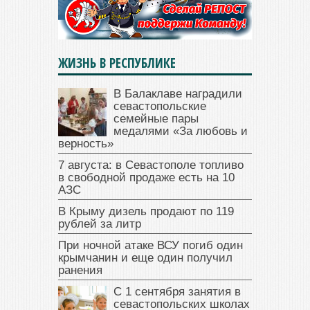
ЖИЗНЬ В РЕСПУБЛИКЕ
В Балаклаве наградили
севастопольские
семейные пары
медалями «За любовь и
верность»
7 августа: в Севастополе топливо
в свободной продаже есть на 10
АЗС
В Крыму дизель продают по 119
рублей за литр
При ночной атаке ВСУ погиб один
крымчанин и еще один получил
ранения
С 1 сентября занятия в
севастопольских школах