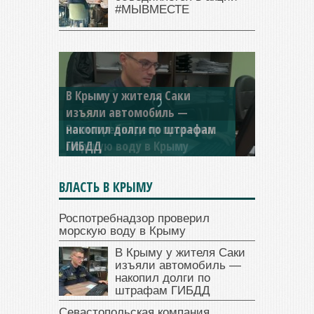
#МЫВМЕСТЕ
В Крыму у жителя Саки
изъяли автомобиль —
накопил долги по штрафам
ГИБДД
ВЛАСТЬ В КРЫМУ
Роспотребнадзор проверил
морскую воду в Крыму
В Крыму у жителя Саки
изъяли автомобиль —
накопил долги по
штрафам ГИБДД
Севастопольская компания