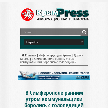
Главная
|
Инфраструктура Крыма
|
Дороги
Крыма
|
В Симферополе ранним утром
коммунальщики боролись с гололедицей
В Симферополе ранним
утром коммунальщики
боролись с гололедицей