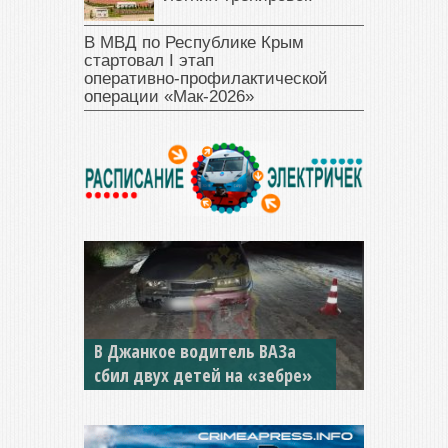
В МВД по Республике Крым
стартовал I этап
оперативно‑профилактической
операции «Мак‑2026»
В Джанкое водитель ВАЗа
сбил двух детей на «зебре»