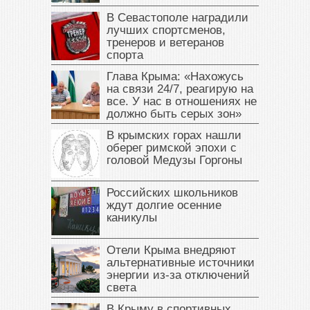
В Севастополе наградили
лучших спортсменов,
тренеров и ветеранов
спорта
Глава Крыма: «Нахожусь
на связи 24/7, реагирую на
все. У нас в отношениях не
должно быть серых зон»
В крымских горах нашли
оберег римской эпохи с
головой Медузы Горгоны
Российских школьников
ждут долгие осенние
каникулы
Отели Крыма внедряют
альтернативные источники
энергии из-за отключений
света
В Крыму в спортивных