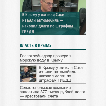
В Крыму у жителя Саки
изъяли автомобиль —
накопил долги по штрафам
ГИБДД
ВЛАСТЬ В КРЫМУ
Роспотребнадзор проверил
морскую воду в Крыму
В Крыму у жителя Саки
изъяли автомобиль —
накопил долги по
штрафам ГИБДД
Севастопольская компания
заплатила 877 тысяч рублей долга
— арестовали счета