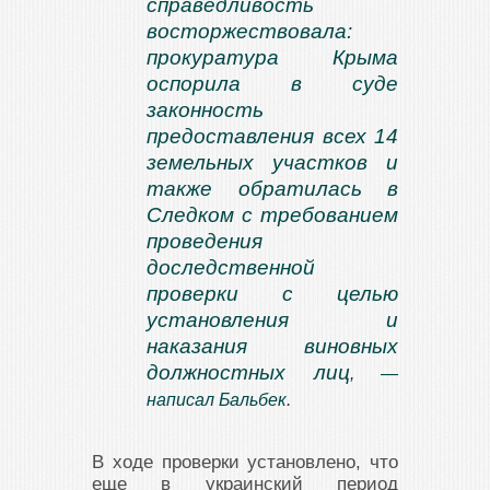
справедливость
восторжествовала:
прокуратура Крыма
оспорила в суде
законность
предоставления всех 14
земельных участков и
также обратилась в
Следком с требованием
проведения
доследственной
проверки с целью
установления и
наказания виновных
должностных лиц
, —
написал Бальбек.
В ходе проверки установлено, что
еще в украинский период