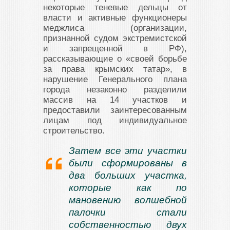
некоторые теневые дельцы от
власти и активные функционеры
меджлиса (организации,
признанной судом экстремистской
и запрещенной в РФ),
рассказывающие о «своей борьбе
за права крымских татар», в
нарушение Генерального плана
города незаконно разделили
массив на 14 участков и
предоставили заинтересованным
лицам под индивидуальное
строительство.
Затем все эти участки
были сформированы в
два больших участка,
которые как по
мановению волшебной
палочки стали
собственностью двух