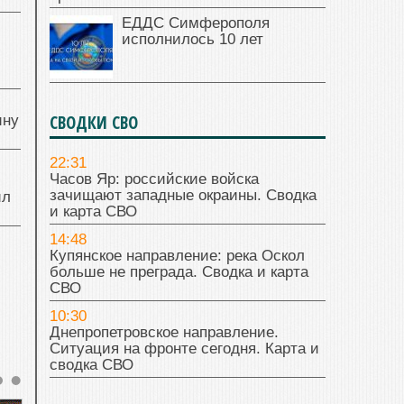
ЕДДС Симферополя
исполнилось 10 лет
й
СВОДКИ СВО
ину
22:31
Часов Яр: российские войска
зачищают западные окраины. Сводка
ил
и карта СВО
14:48
Купянское направление: река Оскол
больше не преграда. Сводка и карта
СВО
10:30
Днепропетровское направление.
Ситуация на фронте сегодня. Карта и
сводка СВО