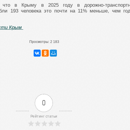
 что в Крыму в 2025 году в дорожно-транспорт
бли 193 человека это почти на 11% меньше, чем го
сти Крым
Просмотры:
2 183
0
Рейтинг статьи