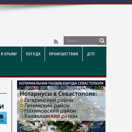
 В КРЫМУ
ПОГОДА
ПРОИСШЕСТВИЯ
ДТП