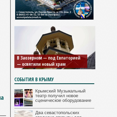
В Заозерном — под Евпаторией
— освятили новый храм
СОБЫТИЯ В КРЫМУ
Крымский Музыкальный
ла
театр получил новое
сценическое оборудование
Два севастопольских