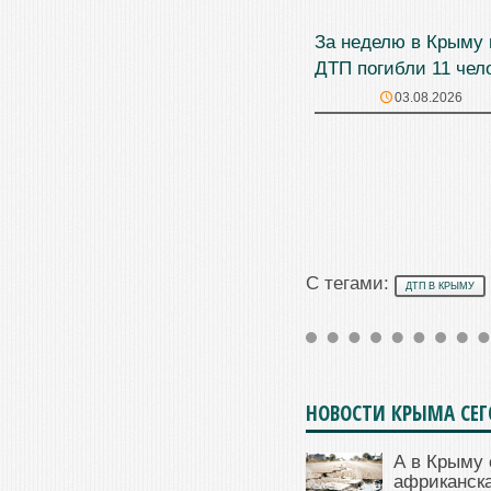
За неделю в Крыму 
ДТП погибли 11 чел
03.08.2026
С тегами:
ДТП В КРЫМУ
НОВОСТИ КРЫМА СЕ
А в Крыму 
африканска