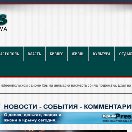
ий футбол стал индустрией
ВАСТОПОЛЬ
ВЛАСТЬ
БИЗНЕС
ЖИЗНЬ
КУЛЬТУРА
ОТДЫХ
имферопольском районе Крыма иномарка насмерть сбила подростка. Ехал на