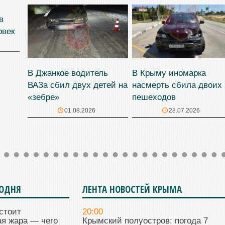
в
овек
В Джанкое водитель
В Крыму иномарка
ВАЗа сбил двух детей на
насмерть сбила двоих
«зебре»
пешеходов
01.08.2026
28.07.2026
ГОДНЯ
ЛЕНТА НОВОСТЕЙ КРЫМА
стоит
20:00
я жара — чего
Крымский полуостров: погода 7