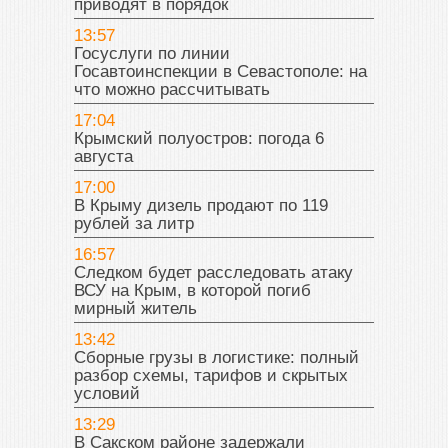
приводят в порядок
13:57
Госуслуги по линии
Госавтоинспекции в Севастополе: на
что можно рассчитывать
17:04
Крымский полуостров: погода 6
августа
17:00
В Крыму дизель продают по 119
рублей за литр
16:57
Следком будет расследовать атаку
ВСУ на Крым, в которой погиб
мирный житель
13:42
Сборные грузы в логистике: полный
разбор схемы, тарифов и скрытых
условий
13:29
В Сакском районе задержали