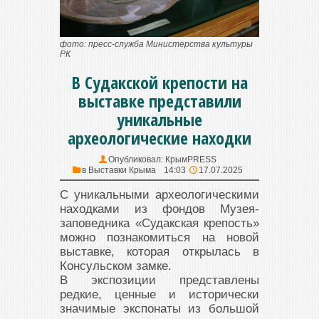
фото: пресс-служба Министерства культуры
РК
В Судакской крепости на
выставке представили
уникальные
археологические находки
Опубликовал:
КрымPRESS
в
Выставки Крыма
14:03
17.07.2025
С уникальными археологическими
находками из фондов Музея-
заповедника «Судакская крепость»
можно познакомиться на новой
выставке, которая открылась в
Консульском замке.
В экспозиции представлены
редкие, ценные и исторически
значимые экспонаты из большой