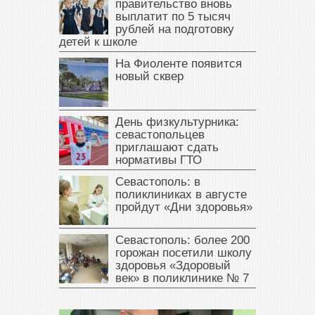
правительство вновь
выплатит по 5 тысяч
рублей на подготовку
детей к школе
На Фиоленте появится
новый сквер
День физкультурника:
севастопольцев
приглашают сдать
нормативы ГТО
Севастополь: в
поликлиниках в августе
пройдут «Дни здоровья»
Севастополь: более 200
горожан посетили школу
здоровья «Здоровый
век» в поликлинике № 7