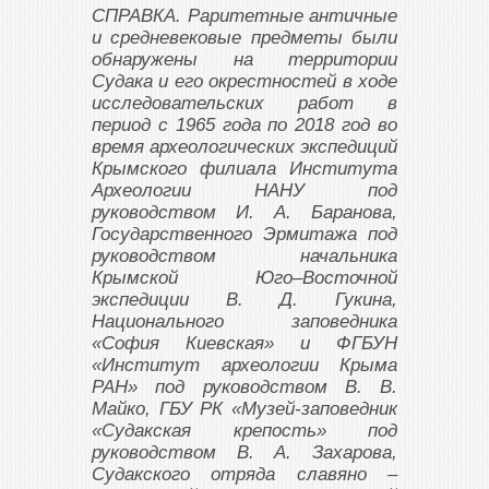
СПРАВКА. Раритетные античные
и средневековые предметы были
обнаружены на территории
Судака и его окрестностей в ходе
исследовательских работ в
период с 1965 года по 2018 год во
время археологических экспедиций
Крымского филиала Института
Археологии НАНУ под
руководством И. А. Баранова,
Государственного Эрмитажа под
руководством начальника
Крымской Юго–Восточной
экспедиции В. Д. Гукина,
Национального заповедника
«София Киевская» и ФГБУН
«Институт археологии Крыма
РАН» под руководством В. В.
Майко, ГБУ РК «Музей-заповедник
«Судакская крепость» под
руководством В. А. Захарова,
Судакского отряда славяно –