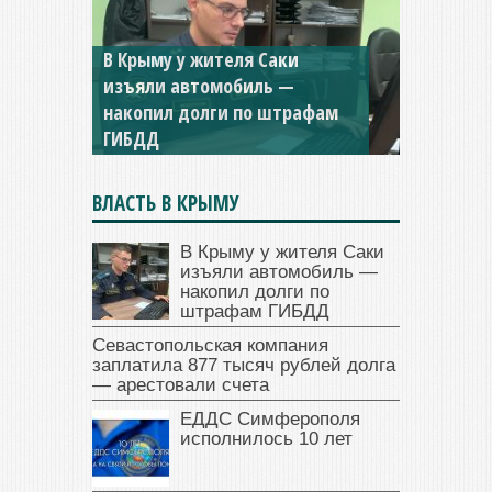
Севастопольская компания
заплатила 877 тысяч рублей
долга — арестовали счета
ВЛАСТЬ В КРЫМУ
В Крыму у жителя Саки
изъяли автомобиль —
накопил долги по
штрафам ГИБДД
Севастопольская компания
заплатила 877 тысяч рублей долга
— арестовали счета
ЕДДС Симферополя
исполнилось 10 лет