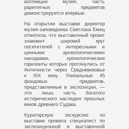
коллекции музея, часть
раритетных предметов
демонстрируется впервые.
На открытии выставки директор
музея-заповедника Светлана Емец
отметила, что выставочный проект
знакомит широкий круг
посетителей с интересными и
ценными археологическими
находками, хронологические
горизонты которых протянулись от
Античности через Средневековье
к XIX веку. Уникальные 45
фондовых предметов,
представленные в экспозиции, —
это лишь часть богатого
исторического наследия прошлых
веков древнего Судака.
Кураторскую экскурсию по
выставке провела специалист по
экспозиционной и выставочной