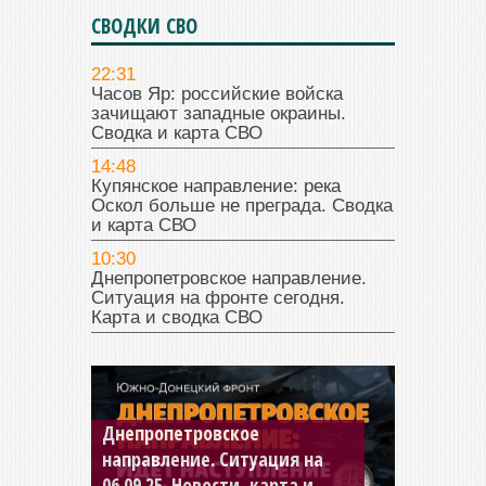
СВОДКИ СВО
22:31
Часов Яр: российские войска
зачищают западные окраины.
Сводка и карта СВО
14:48
Купянское направление: река
Оскол больше не преграда. Сводка
и карта СВО
10:30
Днепропетровское направление.
Ситуация на фронте сегодня.
Карта и сводка СВО
Константиновское
направление. Ситуация на
04.09.25 Новости, карта и