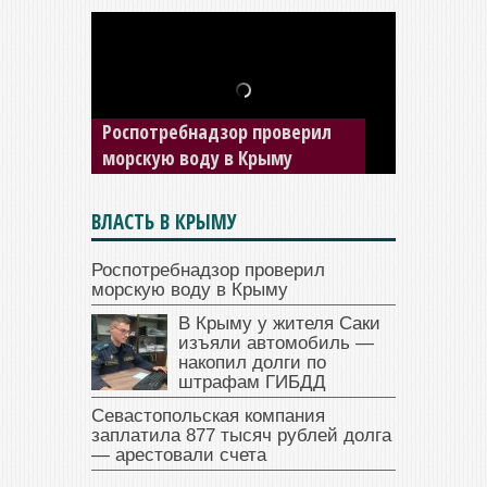
В Крыму у жителя Саки
изъяли автомобиль —
накопил долги по штрафам
ГИБДД
ВЛАСТЬ В КРЫМУ
Роспотребнадзор проверил
морскую воду в Крыму
В Крыму у жителя Саки
изъяли автомобиль —
накопил долги по
штрафам ГИБДД
Севастопольская компания
заплатила 877 тысяч рублей долга
— арестовали счета