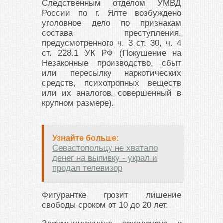
Следственным отделом УМВД
России по г. Ялте возбуждено
уголовное дело по признакам
состава преступления,
предусмотренного ч. 3 ст. 30, ч. 4
ст. 228.1 УК РФ (Покушение на
Незаконные производство, сбыт
или пересылку наркотических
средств, психотропных веществ
или их аналогов, совершенный в
крупном размере).
Узнайте больше:
Севастопольцу не хватало
денег на выпивку - украл и
продал телевизор
Фигурантке грозит лишение
свободы сроком от 10 до 20 лет.