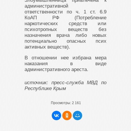
Злоумышленница привлечена к
административной
ответственности по ч. 1 ст. 6.9
КоАП РФ (Потребление
наркотических средств или
психотропных веществ без
назначения врача либо новых
потенциально опасных псих
активных веществ).
В отношении нее избрана мера
наказания в виде
административного ареста.
источник: пресс-служба МВД по
Республике Крым
Просмотры:
2 161