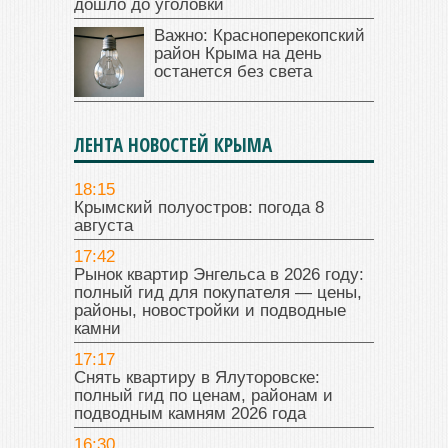
дошло до уголовки
Важно: Красноперекопский
район Крыма на день
останется без света
ЛЕНТА НОВОСТЕЙ КРЫМА
18:15
Крымский полуостров: погода 8
августа
17:42
Рынок квартир Энгельса в 2026 году:
полный гид для покупателя — цены,
районы, новостройки и подводные
камни
17:17
Снять квартиру в Ялуторовске:
полный гид по ценам, районам и
подводным камням 2026 года
16:30