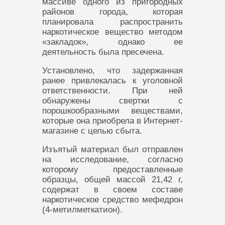
массиве одного из пригородных
районов города, которая
планировала распространить
наркотическое вещество методом
«закладок», однако ее
деятельность была пресечена.
Установлено, что задержанная
ранее привлекалась к уголовной
ответственности. При ней
обнаружены свертки с
порошкообразными веществами,
которые она приобрела в Интернет-
магазине с целью сбыта.
Изъятый материал был отправлен
на исследование, согласно
которому предоставленные
образцы, общей массой 21,42 г,
содержат в своем составе
наркотическое средство мефедрон
(4-метилметкатион).