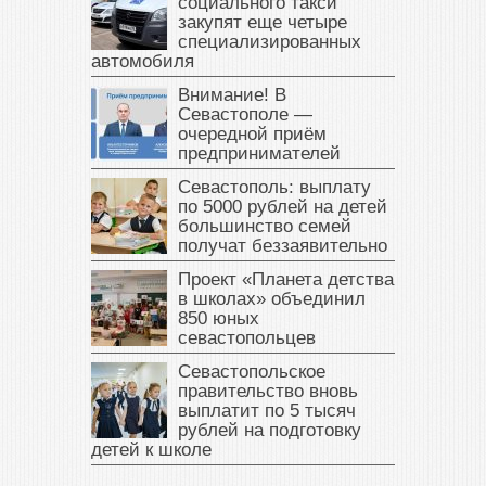
социального такси
закупят еще четыре
специализированных
автомобиля
Внимание! В
Севастополе —
очередной приём
предпринимателей
Севастополь: выплату
по 5000 рублей на детей
большинство семей
получат беззаявительно
Проект «Планета детства
в школах» объединил
850 юных
севастопольцев
Севастопольское
правительство вновь
выплатит по 5 тысяч
рублей на подготовку
детей к школе