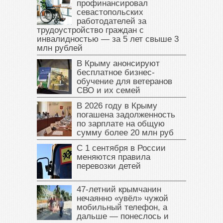
профинансировал
севастопольских
работодателей за
трудоустройство граждан с
инвалидностью — за 5 лет свыше 3
млн рублей
В Крыму анонсируют
бесплатное бизнес-
обучение для ветеранов
СВО и их семей
В 2026 году в Крыму
погашена задолженность
по зарплате на общую
сумму более 20 млн руб
С 1 сентября в России
меняются правила
перевозки детей
47‑летний крымчанин
нечаянно «увёл» чужой
мобильный телефон, а
дальше — понеслось и