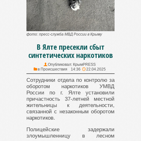
фото: пресс-служба МВД России в Крыму
В Ялте пресекли сбыт
синтетических наркотиков
Опубликовал:
КрымPRESS
в
Происшествия
14:36
22.04.2025
Сотрудники отдела по контролю за
оборотом наркотиков УМВД
России по г. Ялте установили
причастность 37-летней местной
жительницы к деятельности,
связанной с незаконным оборотом
наркотиков.
Полицейские задержали
злоумышленницу в лесном