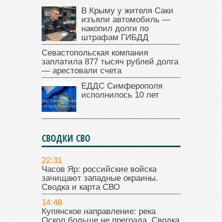
В Крыму у жителя Саки
изъяли автомобиль —
накопил долги по
штрафам ГИБДД
Севастопольская компания
заплатила 877 тысяч рублей долга
— арестовали счета
ЕДДС Симферополя
исполнилось 10 лет
СВОДКИ СВО
22:31
Часов Яр: российские войска
зачищают западные окраины.
Сводка и карта СВО
14:48
Купянское направление: река
Оскол больше не преграда. Сводка