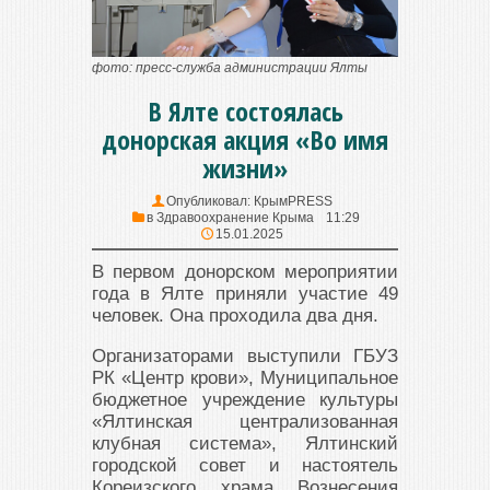
фото: пресс-служба администрации Ялты
В Ялте состоялась
донорская акция «Во имя
жизни»
Опубликовал:
КрымPRESS
в
Здравоохранение Крыма
11:29
15.01.2025
В первом донорском мероприятии
года в Ялте приняли участие 49
человек. Она проходила два дня.
Организаторами выступили ГБУЗ
РК «Центр крови», Муниципальное
бюджетное учреждение культуры
«Ялтинская централизованная
клубная система», Ялтинский
городской совет и настоятель
Кореизского храма Вознесения