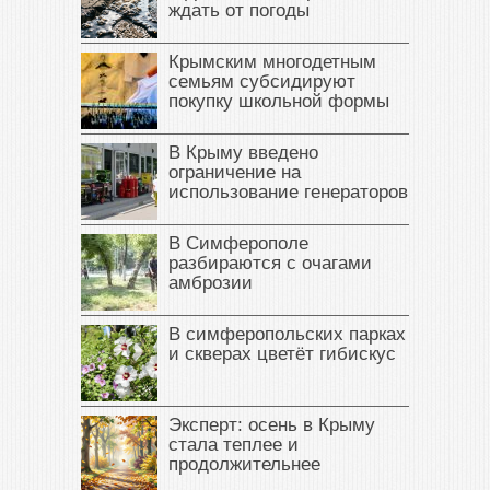
ждать от погоды
Крымским многодетным
семьям субсидируют
покупку школьной формы
В Крыму введено
ограничение на
использование генераторов
В Симферополе
разбираются с очагами
амброзии
В симферопольских парках
и скверах цветёт гибискус
Эксперт: осень в Крыму
стала теплее и
продолжительнее