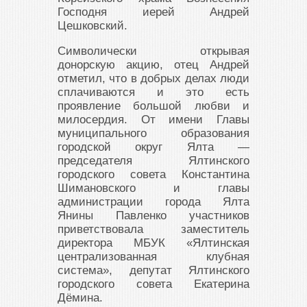
Господня иерей Андрей
Цешковский.
Символически открывая
донорскую акцию, отец Андрей
отметил, что в добрых делах люди
сплачиваются и это есть
проявление большой любви и
милосердия. От имени Главы
муниципального образования
городской округ Ялта —
председателя Ялтинского
городского совета Константина
Шимановского и главы
администрации города Ялта
Янины Павленко участников
приветствовала заместитель
директора МБУК «Ялтинская
централизованная клубная
система», депутат Ялтинского
городского совета Екатерина
Дёмина.