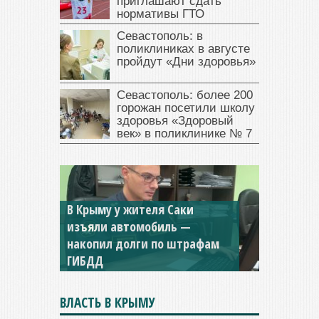
приглашают сдать
нормативы ГТО
Севастополь: в
поликлиниках в августе
пройдут «Дни здоровья»
Севастополь: более 200
горожан посетили школу
здоровья «Здоровый
век» в поликлинике № 7
Севастопольская компания
заплатила 877 тысяч рублей
долга — арестовали счета
ВЛАСТЬ В КРЫМУ