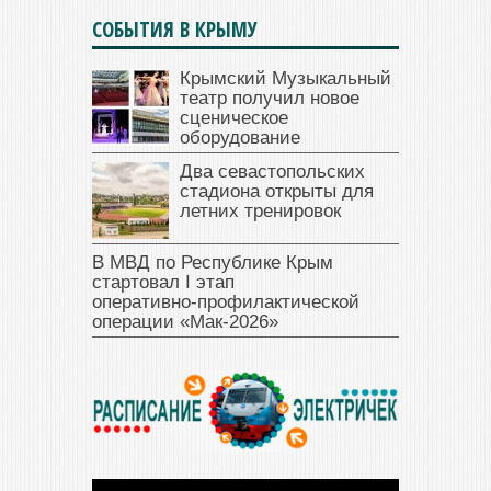
СОБЫТИЯ В КРЫМУ
Крымский Музыкальный
театр получил новое
сценическое
оборудование
Два севастопольских
стадиона открыты для
летних тренировок
В МВД по Республике Крым
стартовал I этап
оперативно‑профилактической
операции «Мак‑2026»