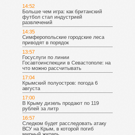
14:52
Больше чем игра: как британский
футбол стал индустрией
развлечений
14:35
Симферопольские городские леса
приводят в порядок
13:57
Госуслуги по линии
Госавтоинспекции в Севастополе: на
что можно рассчитывать
17:04
Крымский полуостров: погода 6
августа
17:00
В Крыму дизель продают по 119
рублей за литр
16:57
Следком будет расследовать атаку
ВСУ на Крым, в которой погиб
мирный житель