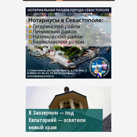
Мужской монастырь Косьмы
и Дамиана в Крыму вновь
открыт для посещения