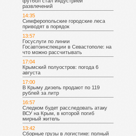
футбол стал индустрией
развлечений
14:35
Симферопольские городские леса
приводят в порядок
13:57
Госуслуги по линии
Госавтоинспекции в Севастополе: на
что можно рассчитывать
17:04
Крымский полуостров: погода 6
августа
17:00
В Крыму дизель продают по 119
рублей за литр
16:57
Следком будет расследовать атаку
ВСУ на Крым, в которой погиб
мирный житель
13:42
Сборные грузы в логистике: полный