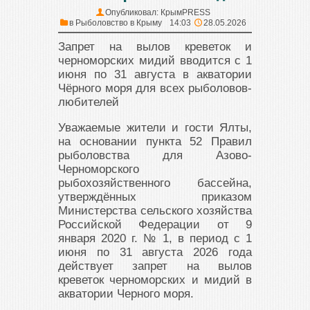
Опубликовал:
КрымPRESS
в
Рыболовство в Крыму
14:03
28.05.2026
Запрет на вылов креветок и
черноморских мидий вводится с 1
июня по 31 августа в акватории
Чёрного моря для всех рыболовов-
любителей
Уважаемые жители и гости Ялты,
на основании пункта 52 Правил
рыболовства для Азово-
Черноморского
рыбохозяйственного бассейна,
утверждённых приказом
Министерства сельского хозяйства
Российской Федерации от 9
января 2020 г. № 1, в период с 1
июня по 31 августа 2026 года
действует запрет на вылов
креветок черноморских и мидий в
акватории Черного моря.