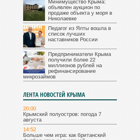
Минимущество Крыма:
объявлен аукцион по
продаже объекта у моря в
Николаевке
Педагог из Ялты вошла в
список лучших
наставников России
Предприниматели Крыма
получили более 22
миллионов рублей на
рефинансирование
микрозаймов
ЛЕНТА НОВОСТЕЙ КРЫМА
20:00
Крымский полуостров: погода 7
августа
14:52
Больше чем игра: как британский