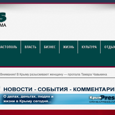
году: полный гид дл
ВАСТОПОЛЬ
ВЛАСТЬ
БИЗНЕС
ЖИЗНЬ
КУЛЬТУРА
ОТДЫХ
|
Внимание! В Крыму разыскивают женщину — пропала Тамара Чавыкина