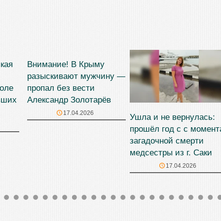
кая
Внимание! В Крыму
разыскивают мужчину —
поле
пропал без вести
вших
Александр Золотарёв
17.04.2026
Ушла и не вернулась:
прошёл год с с момент
загадочной смерти
медсестры из г. Саки
17.04.2026