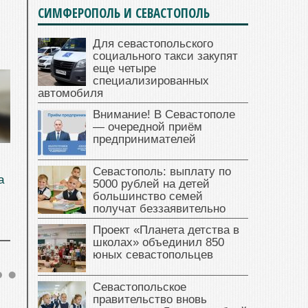
СИМФЕРОПОЛЬ И СЕВАСТОПОЛЬ
Для севастопольского
социального такси закупят
еще четыре
специализированных
автомобиля
Внимание! В Севастополе
— очередной приём
предпринимателей
Севастополь: выплату по
а
5000 рублей на детей
большинство семей
получат беззаявительно
Проект «Планета детства в
школах» объединил 850
юных севастопольцев
Севастопольское
правительство вновь