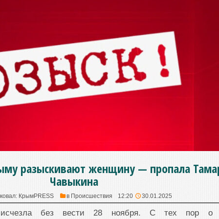
ыму разыскивают женщину — пропала Тама
Чавыкина
ковал:
КрымPRESS
в
Происшествия
12:20
30.01.2025
 исчезла без вести 28 ноября. С тех пор о