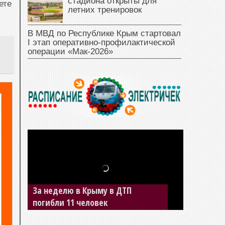
стадиона открыты для
ете
летних тренировок
В МВД по Республике Крым стартовал
I этап оперативно‑профилактической
операции «Мак‑2026»
За неделю в Крыму в ДТП
погибли 11 человек