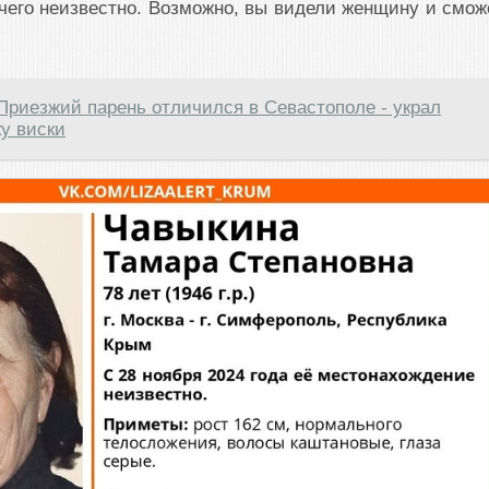
его неизвестно. Возможно, вы видели женщину и смож
Приезжий парень отличился в Севастополе - украл
у виски