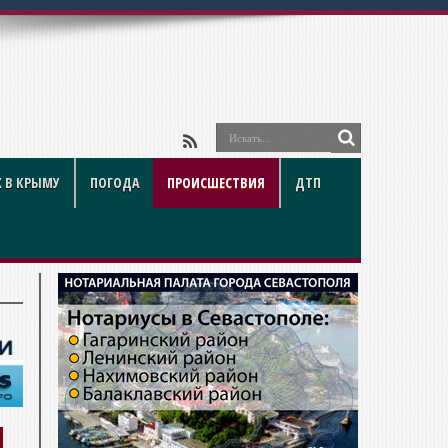
 В КРЫМУ
ПОГОДА
ПРОИСШЕСТВИЯ
ДТП