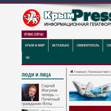
ПРЯМО СЕЙЧАС:
Рынок квартир Энгельса в 2026 
КРЫМ И МИР
АКТУАЛЬНО
СИМФЕРОПОЛЬ
СЕ
ЧП
Главная
|
Происшествия
ЛЮДИ И ЛИЦА
Сергей
Жигунов
теперь —
Почетный
гражданин Ялты