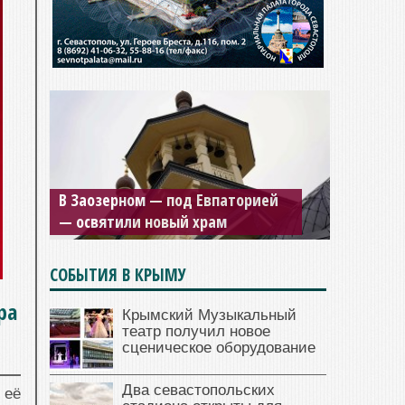
В Заозерном — под Евпаторией
— освятили новый храм
СОБЫТИЯ В КРЫМУ
ра
Крымский Музыкальный
театр получил новое
сценическое оборудование
Два севастопольских
 её