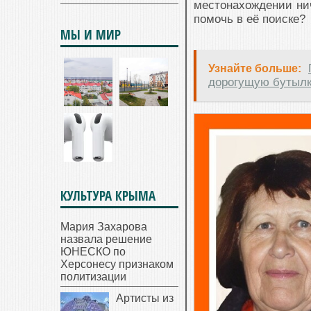
местонахождении нич
помочь в её поиске?
МЫ И МИР
Узнайте больше:
дорогущую бутылк
КУЛЬТУРА КРЫМА
Мария Захарова
назвала решение
ЮНЕСКО по
Херсонесу признаком
политизации
Артисты из