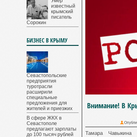
Умер
известный
крымский
писатель
Сорокин
БИЗНЕС В КРЫМУ
Севастопольские
предприятия
туротрасли
расширили
специальные
предложения для
Внимание! В Кр
жителей и приезжих
В сфере ЖКХ в
Опубли
Севастополе
предлагают зарплаты
Тамара Чавыкина
до 100 тысяч рублей