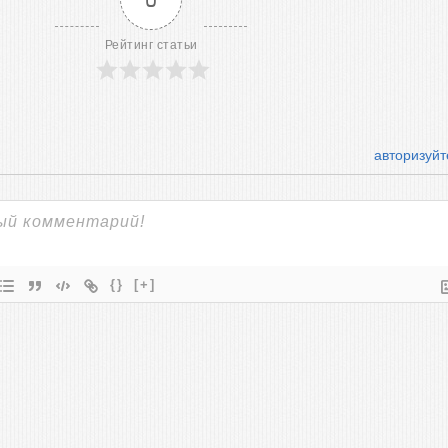
Рейтинг статьи
авторизуйт
{}
[+]