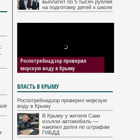
выплатит по 5 тысяч рублей
на подготовку детей к школе
:
,
Роспотребнадзор проверил
морскую воду в Крыму
ВЛАСТЬ В КРЫМУ
Роспотребнадзор проверил морскую
чше
воду в Крыму
В Крыму у жителя Саки
изъяли автомобиль —
накопил долги по штрафам
к
ГИБДД