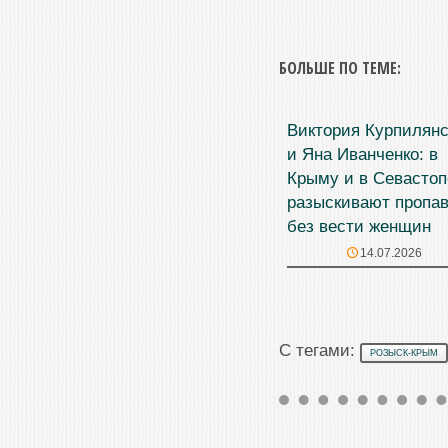
БОЛЬШЕ ПО ТЕМЕ:
Виктория Курпилянс
и Яна Иванченко: в
Крыму и в Севасто
разыскивают пропа
без вести женщин
14.07.2026
С тегами:
РОЗЫСК-КРЫМ