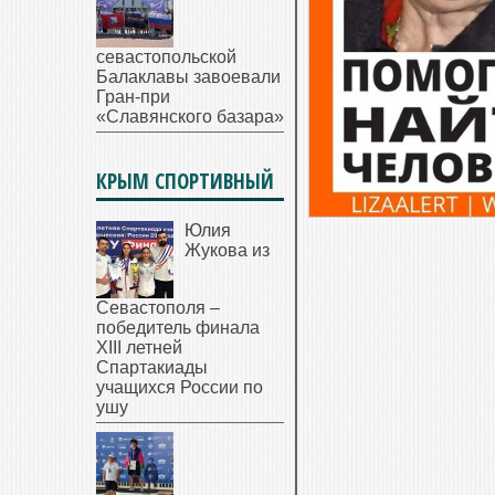
севастопольской
Балаклавы завоевали
Гран-при
«Славянского базара»
КРЫМ СПОРТИВНЫЙ
Юлия
Жукова из
Севастополя –
победитель финала
XIII летней
Спартакиады
учащихся России по
ушу