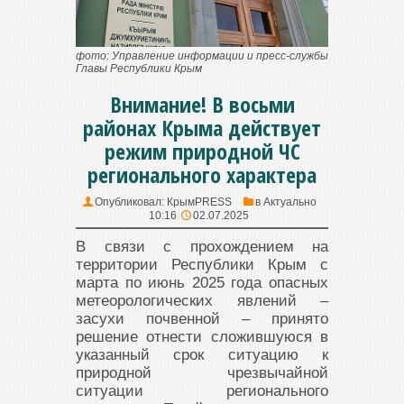
фото: Управление информации и пресс-службы
Главы Республики Крым
Внимание! В восьми
районах Крыма действует
режим природной ЧС
регионального характера
Опубликовал:
КрымPRESS
в
Актуально
10:16
02.07.2025
В связи с прохождением на
территории Республики Крым с
марта по июнь 2025 года опасных
метеорологических явлений –
засухи почвенной – принято
решение отнести сложившуюся в
указанный срок ситуацию к
природной чрезвычайной
ситуации регионального