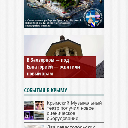
Мужской монастырь Косьмы
и Дамиана в Крыму вновь
открыт для посещения
СОБЫТИЯ В КРЫМУ
Крымский Музыкальный
театр получил новое
сценическое
оборудование
Два севастопольских