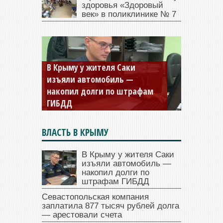
здоровья «Здоровый
век» в поликлинике № 7
Севастопольская компания
заплатила 877 тысяч рублей
долга — арестовали счета
ВЛАСТЬ В КРЫМУ
В Крыму у жителя Саки
изъяли автомобиль —
накопил долги по
штрафам ГИБДД
Севастопольская компания
заплатила 877 тысяч рублей долга
— арестовали счета