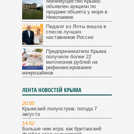
Минимущество Крыма:
объявлен аукцион по
продаже объекта у моря в
Николаевке
Педагог из Ялты вошла в
список лучших
наставников России
Предприниматели Крыма
получили более 22
миллионов рублей на
рефинансирование
микрозаймов
ЛЕНТА НОВОСТЕЙ КРЫМА
20:00
Крымский полуостров: погода 7
августа
14:52
Больше чем игра: как британский