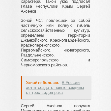
характера. Такой указ подписал
Глава Республики Крым Сергей
Аксёнов.
Зоной ЧС, повлекшей за собой
частичную или полную гибель
сельскохозяйственных культур,
определены территории
Джанкойского, Красногвардейского,
Красноперекопского,
Первомайского, Нижнегорского,
Раздольненского,
Симферопольского и
Черноморского районов.
В России
Узнайте больше:
хотят создать новые вакцины
от трех видов рака
Сергей Аксёнов поручил
Министерству сельского хозяйства