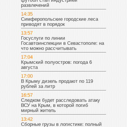
футбол стал индустрией
развлечений
14:35
Симферопольские городские леса
приводят в порядок
13:57
Госуслуги по линии
Госавтоинспекции в Севастополе: на
что можно рассчитывать
17:04
Крымский полуостров: погода 6
августа
17:00
В Крыму дизель продают по 119
рублей за литр
16:57
Следком будет расследовать атаку
ВСУ на Крым, в которой погиб
мирный житель
13:42
Сборные грузы в логистике: полный