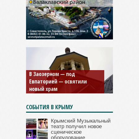
Мужской монастырь Косьмы
и Дамиана в Крыму вновь
открыт для посещения
СОБЫТИЯ В КРЫМУ
Крымский Музыкальный
театр получил новое
сценическое
оборудование