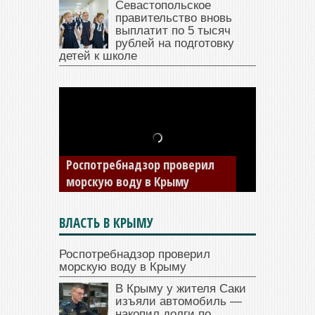
Севастопольское
правительство вновь
выплатит по 5 тысяч
рублей на подготовку
детей к школе
В Крыму у жителя Саки
изъяли автомобиль —
накопил долги по штрафам
ГИБДД
ВЛАСТЬ В КРЫМУ
Роспотребнадзор проверил
морскую воду в Крыму
В Крыму у жителя Саки
изъяли автомобиль —
накопил долги по