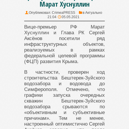
Марат Хуснуллин
Опубликовал:
CrimeaPRESS
в
Актуально
21:04
05.05.2021
Вице-премьер РФ Марат
Хуснуллин и Глава РК Сергей
Аксёнов посетили ряд
инфраструктурных объектов,
реализуемых в рамках
федеральной целевой программы
(ФЦП) развития Крыма.
В частности, проверен ход
строительства Бештерек-Зуйского
водозабора и водовода до
Симферополя. Отмечено, что
графики запуска очередных
скважин Бештерек-Зуйского
водозабора срываются по
«объективным и субъективные
причинам». Тем не менее,
настроенный оптимистично Сергей