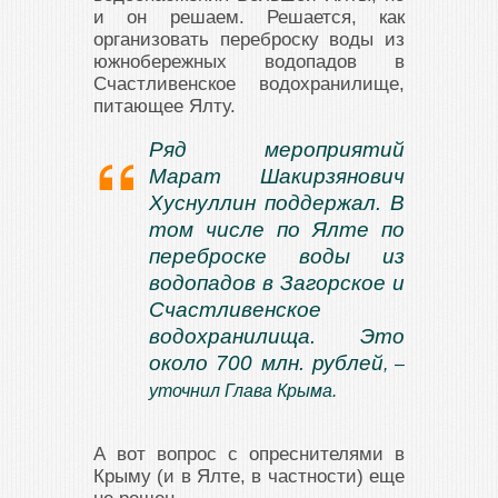
и он решаем. Решается, как
организовать переброску воды из
южнобережных водопадов в
Счастливенское водохранилище,
питающее Ялту.
Ряд мероприятий
Марат Шакирзянович
Хуснуллин поддержал. В
том числе по Ялте по
переброске воды из
водопадов в Загорское и
Счастливенское
водохранилища. Это
около 700 млн. рублей
, –
уточнил Глава Крыма.
А вот вопрос с опреснителями в
Крыму (и в Ялте, в частности) еще