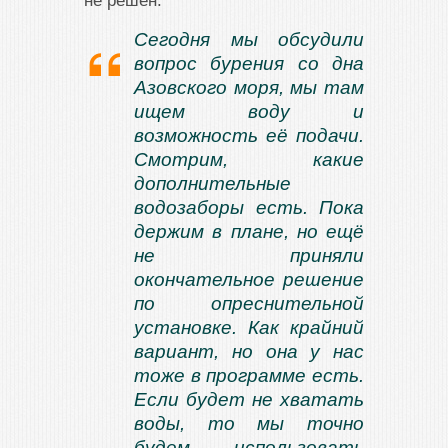
не решен.
Сегодня мы обсудили
вопрос бурения со дна
Азовского моря, мы там
ищем воду и
возможность её подачи.
Смотрим, какие
дополнительные
водозаборы есть. Пока
держим в плане, но ещё
не приняли
окончательное решение
по опреснительной
установке. Как крайний
вариант, но она у нас
тоже в программе есть.
Если будет не хватать
воды, то мы точно
будем использовать