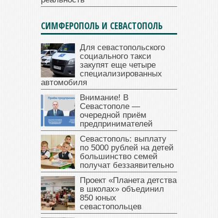
СИМФЕРОПОЛЬ И СЕВАСТОПОЛЬ
Для севастопольского
социального такси
закупят еще четыре
специализированных
автомобиля
Внимание! В
Севастополе —
очередной приём
предпринимателей
Севастополь: выплату
по 5000 рублей на детей
большинство семей
получат беззаявительно
Проект «Планета детства
в школах» объединил
850 юных
севастопольцев