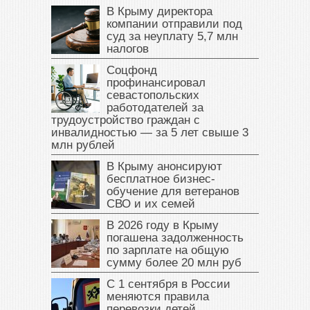
В Крыму директора
компании отправили под
суд за неуплату 5,7 млн
налогов
Соцфонд
профинансировал
севастопольских
работодателей за
трудоустройство граждан с
инвалидностью — за 5 лет свыше 3
млн рублей
В Крыму анонсируют
бесплатное бизнес-
обучение для ветеранов
СВО и их семей
В 2026 году в Крыму
погашена задолженность
по зарплате на общую
сумму более 20 млн руб
С 1 сентября в России
меняются правила
перевозки детей