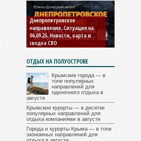
Константиновское
направление. Ситуация на
04.09.25 Новости, карта и
сводка СВО
ОТДЫХ НА ПОЛУОСТРОВЕ
Крымские города — в
топе популярных
направлений для
одиночного отдыха в
августе
Крымские курорты — в десятке
популярных направлений для
отдыха компаниями в августе
Города и курорты Крыма — в топе
экономных направлений для
отдыха в августе