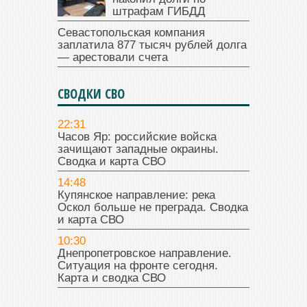
штрафам ГИБДД
Севастопольская компания
заплатила 877 тысяч рублей долга
— арестовали счета
СВОДКИ СВО
22:31
Часов Яр: российские войска
зачищают западные окраины.
Сводка и карта СВО
14:48
Купянское направление: река
Оскол больше не преграда. Сводка
и карта СВО
10:30
Днепропетровское направление.
Ситуация на фронте сегодня.
Карта и сводка СВО