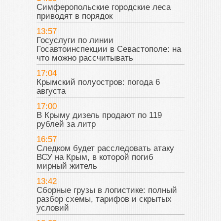
Симферопольские городские леса
приводят в порядок
13:57
Госуслуги по линии
Госавтоинспекции в Севастополе: на
что можно рассчитывать
17:04
Крымский полуостров: погода 6
августа
17:00
В Крыму дизель продают по 119
рублей за литр
16:57
Следком будет расследовать атаку
ВСУ на Крым, в которой погиб
мирный житель
13:42
Сборные грузы в логистике: полный
разбор схемы, тарифов и скрытых
условий