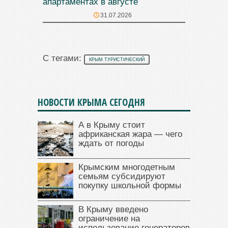
апартаментах в августе
31.07.2026
С тегами:
КРЫМ ТУРИСТИЧЕСКИЙ
НОВОСТИ КРЫМА СЕГОДНЯ
А в Крыму стоит
африканская жара — чего
ждать от погоды
Крымским многодетным
семьям субсидируют
покупку школьной формы
В Крыму введено
ограничение на
использование генераторов