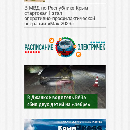
В МВД по Республике Крым
стартовал I этап
оперативно‑профилактической
операции «Мак‑2026»
В Джанкое водитель ВАЗа
сбил двух детей на «зебре»