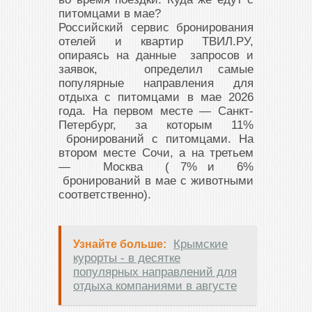
питомцами в мае?
Российский сервис бронирования
отелей и квартир ТВИЛ.РУ,
опираясь на данные запросов и
заявок, определил самые
популярные направления для
отдыха с питомцами в мае 2026
года. На первом месте — Санкт-
Петербург, за которым 11%
бронирований с питомцами. На
втором месте Сочи, а на третьем
— Москва ( 7% и 6%
бронирований в мае с животными
соответственно).
Крымские
Узнайте больше:
курорты - в десятке
популярных направлений для
отдыха компаниями в августе