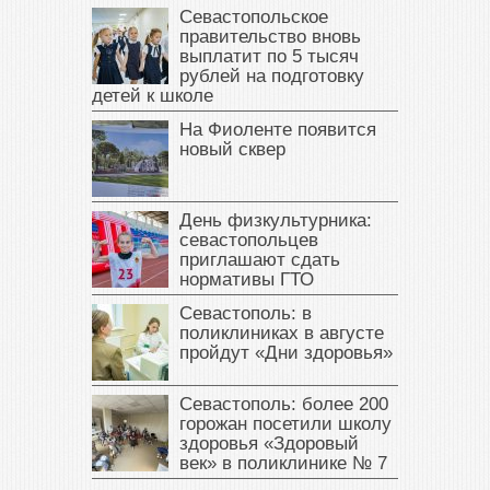
Севастопольское
правительство вновь
выплатит по 5 тысяч
рублей на подготовку
детей к школе
На Фиоленте появится
новый сквер
День физкультурника:
севастопольцев
приглашают сдать
нормативы ГТО
Севастополь: в
поликлиниках в августе
пройдут «Дни здоровья»
Севастополь: более 200
горожан посетили школу
здоровья «Здоровый
век» в поликлинике № 7