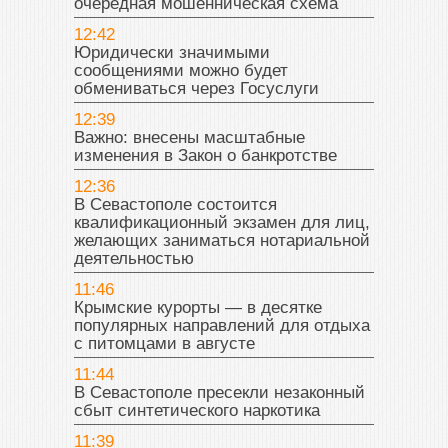
очередная мошенническая схема
12:42
Юридически значимыми
сообщениями можно будет
обмениваться через Госуслуги
12:39
Важно: внесены масштабные
изменения в Закон о банкротстве
12:36
В Севастополе состоится
квалификационный экзамен для лиц,
желающих заниматься нотариальной
деятельностью
11:46
Крымские курорты — в десятке
популярных направлений для отдыха
с питомцами в августе
11:44
В Севастополе пресекли незаконный
сбыт синтетического наркотика
11:39