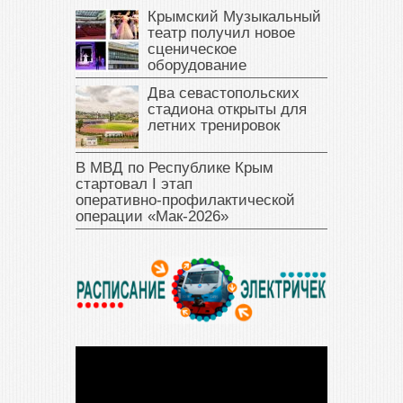
Крымский Музыкальный
театр получил новое
сценическое
оборудование
Два севастопольских
стадиона открыты для
летних тренировок
В МВД по Республике Крым
стартовал I этап
оперативно‑профилактической
операции «Мак‑2026»