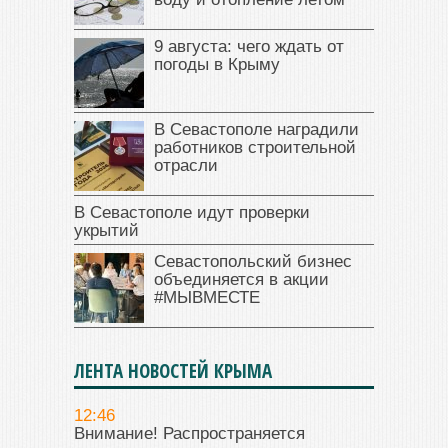
9 августа: чего ждать от
погоды в Крыму
В Севастополе наградили
работников строительной
отрасли
В Севастополе идут проверки
укрытий
Севастопольский бизнес
объединяется в акции
#МЫВМЕСТЕ
ЛЕНТА НОВОСТЕЙ КРЫМА
12:46
Внимание! Распространяется