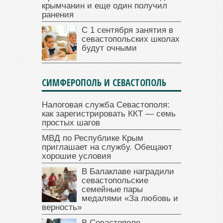
крымчанин и еще один получил
ранения
С 1 сентября занятия в
севастопольских школах
будут очными
СИМФЕРОПОЛЬ И СЕВАСТОПОЛЬ
Налоговая служба Севастополя:
как зарегистрировать ККТ — семь
простых шагов
МВД по Республике Крым
приглашает на службу. Обещают
хорошие условия
В Балаклаве наградили
севастопольские
семейные пары
медалями «За любовь и
верность»
В Севастополе