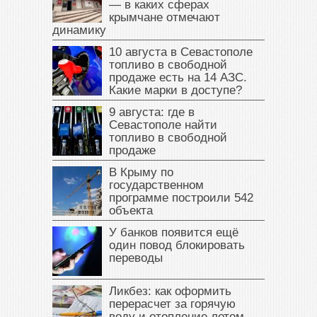
— в каких сферах
крымчане отмечают
динамику
10 августа в Севастополе
топливо в свободной
продаже есть на 14 АЗС.
Какие марки в доступе?
9 августа: где в
Севастополе найти
топливо в свободной
продаже
В Крыму по
государственном
программе построили 542
объекта
У банков появится ещё
один повод блокировать
переводы
Ликбез: как оформить
перерасчет за горячую
воду и отопление летом