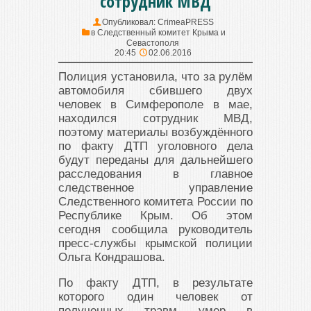
сотрудник МВД
Опубликовал:
CrimeaPRESS
в
Следственный комитет Крыма и
Севастополя
20:45
02.06.2016
Полиция установила, что за рулём
автомобиля сбившего двух
человек в Симферополе в мае,
находился сотрудник МВД,
поэтому материалы возбуждённого
по факту ДТП уголовного дела
будут переданы для дальнейшего
расследования в главное
следственное управление
Следственного комитета России по
Республике Крым. Об этом
сегодня сообщила руководитель
пресс-службы крымской полиции
Ольга Кондрашова.
По факту ДТП, в результате
которого один человек от
полученных травм умер в