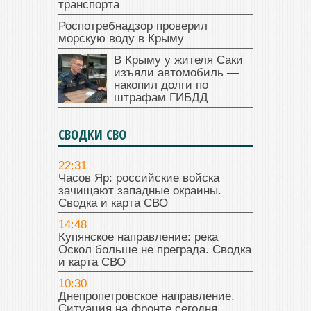
транспорта
Роспотребнадзор проверил
морскую воду в Крыму
В Крыму у жителя Саки
изъяли автомобиль —
накопил долги по
штрафам ГИБДД
СВОДКИ СВО
22:31
Часов Яр: российские войска
зачищают западные окраины.
Сводка и карта СВО
14:48
Купянское направление: река
Оскол больше не преграда. Сводка
и карта СВО
10:30
Днепропетровское направление.
Ситуация на фронте сегодня.