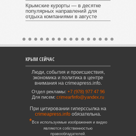
Крымские курорты — в десятке
популярных направлений для
отдыха компаниями в августе
КРЫМ СЕЙЧАС
Люди, события и происшествия,
экономика и политика в центре
внимания на crimeapress.info.
Отдел рекламы:
+7 (978) 977 47 96
Для писем:
crimearfinfo@yandex.ru
При цитировании гиперссылка на
crimeapress.info
обязательна.
*
Все используемые изображения и видео
являются собственностью
правообладателей.