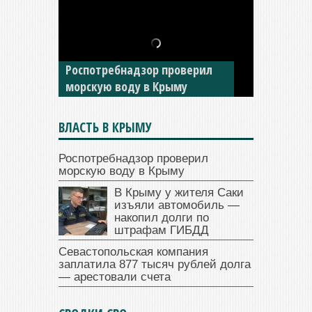
В Крыму у жителя Саки
изъяли автомобиль —
накопил долги по штрафам
ГИБДД
ВЛАСТЬ В КРЫМУ
Роспотребнадзор проверил
морскую воду в Крыму
В Крыму у жителя Саки
изъяли автомобиль —
накопил долги по
штрафам ГИБДД
Севастопольская компания
заплатила 877 тысяч рублей долга
— арестовали счета