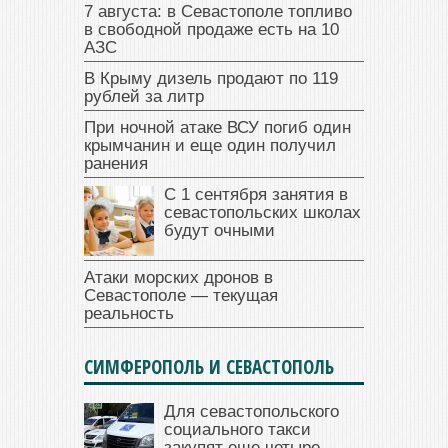
7 августа: в Севастополе топливо
в свободной продаже есть на 10
АЗС
В Крыму дизель продают по 119
рублей за литр
При ночной атаке ВСУ погиб один
крымчанин и еще один получил
ранения
С 1 сентября занятия в
севастопольских школах
будут очными
Атаки морских дронов в
Севастополе — текущая
реальность
СИМФЕРОПОЛЬ И СЕВАСТОПОЛЬ
Для севастопольского
социального такси
закупят еще четыре