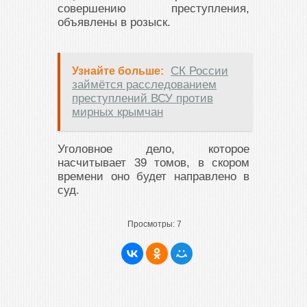
совершению преступления,
объявлены в розыск.
СК России
Узнайте больше:
займётся расследованием
преступлений ВСУ против
мирных крымчан
Уголовное дело, которое
насчитывает 39 томов, в скором
времени оно будет направлено в
суд.
Просмотры:
7