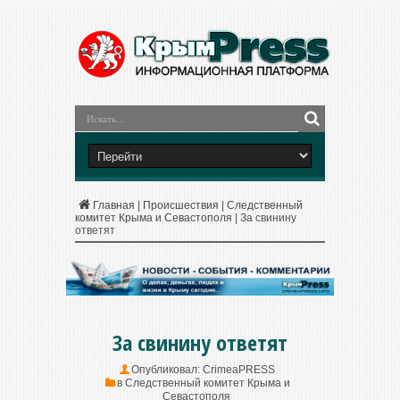
Главная
|
Происшествия
|
Следственный
комитет Крыма и Севастополя
|
За свинину
ответят
За свинину ответят
Опубликовал:
CrimeaPRESS
в
Следственный комитет Крыма и
Севастополя