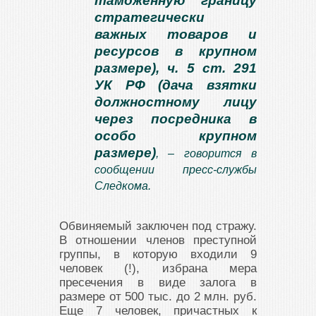
таможенную границу
стратегически
важных товаров и
ресурсов в крупном
размере), ч. 5 ст. 291
УК РФ (дача взятки
должностному лицу
через посредника в
особо крупном
размере)
, – говорится в
сообщении пресс-службы
Следкома.
Обвиняемый заключен под стражу.
В отношении членов преступной
группы, в которую входили 9
человек (!), избрана мера
пресечения в виде залога в
размере от 500 тыс. до 2 млн. руб.
Еще 7 человек, причастных к