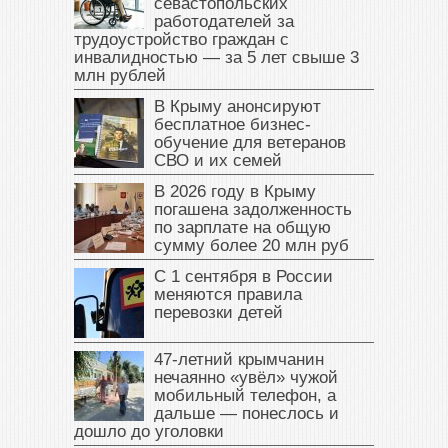
севастопольских
работодателей за
трудоустройство граждан с
инвалидностью — за 5 лет свыше 3
млн рублей
В Крыму анонсируют
бесплатное бизнес-
обучение для ветеранов
СВО и их семей
В 2026 году в Крыму
погашена задолженность
по зарплате на общую
сумму более 20 млн руб
С 1 сентября в России
меняются правила
перевозки детей
47‑летний крымчанин
нечаянно «увёл» чужой
мобильный телефон, а
дальше — понеслось и
дошло до уголовки