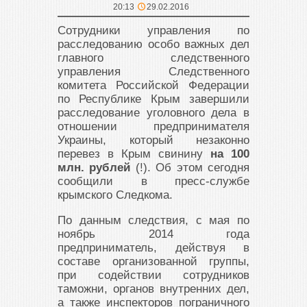
20:13
29.02.2016
Сотрудники управления по
расследованию особо важных дел
главного следственного
управления Следственного
комитета Российской Федерации
по Республике Крым завершили
расследование уголовного дела в
отношении предпринимателя
Украины, который незаконно
перевез в Крым свинину
на 100
млн. рублей
(!). Об этом сегодня
сообщили в пресс-службе
крымского Следкома.
По данным следствия, с мая по
ноябрь 2014 года
предприниматель, действуя в
составе организованной группы,
при содействии сотрудников
таможни, органов внутренних дел,
а также инспекторов пограничного