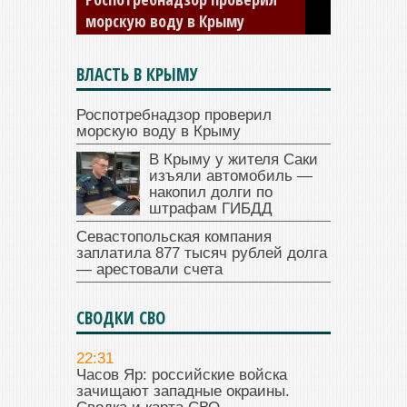
ГИБДД
ВЛАСТЬ В КРЫМУ
Роспотребнадзор проверил
морскую воду в Крыму
В Крыму у жителя Саки
изъяли автомобиль —
накопил долги по
штрафам ГИБДД
Севастопольская компания
заплатила 877 тысяч рублей долга
— арестовали счета
СВОДКИ СВО
22:31
Часов Яр: российские войска
зачищают западные окраины.