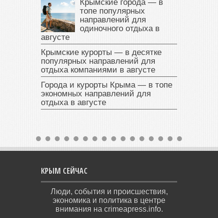
Крымские города — в
топе популярных
направлений для
одиночного отдыха в
августе
Крымские курорты — в десятке
популярных направлений для
отдыха компаниями в августе
Города и курорты Крыма — в топе
экономных направлений для
отдыха в августе
КРЫМ СЕЙЧАС
Люди, события и происшествия,
экономика и политика в центре
внимания на crimeapress.info.