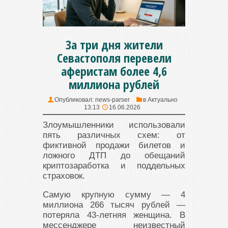
За три дня жители
Севастополя перевели
аферистам более 4,6
миллиона рублей
Опубликовал:
news-parser
в
Актуально
13:13
16.06.2026
Злоумышленники использовали
пять различных схем: от
фиктивной продажи билетов и
ложного ДТП до обещаний
криптозаработка и поддельных
страховок.
Самую крупную сумму — 4
миллиона 266 тысяч рублей —
потеряла 43-летняя женщина. В
мессенджере неизвестный