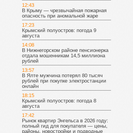
12:43
В Крыму — чрезвычайная пожарная
опасность при аномальной жаре
17:23
Крымский полуостров: погода 9
августа
14:08
В Нижнегорском районе пенсионерка
отдала мошенникам 14,5 миллиона
рублей
13:57
В Ялте мужчина потерял 80 тысяч
рублей при покупке электростанции
онлайн
18:15
Крымский полуостров: погода 8
августа
17:42
Рынок квартир Энгельса в 2026 году:
полный гид для покупателя — цены,
районы, новостройки и подводные