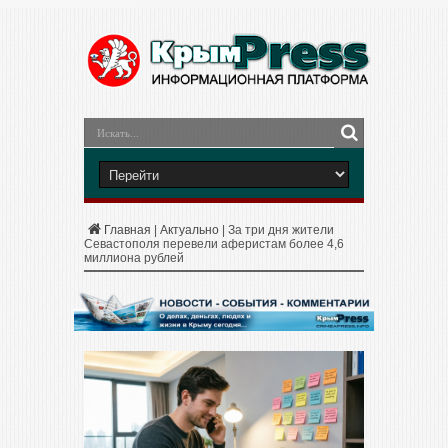
Главная
|
Актуально
|
За три дня жители
Севастополя перевели аферистам более 4,6
миллиона рублей