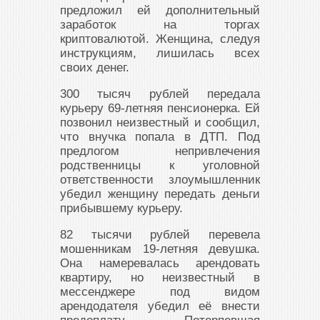
предложил ей дополнительный
заработок на торгах
криптовалютой. Женщина, следуя
инструкциям, лишилась всех
своих денег.
300 тысяч рублей передала
курьеру 69-летняя пенсионерка. Ей
позвонил неизвестный и сообщил,
что внучка попала в ДТП. Под
предлогом непривлечения
родственницы к уголовной
ответственности злоумышленник
убедил женщину передать деньги
прибывшему курьеру.
82 тысячи рублей перевела
мошенникам 19-летняя девушка.
Она намеревалась арендовать
квартиру, но неизвестный в
мессенджере под видом
арендодателя убедил её внести