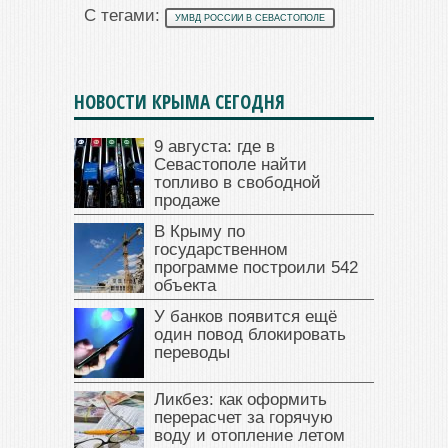
С тегами:
УМВД РОССИИ В СЕВАСТОПОЛЕ
НОВОСТИ КРЫМА СЕГОДНЯ
9 августа: где в
Севастополе найти
топливо в свободной
продаже
В Крыму по
государственном
программе построили 542
объекта
У банков появится ещё
один повод блокировать
переводы
Ликбез: как оформить
перерасчет за горячую
воду и отопление летом