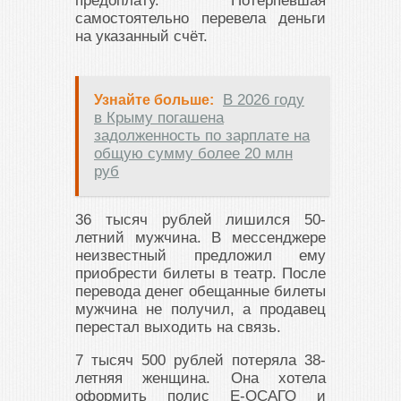
предоплату. Потерпевшая
самостоятельно перевела деньги
на указанный счёт.
В 2026 году
Узнайте больше:
в Крыму погашена
задолженность по зарплате на
общую сумму более 20 млн
руб
36 тысяч рублей лишился 50-
летний мужчина. В мессенджере
неизвестный предложил ему
приобрести билеты в театр. После
перевода денег обещанные билеты
мужчина не получил, а продавец
перестал выходить на связь.
7 тысяч 500 рублей потеряла 38-
летняя женщина. Она хотела
оформить полис Е-ОСАГО и