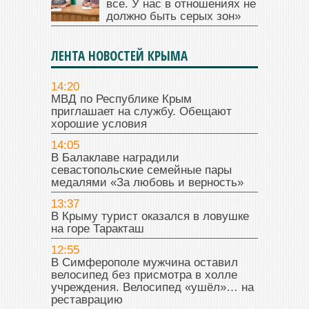
все. У нас в отношениях не
должно быть серых зон»
ЛЕНТА НОВОСТЕЙ КРЫМА
14:20
МВД по Республике Крым
приглашает на службу. Обещают
хорошие условия
14:05
В Балаклаве наградили
севастопольские семейные пары
медалями «За любовь и верность»
13:37
В Крыму турист оказался в ловушке
на горе Таракташ
12:55
В Симферополе мужчина оставил
велосипед без присмотра в холле
учреждения. Велосипед «ушёл»… на
реставрацию