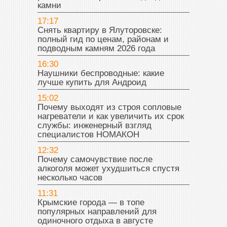
камни
17:17
Снять квартиру в Ялуторовске:
полный гид по ценам, районам и
подводным камням 2026 года
16:30
Наушники беспроводные: какие
лучше купить для Андроид
15:02
Почему выходят из строя сопловые
нагреватели и как увеличить их срок
службы: инженерный взгляд
специалистов НОМАКОН
12:32
Почему самочувствие после
алкоголя может ухудшиться спустя
несколько часов
11:31
Крымские города — в топе
популярных направлений для
одиночного отдыха в августе