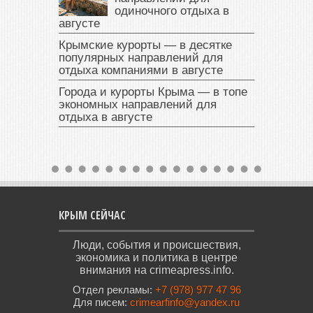
одиночного отдыха в
августе
Крымские курорты — в десятке
популярных направлений для
отдыха компаниями в августе
Города и курорты Крыма — в топе
экономных направлений для
отдыха в августе
КРЫМ СЕЙЧАС
Люди, события и происшествия,
экономика и политика в центре
внимания на crimeapress.info.
Отдел рекламы:
+7 (978) 977 47 96
Для писем:
crimearfinfo@yandex.ru