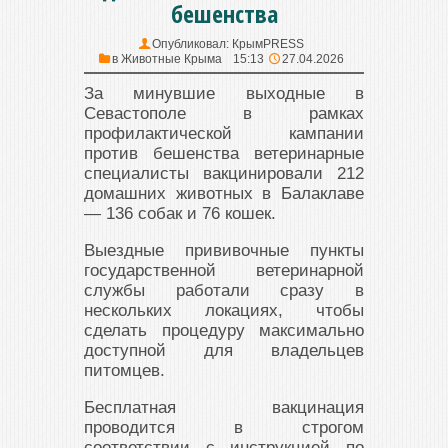
бешенства
Опубликовал:
КрымPRESS
в
Животные Крыма
15:13
27.04.2026
За минувшие выходные в
Севастополе в рамках
профилактической кампании
против бешенства ветеринарные
специалисты вакцинировали 212
домашних животных в Балаклаве
— 136 собак и 76 кошек.
Выездные прививочные пункты
государственной ветеринарной
службы работали сразу в
нескольких локациях, чтобы
сделать процедуру максимально
доступной для владельцев
питомцев.
Бесплатная вакцинация
проводится в строгом
соответствии с инструкцией по