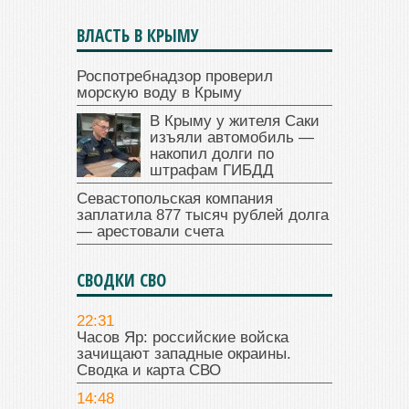
ВЛАСТЬ В КРЫМУ
Роспотребнадзор проверил
морскую воду в Крыму
В Крыму у жителя Саки
изъяли автомобиль —
накопил долги по
штрафам ГИБДД
Севастопольская компания
заплатила 877 тысяч рублей долга
— арестовали счета
СВОДКИ СВО
22:31
Часов Яр: российские войска
зачищают западные окраины.
Сводка и карта СВО
14:48