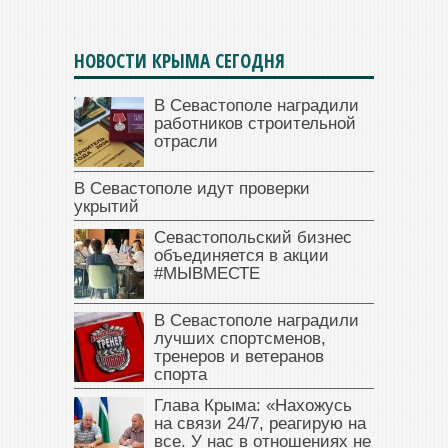
НОВОСТИ КРЫМА СЕГОДНЯ
В Севастополе наградили
работников строительной
отрасли
В Севастополе идут проверки
укрытий
Севастопольский бизнес
объединяется в акции
#МЫВМЕСТЕ
В Севастополе наградили
лучших спортсменов,
тренеров и ветеранов
спорта
Глава Крыма: «Нахожусь
на связи 24/7, реагирую на
все. У нас в отношениях не