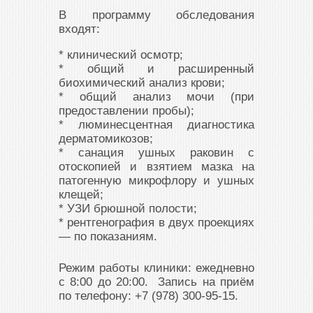
В программу обследования
входят:
* клинический осмотр;
* общий и расширенный
биохимический анализ крови;
* общий анализ мочи (при
предоставлении пробы);
* люминесцентная диагностика
дерматомикозов;
* санация ушных раковин с
отоскопией и взятием мазка на
патогенную микрофлору и ушных
клещей;
* УЗИ брюшной полости;
* рентгенография в двух проекциях
— по показаниям.
Режим работы клиники: ежедневно
с 8:00 до 20:00. Запись на приём
по телефону: +7 (978) 300-95-15.