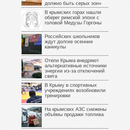
должно быть серых зон»
В крымских горах нашли
оберег римской эпохи с
головой Медузы Горгоны
Российских школьников
ждут долгие осенние
каникулы
Отели Крыма внедряют
альтернативные источники
энергии из-за отключений
света
В Крыму в спортивных
учреждениях возобновили
тренировки
На крымских АЗС снижены
объёмы продажи топлива