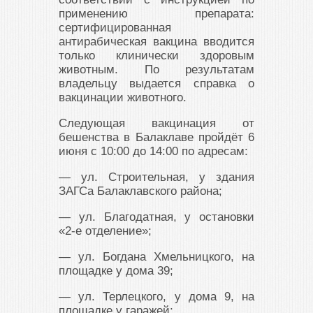
применению препарата:
сертифицированная
антирабическая вакцина вводится
только клинически здоровым
животным. По результатам
владельцу выдается справка о
вакцинации животного.
Следующая вакцинация от
бешенства в Балаклаве пройдёт 6
июня с 10:00 до 14:00 по адресам:
— ул. Строительная, у здания
ЗАГСа Балаклавского района;
— ул. Благодатная, у остановки
«2-е отделение»;
— ул. Богдана Хмельницкого, на
площадке у дома 39;
— ул. Терлецкого, у дома 9, на
площадке у гаражей;