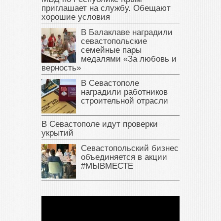
приглашает на службу. Обещают
хорошие условия
В Балаклаве наградили
севастопольские
семейные пары
медалями «За любовь и
верность»
В Севастополе
наградили работников
строительной отрасли
В Севастополе идут проверки
укрытий
Севастопольский бизнес
объединяется в акции
#МЫВМЕСТЕ