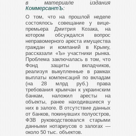
в материале издания
КоммерсантЪ
:
О том, что на прошлой неделе
состоялось совещание у вице-
премьера Дмитрия Козака, на
котором обсуждался вопрос
неправомерного ареста имущества
граждан и компаний в Крыму,
рассказали «Ъ» участники рынка.
Проблема заключалась в том, что
Фонд защиты вкладчиков,
реализуя выкупленные в рамках
выплаты компенсаций по вкладам
(на 28 млрд руб.) права
требования крымчан к украинским
банкам, наложил аресты на
объекты, ранее находившиеся у
них в залоге. В отсутствие данных
от банков, покинувших полуостров,
ФЗВ руководствовался старыми
данными нотариусов о залогах —
около 50 тыс. объектов.