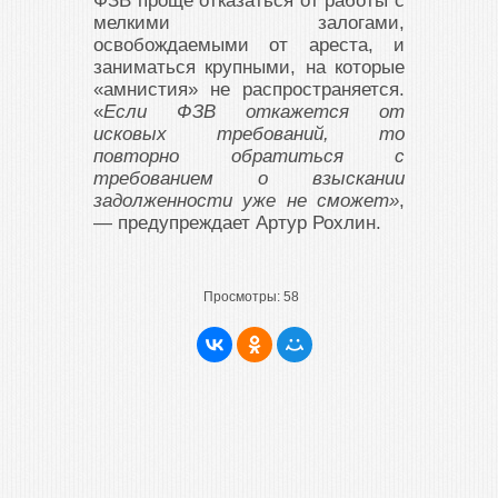
ФЗВ проще отказаться от работы с
мелкими залогами,
освобождаемыми от ареста, и
заниматься крупными, на которые
«амнистия» не распространяется.
«
Если ФЗВ откажется от
исковых требований, то
повторно обратиться с
требованием о взыскании
задолженности уже не сможет»
,
— предупреждает Артур Рохлин.
Просмотры:
58