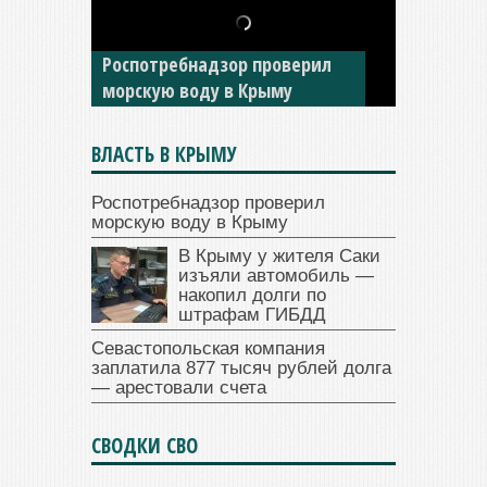
В Крыму у жителя Саки
изъяли автомобиль —
накопил долги по штрафам
ГИБДД
ВЛАСТЬ В КРЫМУ
Роспотребнадзор проверил
морскую воду в Крыму
В Крыму у жителя Саки
изъяли автомобиль —
накопил долги по
штрафам ГИБДД
Севастопольская компания
заплатила 877 тысяч рублей долга
— арестовали счета
СВОДКИ СВО