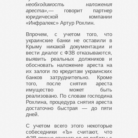
необходимость наложения
ареста»
,— говорит партнер
юридической компании
«Инфралекс» Артур Рохлин.
Впрочем, с учетом того, что
украинские банки не оставили в
Крыму никакой документации и
вести диалог с ФЗВ отказываются,
выявить реальных должников и
обосновать наложение ареста на
их залоги по кредитам украинских
банков затруднительно. Кроме
того, после снятия ареста
имущество может быть
реализовано. По словам господина
Рохлина, процедура снятия ареста
достаточно быстрая — до пяти
дней.
С учетом всего этого некоторые
собеседники «Ъ» считают, что