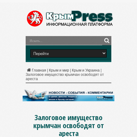
Главная
|
Крым и мир
|
Крым и Украина
|
Залоговое имущество крымчан освободят от
ареста
Залоговое имущество
крымчан освободят от
ареста