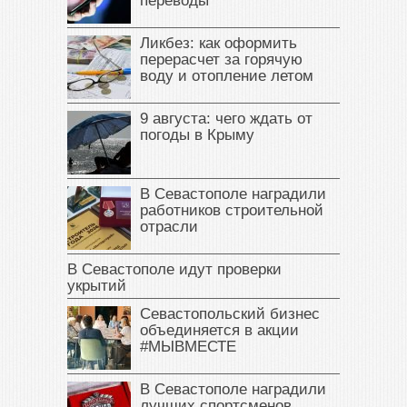
переводы
Ликбез: как оформить
перерасчет за горячую
воду и отопление летом
9 августа: чего ждать от
погоды в Крыму
В Севастополе наградили
работников строительной
отрасли
В Севастополе идут проверки
укрытий
Севастопольский бизнес
объединяется в акции
#МЫВМЕСТЕ
В Севастополе наградили
лучших спортсменов,