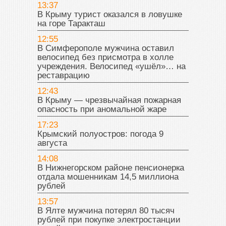
13:37
В Крыму турист оказался в ловушке
на горе Таракташ
12:55
В Симферополе мужчина оставил
велосипед без присмотра в холле
учреждения. Велосипед «ушёл»… на
реставрацию
12:43
В Крыму — чрезвычайная пожарная
опасность при аномальной жаре
17:23
Крымский полуостров: погода 9
августа
14:08
В Нижнегорском районе пенсионерка
отдала мошенникам 14,5 миллиона
рублей
13:57
В Ялте мужчина потерял 80 тысяч
рублей при покупке электростанции