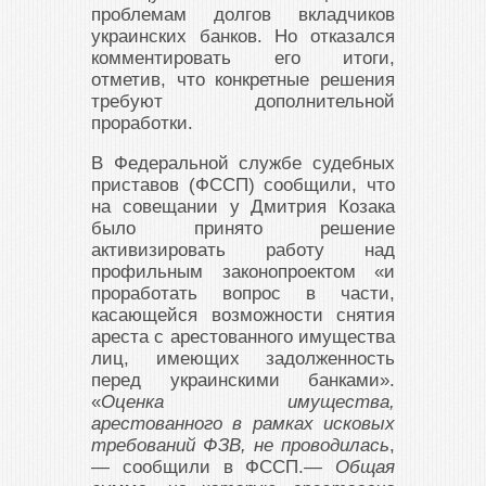
проблемам долгов вкладчиков
украинских банков. Но отказался
комментировать его итоги,
отметив, что конкретные решения
требуют дополнительной
проработки.
В Федеральной службе судебных
приставов (ФССП) сообщили, что
на совещании у Дмитрия Козака
было принято решение
активизировать работу над
профильным законопроектом «и
проработать вопрос в части,
касающейся возможности снятия
ареста с арестованного имущества
лиц, имеющих задолженность
перед украинскими банками».
«
Оценка имущества,
арестованного в рамках исковых
требований ФЗВ, не проводилась
,
— сообщили в ФССП.—
Общая