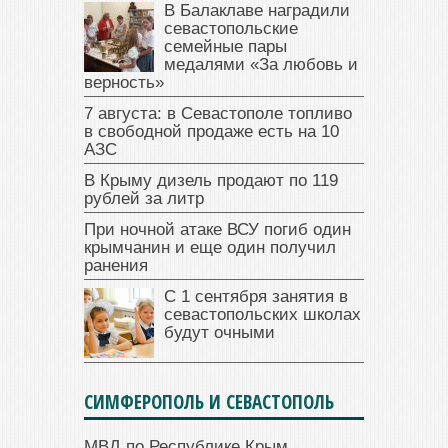
В Балаклаве наградили
севастопольские
семейные пары
медалями «За любовь и
верность»
7 августа: в Севастополе топливо
в свободной продаже есть на 10
АЗС
В Крыму дизель продают по 119
рублей за литр
При ночной атаке ВСУ погиб один
крымчанин и еще один получил
ранения
С 1 сентября занятия в
севастопольских школах
будут очными
СИМФЕРОПОЛЬ И СЕВАСТОПОЛЬ
МВД по Республике Крым