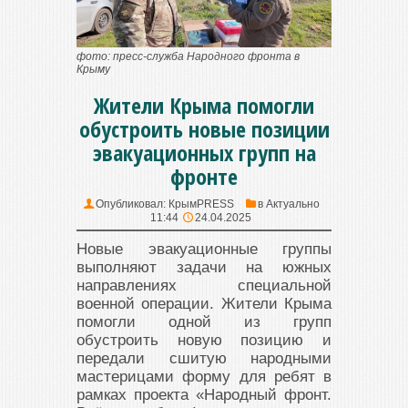
фото: пресс-служба Народного фронта в
Крыму
Жители Крыма помогли
обустроить новые позиции
эвакуационных групп на
фронте
Опубликовал:
КрымPRESS
в
Актуально
11:44
24.04.2025
Новые эвакуационные группы
выполняют задачи на южных
направлениях специальной
военной операции. Жители Крыма
помогли одной из групп
обустроить новую позицию и
передали сшитую народными
мастерицами форму для ребят в
рамках проекта «Народный фронт.