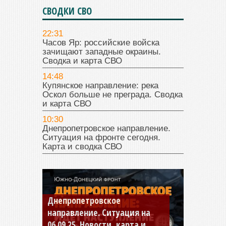
СВОДКИ СВО
22:31
Часов Яр: российские войска
зачищают западные окраины.
Сводка и карта СВО
14:48
Купянское направление: река
Оскол больше не преграда. Сводка
и карта СВО
10:30
Днепропетровское направление.
Ситуация на фронте сегодня.
Карта и сводка СВО
Константиновское
направление. Ситуация на
04.09.25 Новости, карта и