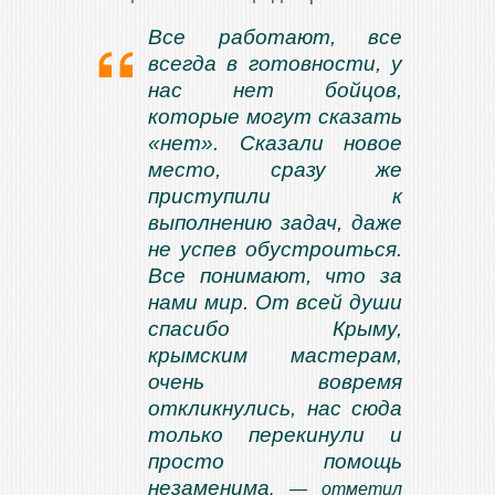
Все работают, все
всегда в готовности, у
нас нет бойцов,
которые могут сказать
«нет». Сказали новое
место, сразу же
приступили к
выполнению задач, даже
не успев обустроиться.
Все понимают, что за
нами мир. От всей души
спасибо Крыму,
крымским мастерам,
очень вовремя
откликнулись, нас сюда
только перекинули и
просто помощь
незаменима
, — отметил