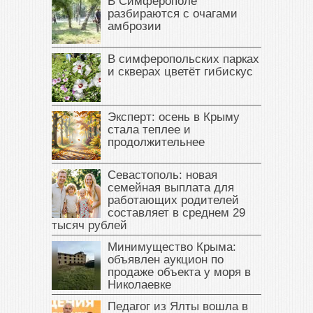
В Симферополе
разбираются с очагами
амброзии
В симферопольских парках
и скверах цветёт гибискус
Эксперт: осень в Крыму
стала теплее и
продолжительнее
Севастополь: новая
семейная выплата для
работающих родителей
составляет в среднем 29
тысяч рублей
Минимущество Крыма:
объявлен аукцион по
продаже объекта у моря в
Николаевке
Педагог из Ялты вошла в