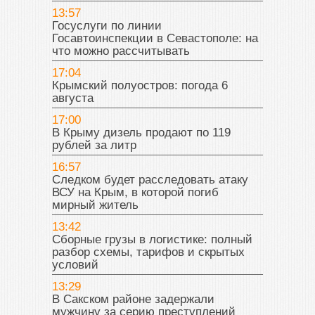
13:57
Госуслуги по линии
Госавтоинспекции в Севастополе: на
что можно рассчитывать
17:04
Крымский полуостров: погода 6
августа
17:00
В Крыму дизель продают по 119
рублей за литр
16:57
Следком будет расследовать атаку
ВСУ на Крым, в которой погиб
мирный житель
13:42
Сборные грузы в логистике: полный
разбор схемы, тарифов и скрытых
условий
13:29
В Сакском районе задержали
мужчину за серию преступлений