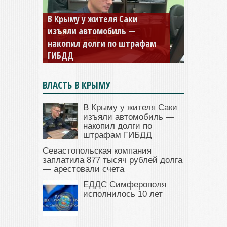
Севастопольская компания
заплатила 877 тысяч рублей
долга — арестовали счета
ВЛАСТЬ В КРЫМУ
В Крыму у жителя Саки
изъяли автомобиль —
накопил долги по
штрафам ГИБДД
Севастопольская компания
заплатила 877 тысяч рублей долга
— арестовали счета
ЕДДС Симферополя
исполнилось 10 лет