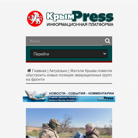
Главная
|
Актуально
|
Жители Крыма помогли
обустроить новые позиции эвакуационных групп
на фронте