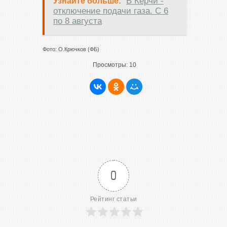
В Керчи -
Узнайте больше:
отключение подачи газа. С 6
по 8 августа
Фото: О.Крючков (ФБ)
Просмотры:
10
0
Рейтинг статьи