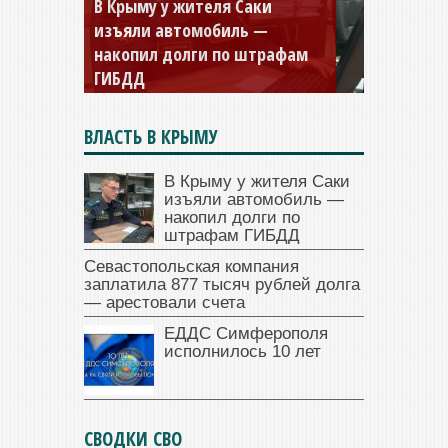
Севастопольская компания
заплатила 877 тысяч рублей
долга — арестовали счета
ВЛАСТЬ В КРЫМУ
В Крыму у жителя Саки
изъяли автомобиль —
накопил долги по
штрафам ГИБДД
Севастопольская компания
заплатила 877 тысяч рублей долга
— арестовали счета
ЕДДС Симферополя
исполнилось 10 лет
СВОДКИ СВО