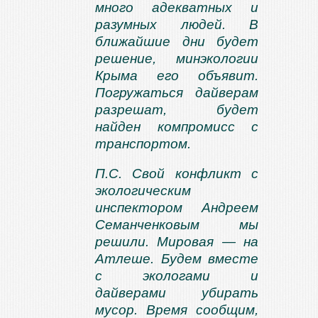
много адекватных и
разумных людей. В
ближайшие дни будет
решение, минэкологии
Крыма его объявит.
Погружаться дайверам
разрешат, будет
найден компромисс с
транспортом.
П.С. Свой конфликт с
экологическим
инспектором Андреем
Семанченковым мы
решили. Мировая — на
Атлеше. Будем вместе
с экологами и
дайверами убирать
мусор. Время сообщим,