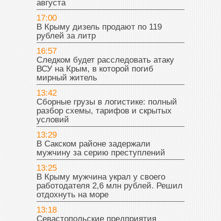
августа
17:00
В Крыму дизель продают по 119
рублей за литр
16:57
Следком будет расследовать атаку
ВСУ на Крым, в которой погиб
мирный житель
13:42
Сборные грузы в логистике: полный
разбор схемы, тарифов и скрытых
условий
13:29
В Сакском районе задержали
мужчину за серию преступлений
13:25
В Крыму мужчина украл у своего
работодателя 2,6 млн рублей. Решил
отдохнуть на море
13:18
Севастопольские предприятия