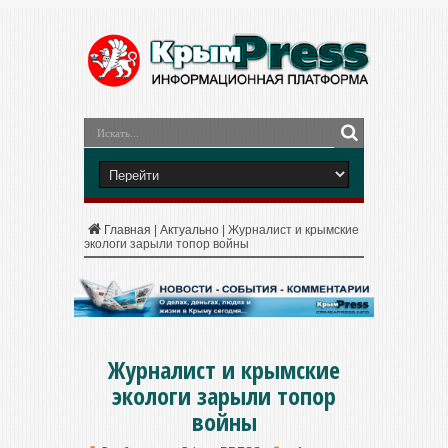
Главная
|
Актуально
|
Журналист и крымские
экологи зарыли топор войны
Журналист и крымские
экологи зарыли топор
войны