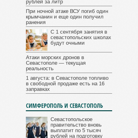
рублей за литр
При ночной атаке ВСУ погиб один
крымчанин и еще один получил
ранения
С 1 сентября занятия в
севастопольских школах
будут очными
Атаки морских дронов в
Севастополе — текущая
реальность
1 августа: в Севастополе топливо
в свободной продаже есть на 16
заправках
СИМФЕРОПОЛЬ И СЕВАСТОПОЛЬ
Севастопольское
правительство вновь
выплатит по 5 тысяч
рублей на подготовку