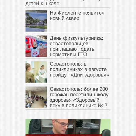
детей к школе
На Фиоленте появится
новый сквер
День физкультурника:
севастопольцев
приглашают сдать
нормативы ГТО
Севастополь: в
поликлиниках в августе
пройдут «Дни здоровья»
Севастополь: более 200
горожан посетили школу
здоровья «Здоровый
век» в поликлинике № 7