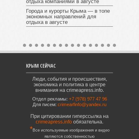
отдыха компаниями в августе
Города и курорты Крыма — в топе
экономных направлений для
отдыха в августе
КРЫМ СЕЙЧАС
Люди, события и происшествия,
экономика и политика в центре
внимания на crimeapress.info.
Отдел рекламы:
+7 (978) 977 47 96
Для писем:
crimearfinfo@yandex.ru
При цитировании гиперссылка на
crimeapress.info
обязательна.
*
Все используемые изображения и видео
являются собственностью