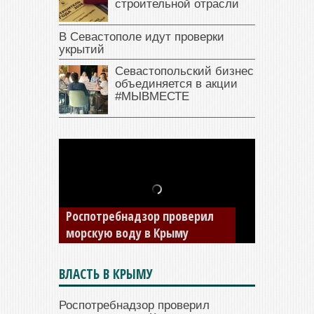
строительной отрасли
В Севастополе идут проверки
укрытий
Севастопольский бизнес
объединяется в акции
#МЫВМЕСТЕ
В Крыму у жителя Саки
изъяли автомобиль —
накопил долги по штрафам
ГИБДД
ВЛАСТЬ В КРЫМУ
Роспотребнадзор проверил