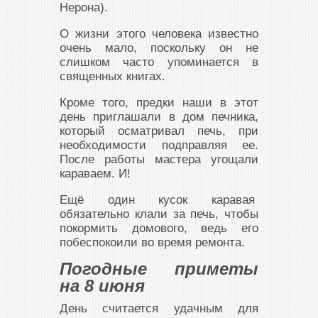
Неро­на).
О жизни этого человека известно
очень мало, поскольку он не
слишком часто упоминается в
священных книгах.
Кроме того, предки наши в этот
день приглашали в дом печника,
который осматривал печь, при
необходимости подправляя ее.
После работы мастера угощали
караваем. И!
Ещё один кусок каравая
обязательно клали за печь, чтобы
покормить домового, ведь его
побеспокоили во время ремонта.
Погодные приметы
на 8 июня
День считается удачным для