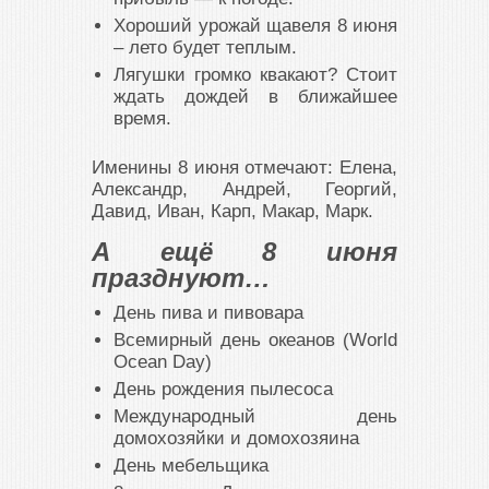
Хороший урожай щавеля 8 июня
– лето будет теплым.
Лягушки громко квакают? Стоит
ждать дождей в ближайшее
время.
Именины 8 июня отмечают: Елена,
Александр, Андрей, Георгий,
Давид, Иван, Карп, Макар, Марк.
А ещё 8 июня
празднуют…
День пива и пивовара
Всемирный день океанов (World
Ocean Day)
День рождения пылесоса
Международный день
домохозяйки и домохозяина
День мебельщика