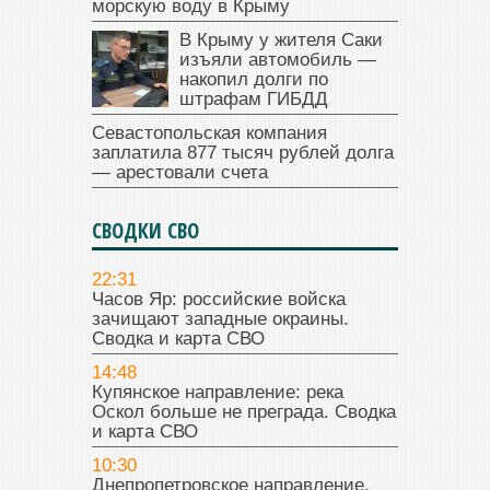
морскую воду в Крыму
В Крыму у жителя Саки
изъяли автомобиль —
накопил долги по
штрафам ГИБДД
Севастопольская компания
заплатила 877 тысяч рублей долга
— арестовали счета
СВОДКИ СВО
22:31
Часов Яр: российские войска
зачищают западные окраины.
Сводка и карта СВО
14:48
Купянское направление: река
Оскол больше не преграда. Сводка
и карта СВО
10:30
Днепропетровское направление.