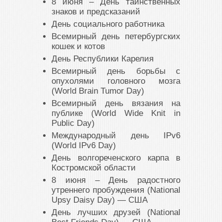
8 июня – День таинственных
знаков и предсказаний
День социального работника
Всемирный день петербургских
кошек и котов
День Республики Карелия
Всемирный день борьбы с
опухолями головного мозга
(World Brain Tumor Day)
Всемирный день вязания на
публике (World Wide Knit in
Public Day)
Международный день IPv6
(World IPv6 Day)
День волгореченского карпа в
Костромской области
8 июня – День радостного
утреннего пробуждения (National
Upsy Daisy Day) — США
День лучших друзей (National