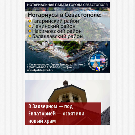
Мужской монастырь Косьмы
и Дамиана в Крыму вновь
открыт для посещения