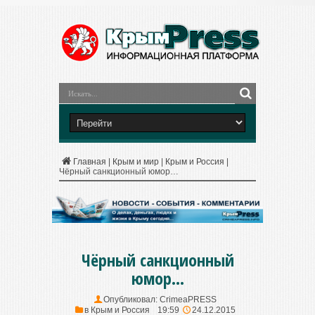
Главная
|
Крым и мир
|
Крым и Россия
|
Чёрный санкционный юмор…
Чёрный санкционный
юмор…
Опубликовал:
CrimeaPRESS
в
Крым и Россия
19:59
24.12.2015