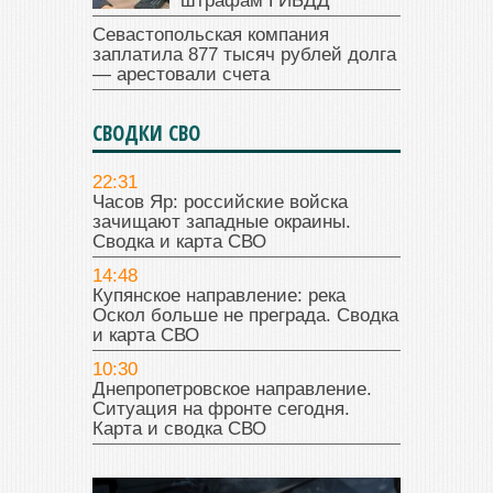
штрафам ГИБДД
Севастопольская компания
заплатила 877 тысяч рублей долга
— арестовали счета
СВОДКИ СВО
22:31
Часов Яр: российские войска
зачищают западные окраины.
Сводка и карта СВО
14:48
Купянское направление: река
Оскол больше не преграда. Сводка
и карта СВО
10:30
Днепропетровское направление.
Ситуация на фронте сегодня.
Карта и сводка СВО