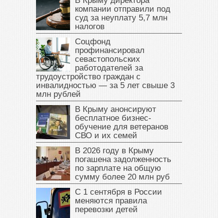
В Крыму директора
компании отправили под
суд за неуплату 5,7 млн
налогов
Соцфонд
профинансировал
севастопольских
работодателей за
трудоустройство граждан с
инвалидностью — за 5 лет свыше 3
млн рублей
В Крыму анонсируют
бесплатное бизнес-
обучение для ветеранов
СВО и их семей
В 2026 году в Крыму
погашена задолженность
по зарплате на общую
сумму более 20 млн руб
С 1 сентября в России
меняются правила
перевозки детей