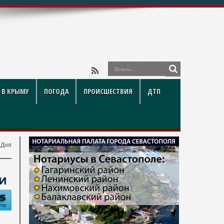
 В КРЫМУ
ПОГОДА
ПРОИСШЕСТВИЯ
ДТП
 Дня