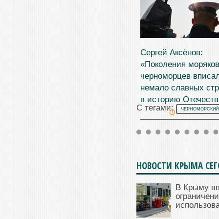
Сергей Аксёнов:
«Поколения моряков
черноморцев вписа
немало славных ст
в историю Отечеств
С тегами:
ЧЕРНОМОРСКИЙ
13.05.2026
НОВОСТИ КРЫМА СЕ
В Крыму в
ограничени
использова