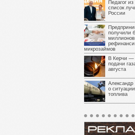
Педагог из
список луч
России
Предприни
получили б
миллионов
рефинанси
микрозаймов
В Керчи —
подачи газа
августа
Александр 
о ситуации
топлива