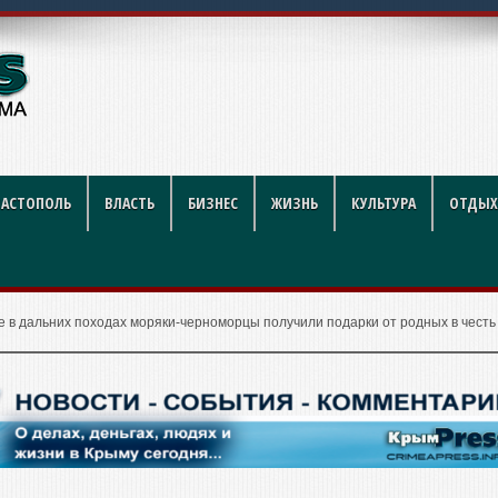
рублей за литр
ВАСТОПОЛЬ
ВЛАСТЬ
БИЗНЕС
ЖИЗНЬ
КУЛЬТУРА
ОТДЫХ
е в дальних походах моряки-черноморцы получили подарки от родных в честь