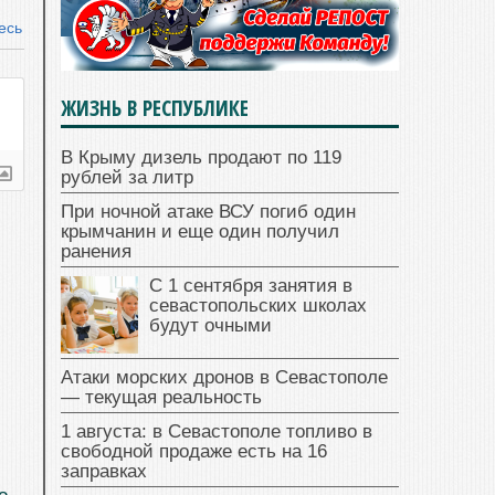
есь
ЖИЗНЬ В РЕСПУБЛИКЕ
В Крыму дизель продают по 119
рублей за литр
При ночной атаке ВСУ погиб один
крымчанин и еще один получил
ранения
С 1 сентября занятия в
севастопольских школах
будут очными
Атаки морских дронов в Севастополе
— текущая реальность
1 августа: в Севастополе топливо в
свободной продаже есть на 16
заправках