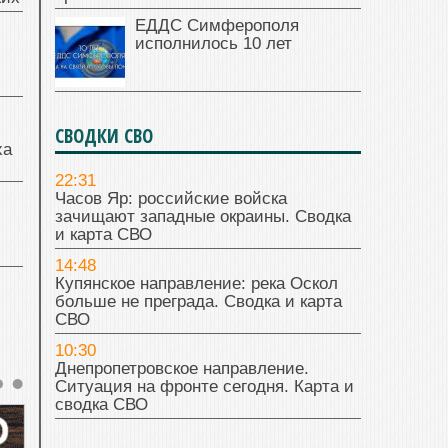
ЕДДС Симферополя
исполнилось 10 лет
СВОДКИ СВО
ха
22:31
Часов Яр: российские войска
зачищают западные окраины. Сводка
и карта СВО
14:48
Купянское направление: река Оскол
больше не преграда. Сводка и карта
СВО
10:30
Днепропетровское направление.
Ситуация на фронте сегодня. Карта и
сводка СВО