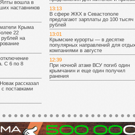
 Ялты вошла в
ших наставников
13:13
В сфере ЖКХ в Севастополе
предлагают зарплаты до 100 тысяч
рублей
матели Крыма
олее 22
13:01
 рублей на
Крымские курорты — в десятке
рование
популярных направлений для отды
компаниями в августе
 отключение
12:39
. С 6 по 8
При ночной атаке ВСУ погиб один
крымчанин и еще один получил
ранения
Новак рассказал
 с поставками