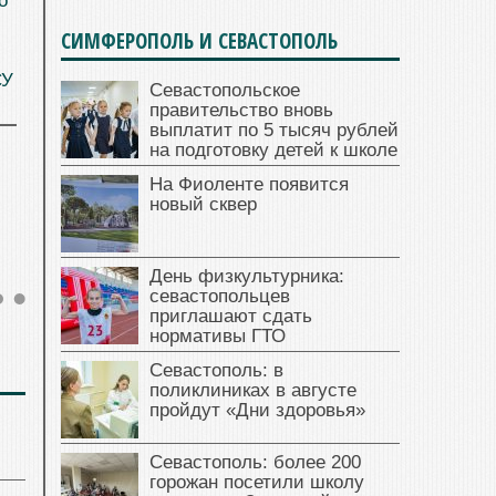
о
СИМФЕРОПОЛЬ И СЕВАСТОПОЛЬ
СУ
Севастопольское
правительство вновь
выплатит по 5 тысяч рублей
на подготовку детей к школе
На Фиоленте появится
новый сквер
День физкультурника:
севастопольцев
приглашают сдать
нормативы ГТО
Севастополь: в
поликлиниках в августе
пройдут «Дни здоровья»
Севастополь: более 200
горожан посетили школу