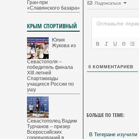
Гран-при
Подписаться
«Славянского базара»
КРЫМ СПОРТИВНЫЙ
Юлия
Жукова из
Севастополя –
0
КОММЕНТАРИЕВ
победитель финала
XIII летней
Спартакиады
учащихся России по
ушу
БОЛЬШЕ ПО ТЕМЕ:
Севастополец Вадим
Турчанов – призер
Всероссийских
В Тегеране изучили
соревнований в