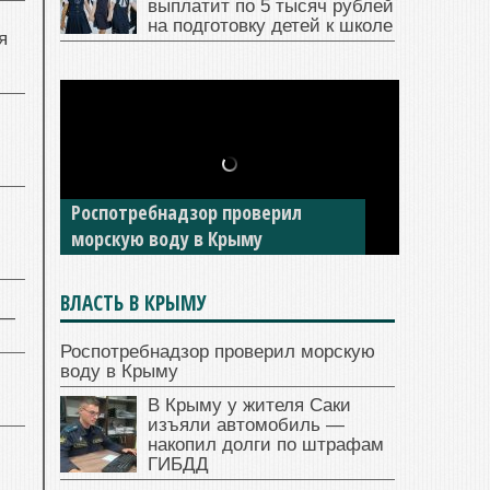
выплатит по 5 тысяч рублей
на подготовку детей к школе
я
Роспотребнадзор проверил
морскую воду в Крыму
ВЛАСТЬ В КРЫМУ
 —
Роспотребнадзор проверил морскую
воду в Крыму
В Крыму у жителя Саки
изъяли автомобиль —
накопил долги по штрафам
ГИБДД