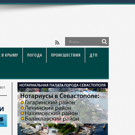
 В КРЫМУ
ПОГОДА
ПРОИСШЕСТВИЯ
ДТП
вот