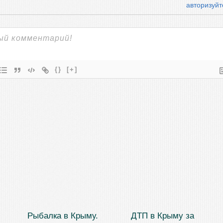
авторизуйт
{}
[+]
Рыбалка в Крыму.
ДТП в Крыму за