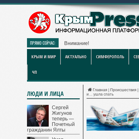
ПРЯМО СЕЙЧАС:
Внимание! В Севастополе — о
КРЫМ И МИР
АКТУАЛЬНО
СИМФЕРОПОЛЬ
СЕ
ЧП
Главная
|
Происшествия
ЛЮДИ И ЛИЦА
и… ушла спать
Сергей
Жигунов
теперь —
Почетный
гражданин Ялты