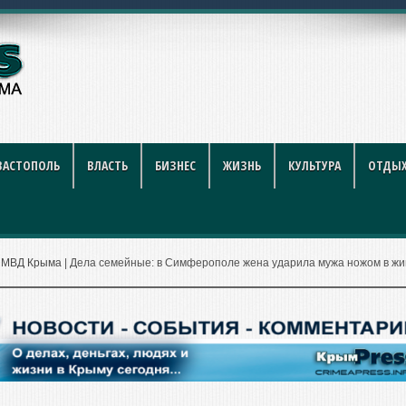
чередной приём предпринимате
ВАСТОПОЛЬ
ВЛАСТЬ
БИЗНЕС
ЖИЗНЬ
КУЛЬТУРА
ОТДЫХ
|
МВД Крыма
|
Дела семейные: в Симферополе жена ударила мужа ножом в жи