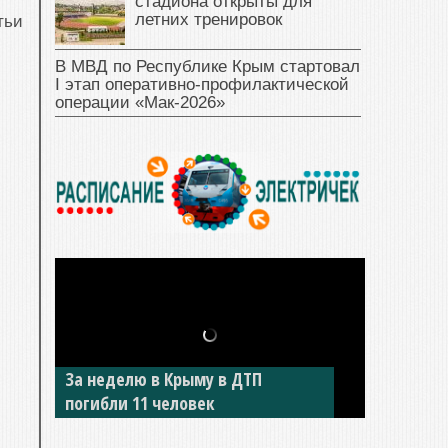
стадиона открыты для
летних тренировок
тьи
В МВД по Республике Крым стартовал
I этап оперативно‑профилактической
операции «Мак‑2026»
За неделю в Крыму в ДТП
погибли 11 человек