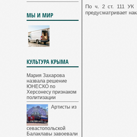
По ч. 2 ст. 111 УК
предусматривает нак
МЫ И МИР
КУЛЬТУРА КРЫМА
Мария Захарова
назвала решение
ЮНЕСКО по
Херсонесу признаком
политизации
Артисты из
севастопольской
Балаклавы завоевали