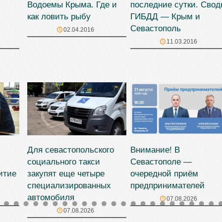
Водоемы Крыма. Где и
последние сутки. Свод
как ловить рыбу
ГИБДД — Крым и
Севастополь
02.04.2016
11.03.2016
Для севастопольского
Внимание! В
социального такси
Севастополе —
итие
закупят еще четыре
очередной приём
специализированных
предпринимателей
автомобиля
07.08.2026
07.08.2026