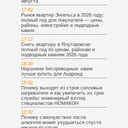
августа
17:42
Рынок квартир Энгельса в 2026 году:
полный гид для покупателя — цены,
районы, новостройки и подводные
камни
17:17
Снять квартиру в Ялуторовске:
полный гид по ценам, районам и
подводным камням 2026 года
16:30
Наушники беспроводные: какие
лучше купить для Андроид
15:02
Почему выходят из строя сопловые
нагреватели и как увеличить их срок
службы: инженерный взгляд
специалистов НОМАКОН
12:32
Почему самочувствие после
алкоголя может ухудшиться спустя
несколько часов