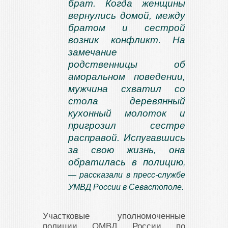
брат. Когда женщины
вернулись домой, между
братом и сестрой
возник конфликт. На
замечание
родственницы об
аморальном поведении,
мужчина схватил со
стола деревянный
кухонный молоток и
пригрозил сестре
расправой. Испугавшись
за свою жизнь, она
обратилась в полицию
,
— рассказали в пресс-службе
УМВД России в Севастополе.
Участковые уполномоченные
полиции ОМВД России по