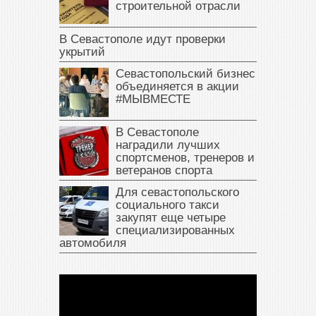
строительной отрасли
В Севастополе идут проверки
укрытий
Севастопольский бизнес
объединяется в акции
#МЫВМЕСТЕ
В Севастополе
наградили лучших
спортсменов, тренеров и
ветеранов спорта
Для севастопольского
социального такси
закупят еще четыре
специализированных
автомобиля