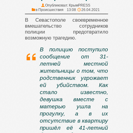
Опубликовал:
КрымPRESS
в
Происшествия
13:08
26.04.2021
В Севастополе своевременное
вмешательство сотрудников
полиции предотвратило
возможную трагедию.
В полицию поступило
сообщение от 31-
летней местной
жительницы о том, что
родственник угрожает
ей убийством. Как
стало известно,
девушка вместе с
матерью ушла на
прогулку, а в их
отсутствие в квартиру
пришёл её 41-летний