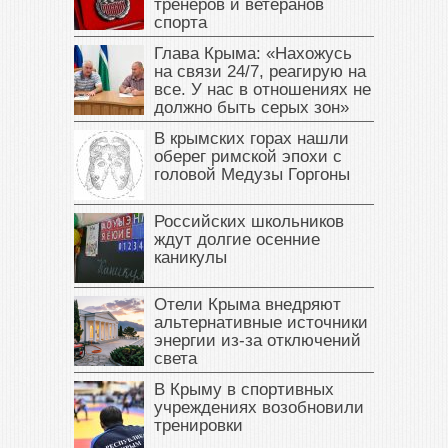
тренеров и ветеранов
спорта
Глава Крыма: «Нахожусь
на связи 24/7, реагирую на
все. У нас в отношениях не
должно быть серых зон»
В крымских горах нашли
оберег римской эпохи с
головой Медузы Горгоны
Российских школьников
ждут долгие осенние
каникулы
Отели Крыма внедряют
альтернативные источники
энергии из-за отключений
света
В Крыму в спортивных
учреждениях возобновили
тренировки