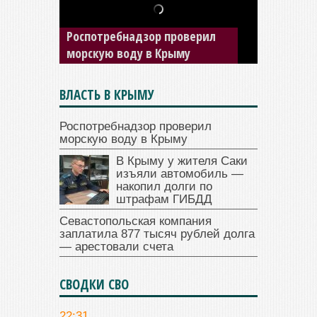
В Крыму у жителя Саки
изъяли автомобиль —
накопил долги по штрафам
ГИБДД
ВЛАСТЬ В КРЫМУ
Роспотребнадзор проверил
морскую воду в Крыму
В Крыму у жителя Саки
изъяли автомобиль —
накопил долги по
штрафам ГИБДД
Севастопольская компания
заплатила 877 тысяч рублей долга
— арестовали счета
СВОДКИ СВО
22:31